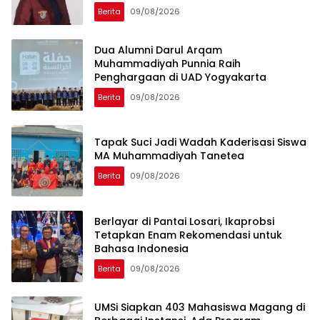
Berita
09/08/2026
Dua Alumni Darul Arqam
Muhammadiyah Punnia Raih
Penghargaan di UAD Yogyakarta
Berita
09/08/2026
Tapak Suci Jadi Wadah Kaderisasi Siswa
MA Muhammadiyah Tanetea
Berita
09/08/2026
Berlayar di Pantai Losari, Ikaprobsi
Tetapkan Enam Rekomendasi untuk
Bahasa Indonesia
Berita
09/08/2026
UMSi Siapkan 403 Mahasiswa Magang di