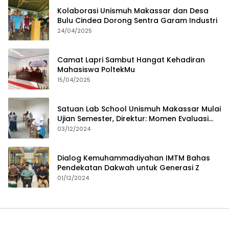
Kolaborasi Unismuh Makassar dan Desa
Bulu Cindea Dorong Sentra Garam Industri
24/04/2025
Camat Lapri Sambut Hangat Kehadiran
Mahasiswa PoltekMu
15/04/2025
Satuan Lab School Unismuh Makassar Mulai
Ujian Semester, Direktur: Momen Evaluasi
Proses Pembelajaran
03/12/2024
Dialog Kemuhammadiyahan IMTM Bahas
Pendekatan Dakwah untuk Generasi Z
01/12/2024