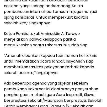
dinamika kurikulum dan kebijakan pendidikan
nasional yang sedang berkembang. Selain
pembahasan internal, pertemuan ini juga menjadi
ajang konsolidasi untuk memperkuat kualitas
sekolah kita,” ungkapnya.
Ketua Panitia Lokal, Aminuddin A. Tarawe
menjelaskan bahwa kesiapaan panitia
mensukseskan acara rakornas ini sudah siap.
“Amanah diberikan kepada tuan rumah hal teknis
untuk memastikan acara lancar, insyaAllah siap
memberikan fasilitas pelayanan terbaik kepada
seluruh peserta,” ungkapnya.
Ada beberapa agenda yang digelar sebelum
pembukaan Rakornas ini diantaranya penyerahan
penghargaan meliputi guru Guru Inspiratif, Siswa
berprestasi, Sekolah/Madrasah berprestasi, Sekolah
Tertib Membayar Dana Ta’awun (2 Sekolah dan