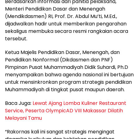
Berdasarkan informasi dari panitia pelaksana,
Menteri Pendidikan Dasar dan Menengah
(Mendikdasmen) RI, Prof. Dr. Abdul Mu’ti, M.Ed.,
dijadwalkan hadir untuk memberikan pengarahan
sekaligus membuka secara resmi rangkaian acara
tersebut.
Ketua Majelis Pendidikan Dasar, Menengah, dan
Pendidikan Nonformal (Dikdasmen dan PNF)
Pimpinan Pusat Muhammadiyah Didik Suhardi, Ph.D
menyampaikan bahwa agenda nasional ini bertujuan
untuk mensinkronkan program strategis pendidikan
Muhammadiyah di tingkat pusat maupun daerah.
Baca Juga:
Lewat Ajang Lomba Kuliner Restaurant
Service, Peserta OlympicAD VIII Makassar Dilatih
Melayani Tamu
“Rakornas kali ini sangat strategis mengingat