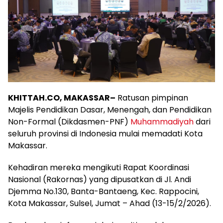
KHITTAH.CO, MAKASSAR–
Ratusan pimpinan
Majelis Pendidikan Dasar, Menengah, dan Pendidikan
Non-Formal (Dikdasmen-PNF)
Muhammadiyah
dari
seluruh provinsi di Indonesia mulai memadati Kota
Makassar.
Kehadiran mereka mengikuti Rapat Koordinasi
Nasional (Rakornas) yang dipusatkan di Jl. Andi
Djemma No.130, Banta-Bantaeng, Kec. Rappocini,
Kota Makassar, Sulsel, Jumat – Ahad (13-15/2/2026).