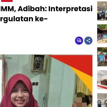
IMM, Adibah: Interpretasi
rgulatan ke-