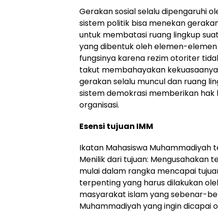
Gerakan sosial selalu dipengaruhi ol
sistem politik bisa menekan gerak
untuk membatasi ruang lingkup suat
yang dibentuk oleh elemen-elemen 
fungsinya karena rezim otoriter t
takut membahayakan kekuasaanya. 
gerakan selalu muncul dan ruang ling
sistem demokrasi memberikan hak
organisasi.
Esensi tujuan IMM
Ikatan Mahasiswa Muhammadiyah te
Menilik dari tujuan: Mengusahakan 
mulai dalam rangka mencapai tujua
terpenting yang harus dilakukan o
masyarakat islam yang sebenar-be
Muhammadiyah yang ingin dicapai o