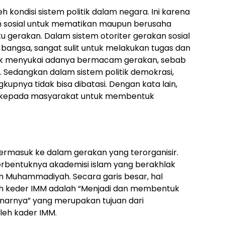
eh kondisi sistem politik dalam negara. Ini karena
an sosial untuk mematikan maupun berusaha
u gerakan. Dalam sistem otoriter gerakan sosial
bangsa, sangat sulit untuk melakukan tugas dan
idak menyukai adanya bermacam gerakan, sebab
Sedangkan dalam sistem politik demokrasi,
kupnya tidak bisa dibatasi. Dengan kata lain,
 kepada masyarakat untuk membentuk
rmasuk ke dalam gerakan yang terorganisir.
terbentuknya akademisi islam yang berakhlak
n Muhammadiyah. Secara garis besar, hal
leh keder IMM adalah “Menjadi dan membentuk
narnya” yang merupakan tujuan dari
leh kader IMM.