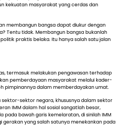
kekuatan masyarakat yang cerdas dan
ilan membangun bangsa dapat diukur dengan
ra? Tentu tidak. Membangun bangsa bukanlah
itik praktis belaka. Itu hanya salah satu jalan
luas, termasuk melakukan pengawasan terhadap
ikan pemberdayaan masyarakat melalui kader-
 oleh pimpinannya dalam memberdayakan umat.
 sektor-sektor negara, khususnya dalam sektor
Peran IMM dalam hal sosial sangatlah besar,
 pada bawah garis kemelaratan, di sinilah IMM
gi gerakan yang salah satunya menekankan pada