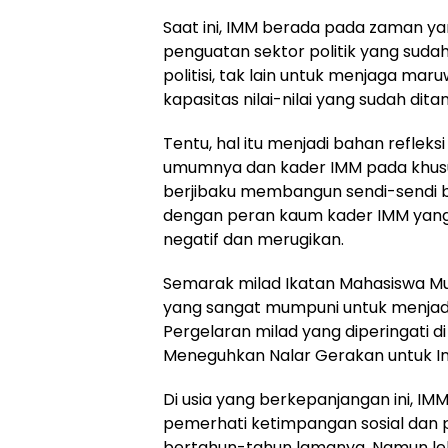
Saat ini, IMM berada pada zaman ya
penguatan sektor politik yang suda
politisi, tak lain untuk menjaga m
kapasitas nilai-nilai yang sudah dit
Tentu, hal itu menjadi bahan refle
umumnya dan kader IMM pada khusu
berjibaku membangun sendi-sendi ba
dengan peran kaum kader IMM yang
negatif dan merugikan.
Semarak milad Ikatan Mahasiswa M
yang sangat mumpuni untuk menjad
Pergelaran milad yang diperingati 
Meneguhkan Nalar Gerakan untuk In
Di usia yang berkepanjangan ini, IM
pemerhati ketimpangan sosial dan 
bertahun-tahun lamanya. Namun lebi