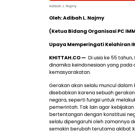
Adibah. L. Najmy
Oleh: Adibah L. Najmy
(Ketua Bidang Organisasi PC IM
Upaya Memperingati Kelahiran I
KHITTAH.CO —
Di usia ke 55 tahun
dinamika keindonesiaan yang pada 
kemasyarakatan.
Gerakan akan selalu muncul dalam 
disebabkan karena sebuah gerakan 
negara, seperti fungsi untuk melaku
pemerintah. Tak lain agar kebijakan
bertentangan dengan konstitusi ne
selalu dipengaruhi oleh zamannya 
semakin berubah terutama akibat k