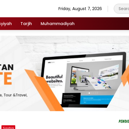
Friday, August 7, 2026
syiyah
Tarjih
Muhammadiyah
Sastra