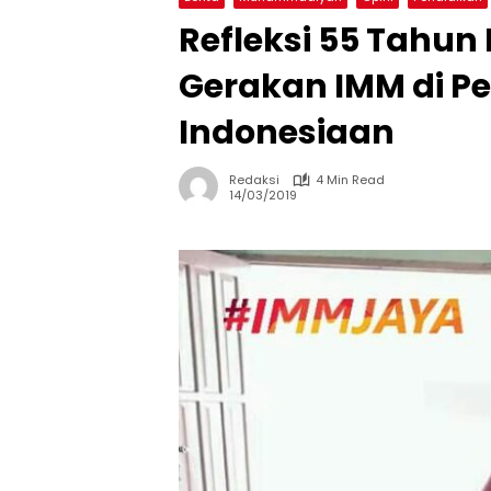
Refleksi 55 Tahun 
Gerakan IMM di Pe
Indonesiaan
Redaksi
4 Min Read
14/03/2019