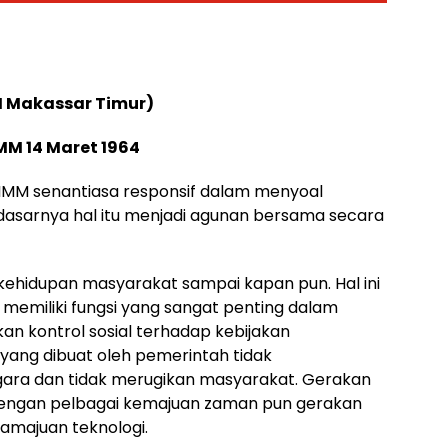
M Makassar Timur)
MM 14 Maret 1964
, IMM senantiasa responsif dalam menyoal
dasarnya hal itu menjadi agunan bersama secara
kehidupan masyarakat sampai kapan pun. Hal ini
memiliki fungsi yang sangat penting dalam
kan kontrol sosial terhadap kebijakan
 yang dibuat oleh pemerintah tidak
gara dan tidak merugikan masyarakat. Gerakan
dengan pelbagai kemajuan zaman pun gerakan
amajuan teknologi.