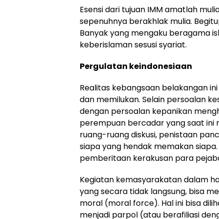
Esensi dari tujuan IMM amatlah muli
sepenuhnya berakhlak mulia. Begitup
Banyak yang mengaku beragama is
keberislaman sesusi syariat.
Pergulatan keindonesiaan
Realitas kebangsaan belakangan ini
dan memilukan. Selain persoalan ke
dengan persoalan kepanikan mengha
perempuan bercadar yang saat ini 
ruang-ruang diskusi, penistaan pan
siapa yang hendak memakan siapa. 
pemberitaan kerakusan para pejabat
Kegiatan kemasyarakatan dalam hal i
yang secara tidak langsung, bisa 
moral (moral force). Hal ini bisa d
menjadi parpol (atau berafiliasi d