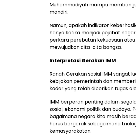
Muhammadiyah mampu membangun 
mandiri.
Namun, apakah indikator keberhas
hanya ketika menjadi pejabat nega
perkara perebutan kekuasaan atau pol
mewujudkan cita-cita bangsa.
Interpretasi Gerakan IMM
Ranah Gerakan sosial IMM sangat 
kebijakan pemerintah dan member
kader yang telah diberikan tugas
IMM berperan penting dalam segala
sosial, ekonomi politik dan budaya. 
bagaimana negara kita masih berada
harus bergerak sebagaimana triolo
kemasyarakatan.