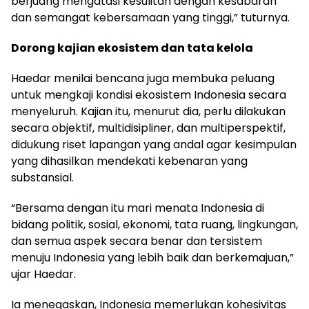
berjuang mengatasi kesulitan dengan kesabaran
dan semangat kebersamaan yang tinggi,” tuturnya.
Dorong kajian ekosistem dan tata kelola
Haedar menilai bencana juga membuka peluang
untuk mengkaji kondisi ekosistem Indonesia secara
menyeluruh. Kajian itu, menurut dia, perlu dilakukan
secara objektif, multidisipliner, dan multiperspektif,
didukung riset lapangan yang andal agar kesimpulan
yang dihasilkan mendekati kebenaran yang
substansial.
“Bersama dengan itu mari menata Indonesia di
bidang politik, sosial, ekonomi, tata ruang, lingkungan,
dan semua aspek secara benar dan tersistem
menuju Indonesia yang lebih baik dan berkemajuan,”
ujar Haedar.
Ia menegaskan, Indonesia memerlukan kohesivitas