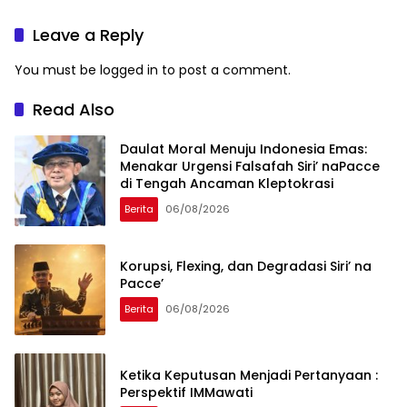
Lengkap
Leave a Reply
You must be
logged in
to post a comment.
Read Also
Daulat Moral Menuju Indonesia Emas:
Menakar Urgensi Falsafah Siri’ naPacce
di Tengah Ancaman Kleptokrasi
Berita
06/08/2026
Korupsi, Flexing, dan Degradasi Siri’ na
Pacce’
Berita
06/08/2026
Ketika Keputusan Menjadi Pertanyaan :
Perspektif IMMawati