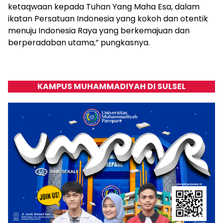
ketaqwaan kepada Tuhan Yang Maha Esa, dalam
ikatan Persatuan Indonesia yang kokoh dan otentik
menuju Indonesia Raya yang berkemajuan dan
berperadaban utama,” pungkasnya.
KAMPUS MUHAMMADIYAH DI SULSEL