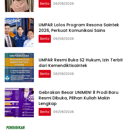
Berita
06/08/2026
UMPAR Lolos Program Resona Saintek
2026, Perkuat Komunikasi Sains
Berita
06/08/2026
UMPAR Resmi Buka S2 Hukum, Izin Terbit
dari Kemendiktisaintek
Berita
06/08/2026
Gebrakan Besar UNIMEN! 8 Prodi Baru
Resmi Dibuka, Pilihan Kuliah Makin
Lengkap
Berita
06/08/2026