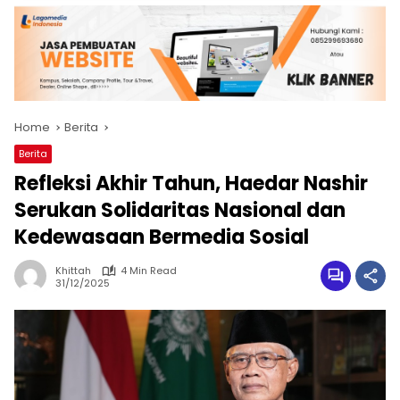
Home
Berita
Berita
Refleksi Akhir Tahun, Haedar Nashir
Serukan Solidaritas Nasional dan
Kedewasaan Bermedia Sosial
Khittah
4 Min Read
31/12/2025