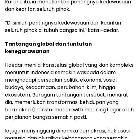
Karena itu, ia menekankan pentingnya kedewasaan
dan kearifan seluruh pihak.
“Di sinilah pentingnya kedewasaan dan kearifan
seluruh pihak di tubuh bangsa ini,” kata Haedar.
Tantangan global dan tuntutan
kenegarawanan
Haedar menilai konstelasi global yang kian kompleks
menuntut Indonesia semakin waspada dalam
menghadapi persoalan politik, ekonomi, sosial
budaya, keagamaan, perubahan iklim, hingga
ekosistem. Beragam tantangan tersebut, menurut
dia, memerlukan transformasi kehidupan yang
bermakna (transformation with meaning) agar arah
perjalanan bangsa semakin pasti.
Ia juga menyinggung dinamika demokrasi, hak asasi
manusia, dan pluralitas kebangsaan yang semakin