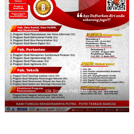
Klik Banner PMB UMSI