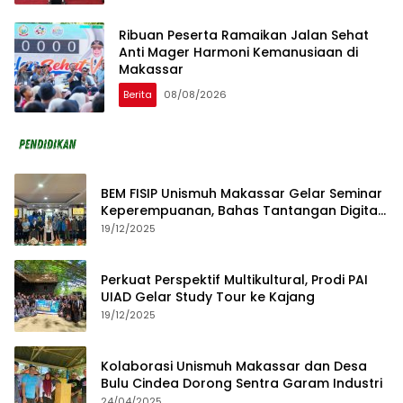
Ribuan Peserta Ramaikan Jalan Sehat
Anti Mager Harmoni Kemanusiaan di
Makassar
Berita
08/08/2026
BEM FISIP Unismuh Makassar Gelar Seminar
Keperempuanan, Bahas Tantangan Digital
dan Budaya Lokal
19/12/2025
Perkuat Perspektif Multikultural, Prodi PAI
UIAD Gelar Study Tour ke Kajang
19/12/2025
Kolaborasi Unismuh Makassar dan Desa
Bulu Cindea Dorong Sentra Garam Industri
24/04/2025