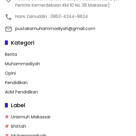
Perintis Kemerdekaan KM 10 No 38 Makassar)
Haris Zainuddin : 0853-4244-8624
pustakamuhammadiyah@gmail.com
Kategori
Berita
Muhammadiyah
Opini
Pendidikan
AUM Pendidikan
Label
Unismuh Makassar
khittah
Muhammadiyah