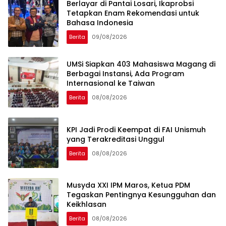
Berlayar di Pantai Losari, Ikaprobsi
Tetapkan Enam Rekomendasi untuk
Bahasa Indonesia
Berita
09/08/2026
UMSi Siapkan 403 Mahasiswa Magang di
Berbagai Instansi, Ada Program
Internasional ke Taiwan
Berita
08/08/2026
KPI Jadi Prodi Keempat di FAI Unismuh
yang Terakreditasi Unggul
Berita
08/08/2026
Musyda XXI IPM Maros, Ketua PDM
Tegaskan Pentingnya Kesungguhan dan
Keikhlasan
Berita
08/08/2026