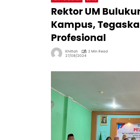
Rektor UM Buluku
Kampus, Tegaskan
Profesional
Khittah
2 Min Read
27/08/2024