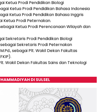
gai Ketua Prodi Pendidikan Biologi
ebagai Ketua Prodi Pendidikan Bahasa Indonesia
bagai Ketua Prodi Pendidikan Bahasa Inggris
agai Ketua Prodi Peternakan.
P. sebagai Ketua Prodi Perencanaan Wilayah dan
gai Sekretaris Prodi Pendidikan Biologi
i. sebagai Sekretaris Prodi Peternakan
, M.Pd., sebagai Plt. Wakil Dekan Fakultas
FKIP).
 Plt. Wakil Dekan Fakultas Sains dan Teknologi
HAMMADIYAH DI SULSEL