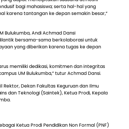
ndusif bagi mahasiswa; serta hal-hal yang
al karena tantangan ke depan semakin besar,”
UM Bulukumba, Andi Achmad Dansi
ilantik bersama-sama berkolaborasi untuk
aan yang diberikan karena tugas ke depan
harus memiliki dedikasi, komitmen dan integritas
kampus UM Bulukumba,” tutur Achmad Dansi.
kil Rektor, Dekan Fakultas Keguruan dan Ilmu
ins dan Teknologi (Saintek), Ketua Prodi, Kepala
umba.
 sebagai Ketua Prodi Pendidikan Non Formal (PNF)