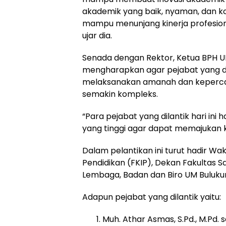
akademik yang baik, nyaman, dan ko
mampu menunjang kinerja profesion
ujar dia.
Senada dengan Rektor, Ketua BPH 
mengharapkan agar pejabat yang d
melaksanakan amanah dan kepercay
semakin kompleks.
“Para pejabat yang dilantik hari ini 
yang tinggi agar dapat memajukan 
Dalam pelantikan ini turut hadir Wa
Pendidikan (FKIP), Dekan Fakultas Sa
Lembaga, Badan dan Biro UM Buluk
Adapun pejabat yang dilantik yaitu:
Muh. Athar Asmas, S.Pd., M.Pd.