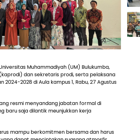
 Universitas Muhammadiyah (UM) Bulukumba,
kaprodi) dan sekretaris prodi, serta pelaksana
n 2024-2028 di Aula kampus 1, Rabu, 27 Agustus
ang resmi menyandang jabatan formal di
g baru saja dilantik meunjukkan kerja
ni, harus mampu berkomitmen bersama dan harus
yang dapat menciptakan suasana atmosfir