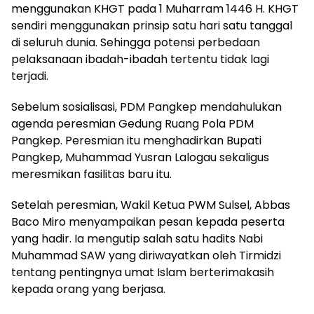
menggunakan KHGT pada 1 Muharram 1446 H. KHGT
sendiri menggunakan prinsip satu hari satu tanggal
di seluruh dunia. Sehingga potensi perbedaan
pelaksanaan ibadah-ibadah tertentu tidak lagi
terjadi.
Sebelum sosialisasi, PDM Pangkep mendahulukan
agenda peresmian Gedung Ruang Pola PDM
Pangkep. Peresmian itu menghadirkan Bupati
Pangkep, Muhammad Yusran Lalogau sekaligus
meresmikan fasilitas baru itu.
Setelah peresmian, Wakil Ketua PWM Sulsel, Abbas
Baco Miro menyampaikan pesan kepada peserta
yang hadir. Ia mengutip salah satu hadits Nabi
Muhammad SAW yang diriwayatkan oleh Tirmidzi
tentang pentingnya umat Islam berterimakasih
kepada orang yang berjasa.