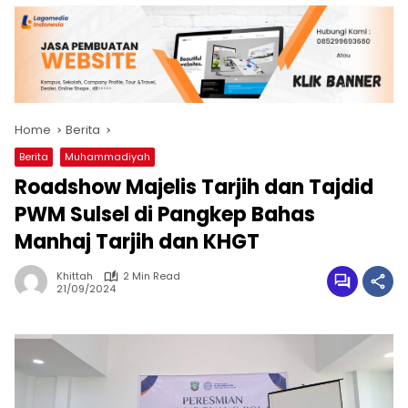
Home
Berita
Berita
Muhammadiyah
Roadshow Majelis Tarjih dan Tajdid
PWM Sulsel di Pangkep Bahas
Manhaj Tarjih dan KHGT
Khittah
2 Min Read
21/09/2024