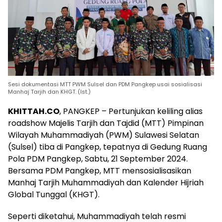
Sesi dokumentasi MTT PWM Sulsel dan PDM Pangkep usai sosialisasi
Manhaj Tarjih dan KHGT. (Ist.)
KHITTAH.CO
, PANGKEP – Pertunjukan keliling alias
roadshow Majelis Tarjih dan Tajdid (MTT) Pimpinan
Wilayah Muhammadiyah (PWM) Sulawesi Selatan
(Sulsel) tiba di Pangkep, tepatnya di Gedung Ruang
Pola PDM Pangkep, Sabtu, 21 September 2024.
Bersama PDM Pangkep, MTT mensosialisasikan
Manhaj Tarjih Muhammadiyah dan Kalender Hijriah
Global Tunggal (KHGT).
Seperti diketahui, Muhammadiyah telah resmi