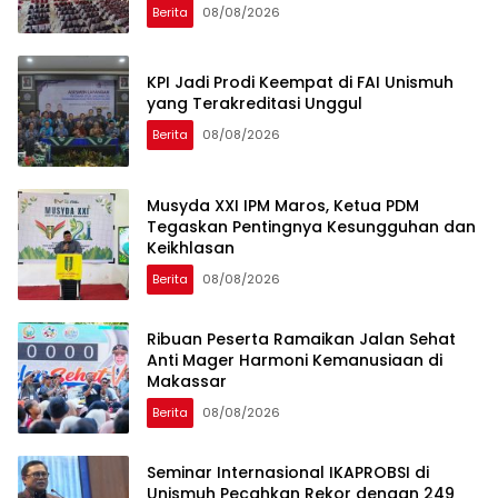
Berita
08/08/2026
KPI Jadi Prodi Keempat di FAI Unismuh
yang Terakreditasi Unggul
Berita
08/08/2026
Musyda XXI IPM Maros, Ketua PDM
Tegaskan Pentingnya Kesungguhan dan
Keikhlasan
Berita
08/08/2026
Ribuan Peserta Ramaikan Jalan Sehat
Anti Mager Harmoni Kemanusiaan di
Makassar
Berita
08/08/2026
Seminar Internasional IKAPROBSI di
Unismuh Pecahkan Rekor dengan 249