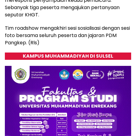
merespons penyampaian kedua pembicara.
Sebanyak tiga peserta mengajukan pertanyaan
seputar KHGT.
Tim roadshow mengakhiri sesi sosialisasi dengan sesi
foto bersama seluruh peserta dan jajaran PDM
Pangkep. (Rls)
KAMPUS MUHAMMADIYAH DI SULSEL