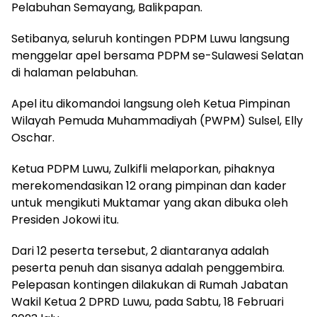
Pelabuhan Semayang, Balikpapan.
Setibanya, seluruh kontingen PDPM Luwu langsung
menggelar apel bersama PDPM se-Sulawesi Selatan
di halaman pelabuhan.
Apel itu dikomandoi langsung oleh Ketua Pimpinan
Wilayah Pemuda Muhammadiyah (PWPM) Sulsel, Elly
Oschar.
Ketua PDPM Luwu, Zulkifli melaporkan, pihaknya
merekomendasikan 12 orang pimpinan dan kader
untuk mengikuti Muktamar yang akan dibuka oleh
Presiden Jokowi itu.
Dari 12 peserta tersebut, 2 diantaranya adalah
peserta penuh dan sisanya adalah penggembira.
Pelepasan kontingen dilakukan di Rumah Jabatan
Wakil Ketua 2 DPRD Luwu, pada Sabtu, 18 Februari