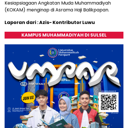
Kesiapsiagaan Angkatan Muda Muhammadiyah
(KOKAM) menginap di Asrama Haji Balikpapan.
Laporan dari : Azis- Kontributor Luwu
KAMPUS MUHAMMADIYAH DI SULSEL