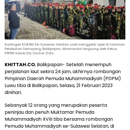
Kontingen KOKAM Se-Sulawesi Selatan saat menggelar apel di halaman
Pelabuhan Semayang, Balikpapan, dikomandoi langsung oleh Ketua
PWPM Sulsel, Elly Oschar (foto: .
KHITTAH.CO
, Balikpapan- Setelah menempuh
perjalanan laut sekira 24 jam, akhirnya rombongan
Pimpinan Daerah Pemuda Muhammadiyah (PDPM)
Luwu tiba di Balikpapan, Selasa, 21 Februari 2023
dinihari.
Sebanyak 12 orang yang merupakan peserta
peninjau dan penuh Muktamar Pemuda
Muhammadiyah XVIII tiba bersama rombongan
Pemuda Muhammadiyah se-Sulawesi Selatan, di