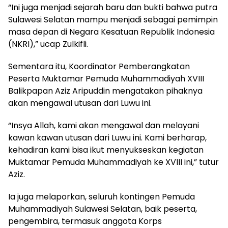
“Ini juga menjadi sejarah baru dan bukti bahwa putra
Sulawesi Selatan mampu menjadi sebagai pemimpin
masa depan di Negara Kesatuan Republik Indonesia
(NKRI),” ucap Zulkifli.
Sementara itu, Koordinator Pemberangkatan
Peserta Muktamar Pemuda Muhammadiyah XVIII
Balikpapan Aziz Aripuddin mengatakan pihaknya
akan mengawal utusan dari Luwu ini.
“Insya Allah, kami akan mengawal dan melayani
kawan kawan utusan dari Luwu ini. Kami berharap,
kehadiran kami bisa ikut menyukseskan kegiatan
Muktamar Pemuda Muhammadiyah ke XVIII ini,” tutur
Aziz.
Ia juga melaporkan, seluruh kontingen Pemuda
Muhammadiyah Sulawesi Selatan, baik peserta,
pengembira, termasuk anggota Korps