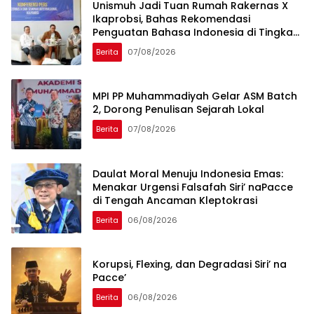
Unismuh Jadi Tuan Rumah Rakernas X
Ikaprobsi, Bahas Rekomendasi
Penguatan Bahasa Indonesia di Tingkat
Global
Berita
07/08/2026
MPI PP Muhammadiyah Gelar ASM Batch
2, Dorong Penulisan Sejarah Lokal
Berita
07/08/2026
Daulat Moral Menuju Indonesia Emas:
Menakar Urgensi Falsafah Siri’ naPacce
di Tengah Ancaman Kleptokrasi
Berita
06/08/2026
Korupsi, Flexing, dan Degradasi Siri’ na
Pacce’
Berita
06/08/2026