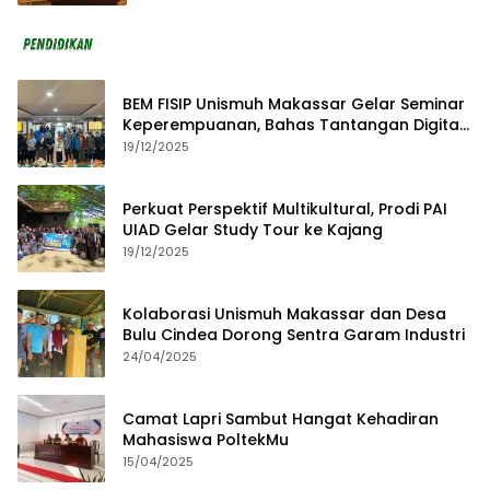
BEM FISIP Unismuh Makassar Gelar Seminar
Keperempuanan, Bahas Tantangan Digital
dan Budaya Lokal
19/12/2025
Perkuat Perspektif Multikultural, Prodi PAI
UIAD Gelar Study Tour ke Kajang
19/12/2025
Kolaborasi Unismuh Makassar dan Desa
Bulu Cindea Dorong Sentra Garam Industri
24/04/2025
Camat Lapri Sambut Hangat Kehadiran
Mahasiswa PoltekMu
15/04/2025