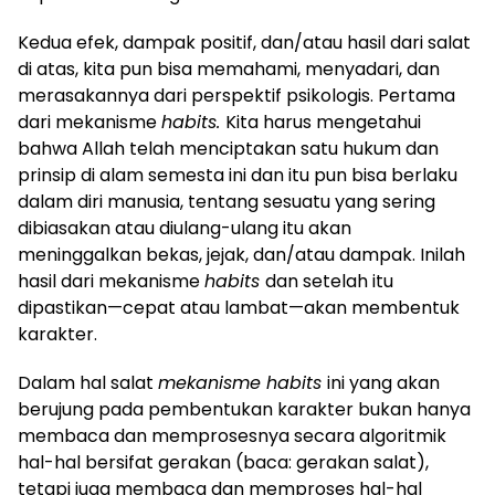
Kedua efek, dampak positif, dan/atau hasil dari salat
di atas, kita pun bisa memahami, menyadari, dan
merasakannya dari perspektif psikologis. Pertama
dari mekanisme
habits.
Kita harus mengetahui
bahwa Allah telah menciptakan satu hukum dan
prinsip di alam semesta ini dan itu pun bisa berlaku
dalam diri manusia, tentang sesuatu yang sering
dibiasakan atau diulang-ulang itu akan
meninggalkan bekas, jejak, dan/atau dampak. Inilah
hasil dari mekanisme
habits
dan setelah itu
dipastikan—cepat atau lambat—akan membentuk
karakter.
Dalam hal salat
mekanisme habits
ini yang akan
berujung pada pembentukan karakter bukan hanya
membaca dan memprosesnya secara algoritmik
hal-hal bersifat gerakan (baca: gerakan salat),
tetapi juga membaca dan memproses hal-hal