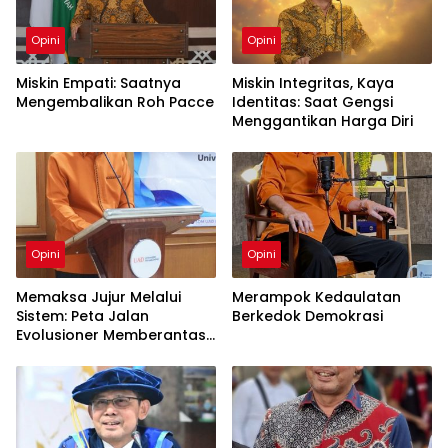
Opini
Opini
Miskin Empati: Saatnya
Miskin Integritas, Kaya
Mengembalikan Roh Pacce
Identitas: Saat Gengsi
Menggantikan Harga Diri
Opini
Opini
Memaksa Jujur Melalui
Merampok Kedaulatan
Sistem: Peta Jalan
Berkedok Demokrasi
Evolusioner Memberantas
KKN