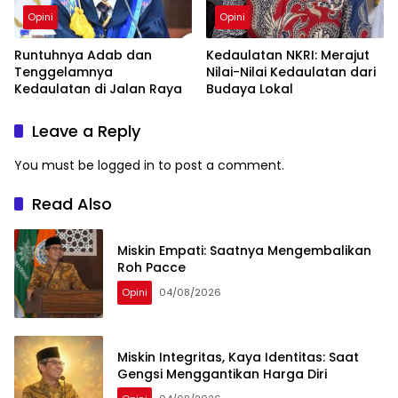
Opini
Opini
Runtuhnya Adab dan
Kedaulatan NKRI: Merajut
Tenggelamnya
Nilai-Nilai Kedaulatan dari
Kedaulatan di Jalan Raya
Budaya Lokal
Leave a Reply
You must be
logged in
to post a comment.
Read Also
Miskin Empati: Saatnya Mengembalikan
Roh Pacce
Opini
04/08/2026
Miskin Integritas, Kaya Identitas: Saat
Gengsi Menggantikan Harga Diri