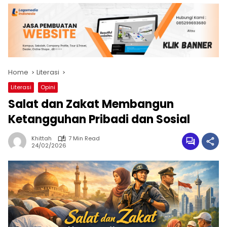
Home
Literasi
Literasi
Opini
Salat dan Zakat Membangun
Ketangguhan Pribadi dan Sosial
Khittah
7 Min Read
24/02/2026