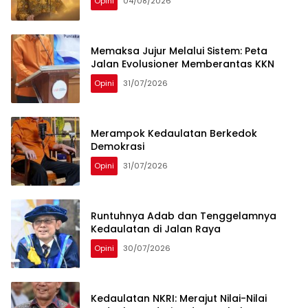
Opini
04/08/2026
Memaksa Jujur Melalui Sistem: Peta
Jalan Evolusioner Memberantas KKN
Opini
31/07/2026
Merampok Kedaulatan Berkedok
Demokrasi
Opini
31/07/2026
Runtuhnya Adab dan Tenggelamnya
Kedaulatan di Jalan Raya
Opini
30/07/2026
Kedaulatan NKRI: Merajut Nilai-Nilai