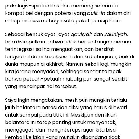
psikologis-spiritualitas dan memang semua itu
kompatibel dengan potensi yang
built-in
dalam diri
setiap manusia sebagai satu paket penciptaan.
Sebagai bentuk ayat-ayat
qauliyah
dan
kauniyah,
bisa disimpulkan bahwa tidak bertentangan. semua
terintegrasi, saling menguatkan, dan bersifat
fungsional demi kesuksesan dan kebahagiaan, baik di
dunia maupun di akhirat. Namun, sekali lagi, mungkin
kita jarang menyadari, sehingga sangat tampak
bahwa petuah-petuah mubalig pun sangat sedikit
yang mengingat hal tersebut.
Saya ingin mengatakan, meskipun mungkin terlalu
jauh belantara narasi dan diksi yang harus dilewati
untuk sampai pada titik ini. Meskipun demikian,
belantara ini tetap penting untuk menyentak,
menggugat, dan menginterupsi agar kita bisa
kembali ke jalan yang mungkin dipandang tidak