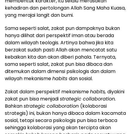
membentuk karakter, itu selalu merasakan
kehadiran dan pertolongan Allah Sang Maha Kuasa,
yang merajai langit dan bumi.
Sama seperti salat, zakat pun dampaknya bukan
hanya dilihat dari perspektif iman atau berada
dalam wilayah teologis. Artinya bahwa jika kita
berzakat sudah pasti Allah akan mencatat satu
kebaikan kita dan akan diberi pahala. Ternyata,
sama seperti salat, zakat pun bisa dibaca dan
ditemukan dalam dimensi psikologis dan dalam
wilayah mekanisme
habits
dan sosial.
Zakat dalam perspektif mekanisme
habits,
diyakini
zakat pun bisa menjadi
strategic collaboration.
Bahkan
strategic collaboration
(kolaborasi
strategis) ini, bukan hanya dibaca dalam kacamata
sosial, tetapi secara psikologis pun bisa terbaca
sehingga kolaborasi yang akan tercipta akan