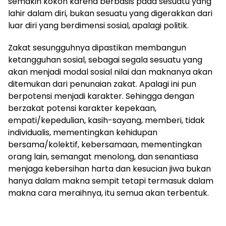
semakin kokoh karena berbasis pada sesuatu yang
lahir dalam diri, bukan sesuatu yang digerakkan dari
luar diri yang berdimensi sosial, apalagi politik.
Zakat sesungguhnya dipastikan membangun
ketangguhan sosial, sebagai segala sesuatu yang
akan menjadi modal sosial nilai dan maknanya akan
ditemukan dari penunaian zakat. Apalagi ini pun
berpotensi menjadi karakter. Sehingga dengan
berzakat potensi karakter kepekaan,
empati/kepedulian, kasih-sayang, memberi, tidak
individualis, mementingkan kehidupan
bersama/kolektif, kebersamaan, mementingkan
orang lain, semangat menolong, dan senantiasa
menjaga kebersihan harta dan kesucian jiwa bukan
hanya dalam makna sempit tetapi termasuk dalam
makna cara meraihnya, itu semua akan terbentuk.