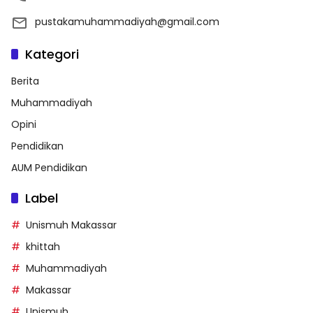
pustakamuhammadiyah@gmail.com
Kategori
Berita
Muhammadiyah
Opini
Pendidikan
AUM Pendidikan
Label
Unismuh Makassar
khittah
Muhammadiyah
Makassar
Unismuh