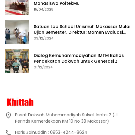
Mahasiswa PoltekMu
15/04/2025
Satuan Lab School Unismuh Makassar Mulai
Ujian Semester, Direktur: Momen Evaluasi
Proses Pembelajaran
03/12/2024
Dialog Kemuhammadiyahan IMTM Bahas
Pendekatan Dakwah untuk Generasi Z
01/12/2024
Pusat Dakwah Muhammadiyah Sulsel, lantai 2 (Jl.
Perintis Kemerdekaan KM 10 No 38 Makassar)
Haris Zainuddin : 0853-4244-8624