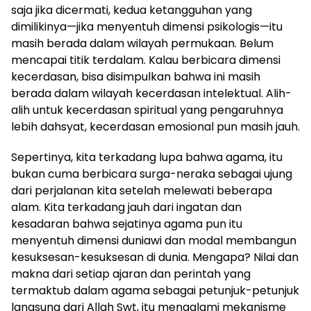
saja jika dicermati, kedua ketangguhan yang
dimilikinya—jika menyentuh dimensi psikologis—itu
masih berada dalam wilayah permukaan. Belum
mencapai titik terdalam. Kalau berbicara dimensi
kecerdasan, bisa disimpulkan bahwa ini masih
berada dalam wilayah kecerdasan intelektual. Alih-
alih untuk kecerdasan spiritual yang pengaruhnya
lebih dahsyat, kecerdasan emosional pun masih jauh.
Sepertinya, kita terkadang lupa bahwa agama, itu
bukan cuma berbicara surga-neraka sebagai ujung
dari perjalanan kita setelah melewati beberapa
alam. Kita terkadang jauh dari ingatan dan
kesadaran bahwa sejatinya agama pun itu
menyentuh dimensi duniawi dan modal membangun
kesuksesan-kesuksesan di dunia. Mengapa? Nilai dan
makna dari setiap ajaran dan perintah yang
termaktub dalam agama sebagai petunjuk-petunjuk
langsung dari Allah Swt, itu mengalami mekanisme