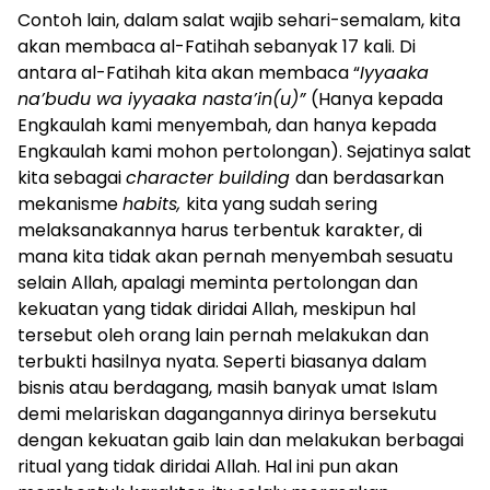
Contoh lain, dalam salat wajib sehari-semalam, kita
akan membaca al-Fatihah sebanyak 17 kali. Di
antara al-Fatihah kita akan membaca “
Iyyaaka
na’budu wa iyyaaka nasta’in(u)”
(Hanya kepada
Engkaulah kami menyembah, dan hanya kepada
Engkaulah kami mohon pertolongan). Sejatinya salat
kita sebagai
character building
dan berdasarkan
mekanisme
habits,
kita yang sudah sering
melaksanakannya harus terbentuk karakter, di
mana kita tidak akan pernah menyembah sesuatu
selain Allah, apalagi meminta pertolongan dan
kekuatan yang tidak diridai Allah, meskipun hal
tersebut oleh orang lain pernah melakukan dan
terbukti hasilnya nyata. Seperti biasanya dalam
bisnis atau berdagang, masih banyak umat Islam
demi melariskan dagangannya dirinya bersekutu
dengan kekuatan gaib lain dan melakukan berbagai
ritual yang tidak diridai Allah. Hal ini pun akan