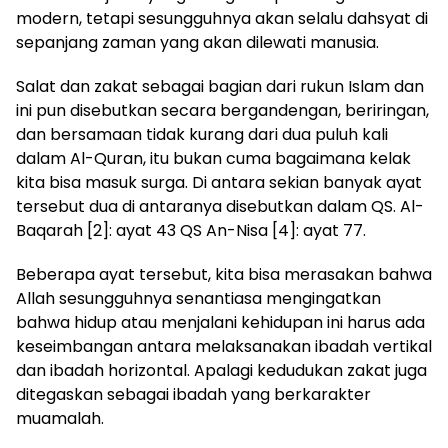
modern, tetapi sesungguhnya akan selalu dahsyat di
sepanjang zaman yang akan dilewati manusia.
Salat dan zakat sebagai bagian dari rukun Islam dan
ini pun disebutkan secara bergandengan, beriringan,
dan bersamaan tidak kurang dari dua puluh kali
dalam Al-Quran, itu bukan cuma bagaimana kelak
kita bisa masuk surga. Di antara sekian banyak ayat
tersebut dua di antaranya disebutkan dalam QS. Al-
Baqarah [2]: ayat 43 QS An-Nisa [4]: ayat 77.
Beberapa ayat tersebut, kita bisa merasakan bahwa
Allah sesungguhnya senantiasa mengingatkan
bahwa hidup atau menjalani kehidupan ini harus ada
keseimbangan antara melaksanakan ibadah vertikal
dan ibadah horizontal. Apalagi kedudukan zakat juga
ditegaskan sebagai ibadah yang berkarakter
muamalah.