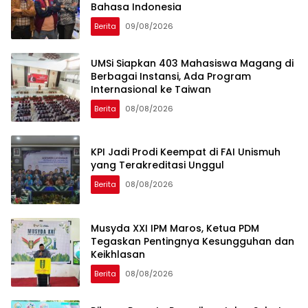
Bahasa Indonesia
Berita
09/08/2026
UMSi Siapkan 403 Mahasiswa Magang di
Berbagai Instansi, Ada Program
Internasional ke Taiwan
Berita
08/08/2026
KPI Jadi Prodi Keempat di FAI Unismuh
yang Terakreditasi Unggul
Berita
08/08/2026
Musyda XXI IPM Maros, Ketua PDM
Tegaskan Pentingnya Kesungguhan dan
Keikhlasan
Berita
08/08/2026