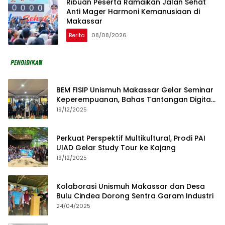
Ribuan Peserta Ramaikan Jalan Sehat
Anti Mager Harmoni Kemanusiaan di
Makassar
Berita
08/08/2026
BEM FISIP Unismuh Makassar Gelar Seminar
Keperempuanan, Bahas Tantangan Digital
dan Budaya Lokal
19/12/2025
Perkuat Perspektif Multikultural, Prodi PAI
UIAD Gelar Study Tour ke Kajang
19/12/2025
Kolaborasi Unismuh Makassar dan Desa
Bulu Cindea Dorong Sentra Garam Industri
24/04/2025