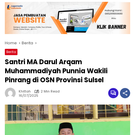
Home
Berita
Berita
Santri MA Darul Arqam
Muhammadiyah Punnia Wakili
Pinrang di OSN Provinsi Sulsel
Khittah
2 Min Read
16/07/2025