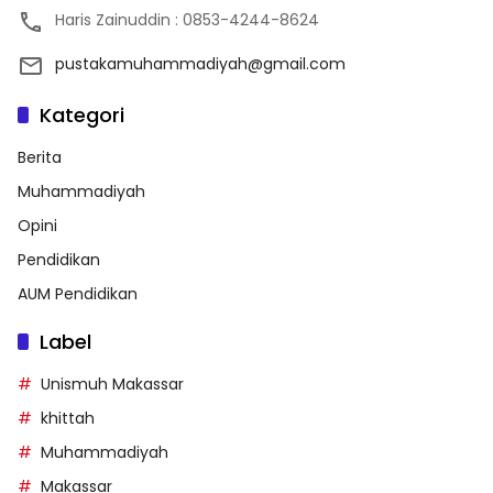
Haris Zainuddin : 0853-4244-8624
pustakamuhammadiyah@gmail.com
Kategori
Berita
Muhammadiyah
Opini
Pendidikan
AUM Pendidikan
Label
Unismuh Makassar
khittah
Muhammadiyah
Makassar