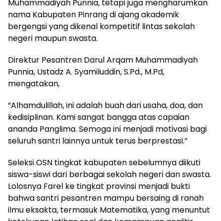
Muhammadiyah Punnia, tetapi juga mengharumkan
nama Kabupaten Pinrang di ajang akademik
bergengsi yang dikenal kompetitif lintas sekolah
negeri maupun swasta.
Direktur Pesantren Darul Arqam Muhammadiyah
Punnia, Ustadz A. Syamiluddin, S.Pd., M.Pd,
mengatakan,
“Alhamdulillah, ini adalah buah dari usaha, doa, dan
kedisiplinan. Kami sangat bangga atas capaian
ananda Panglima. Semoga ini menjadi motivasi bagi
seluruh santri lainnya untuk terus berprestasi.”
Seleksi OSN tingkat kabupaten sebelumnya diikuti
siswa-siswi dari berbagai sekolah negeri dan swasta.
Lolosnya Farel ke tingkat provinsi menjadi bukti
bahwa santri pesantren mampu bersaing di ranah
ilmu eksakta, termasuk Matematika, yang menuntut