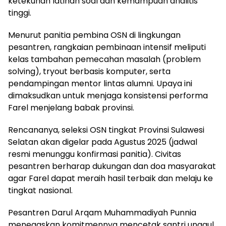
ketekunan latihan soal dan kemampuan analitis
tinggi.
Menurut panitia pembina OSN di lingkungan
pesantren, rangkaian pembinaan intensif meliputi
kelas tambahan pemecahan masalah (problem
solving), tryout berbasis komputer, serta
pendampingan mentor lintas alumni. Upaya ini
dimaksudkan untuk menjaga konsistensi performa
Farel menjelang babak provinsi.
Rencananya, seleksi OSN tingkat Provinsi Sulawesi
Selatan akan digelar pada Agustus 2025 (jadwal
resmi menunggu konfirmasi panitia). Civitas
pesantren berharap dukungan dan doa masyarakat
agar Farel dapat meraih hasil terbaik dan melaju ke
tingkat nasional.
Pesantren Darul Arqam Muhammadiyah Punnia
menegaskan komitmennya mencetak santri unggul