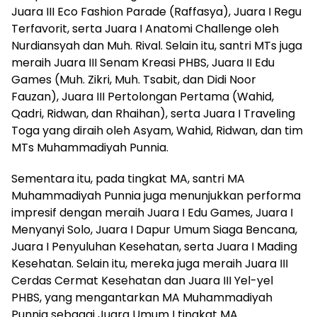
Juara III Eco Fashion Parade (Raffasya), Juara I Regu
Terfavorit, serta Juara I Anatomi Challenge oleh
Nurdiansyah dan Muh. Rival. Selain itu, santri MTs juga
meraih Juara III Senam Kreasi PHBS, Juara II Edu
Games (Muh. Zikri, Muh. Tsabit, dan Didi Noor
Fauzan), Juara III Pertolongan Pertama (Wahid,
Qadri, Ridwan, dan Rhaihan), serta Juara I Traveling
Toga yang diraih oleh Asyam, Wahid, Ridwan, dan tim
MTs Muhammadiyah Punnia.
Sementara itu, pada tingkat MA, santri MA
Muhammadiyah Punnia juga menunjukkan performa
impresif dengan meraih Juara I Edu Games, Juara I
Menyanyi Solo, Juara I Dapur Umum Siaga Bencana,
Juara I Penyuluhan Kesehatan, serta Juara I Mading
Kesehatan. Selain itu, mereka juga meraih Juara III
Cerdas Cermat Kesehatan dan Juara III Yel-yel
PHBS, yang mengantarkan MA Muhammadiyah
Punnia sebagai Juara Umum I tingkat MA.