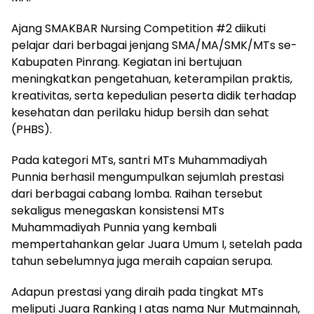
Ajang SMAKBAR Nursing Competition #2 diikuti
pelajar dari berbagai jenjang SMA/MA/SMK/MTs se-
Kabupaten Pinrang. Kegiatan ini bertujuan
meningkatkan pengetahuan, keterampilan praktis,
kreativitas, serta kepedulian peserta didik terhadap
kesehatan dan perilaku hidup bersih dan sehat
(PHBS).
Pada kategori MTs, santri MTs Muhammadiyah
Punnia berhasil mengumpulkan sejumlah prestasi
dari berbagai cabang lomba. Raihan tersebut
sekaligus menegaskan konsistensi MTs
Muhammadiyah Punnia yang kembali
mempertahankan gelar Juara Umum I, setelah pada
tahun sebelumnya juga meraih capaian serupa.
Adapun prestasi yang diraih pada tingkat MTs
meliputi Juara Ranking I atas nama Nur Mutmainnah,