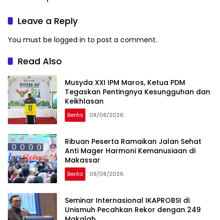
Muhammadiyah
Global
Leave a Reply
You must be
logged in
to post a comment.
Read Also
Musyda XXI IPM Maros, Ketua PDM
Tegaskan Pentingnya Kesungguhan dan
Keikhlasan
Berita
08/08/2026
Ribuan Peserta Ramaikan Jalan Sehat
Anti Mager Harmoni Kemanusiaan di
Makassar
Berita
08/08/2026
Seminar Internasional IKAPROBSI di
Unismuh Pecahkan Rekor dengan 249
Makalah