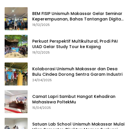
BEM FISIP Unismuh Makassar Gelar Seminar
Keperempuanan, Bahas Tantangan Digital
dan Budaya Lokal
19/12/2025
Perkuat Perspektif Multikultural, Prodi PAI
UIAD Gelar Study Tour ke Kajang
19/12/2025
Kolaborasi Unismuh Makassar dan Desa
Bulu Cindea Dorong Sentra Garam Industri
24/04/2025
Camat Lapri Sambut Hangat Kehadiran
Mahasiswa PoltekMu
15/04/2025
Satuan Lab School Unismuh Makassar Mulai