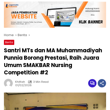
Home
Berita
Berita
Santri MTs dan MA Muhammadiyah
Punnia Borong Prestasi, Raih Juara
Umum SMAKBAR Nursing
Competition #2
Khittah
3 Min Read
01/02/2026