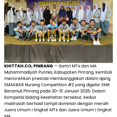
KHITTAH.CO, PINRANG
— Santri MTs dan MA
Muhammadiyah Punnia, Kabupaten Pinrang, kembali
menorehkan prestasi membanggakan dalam ajang
SMAKBAR Nursing Competition #2 yang digelar SMK
Baramuli Pinrang pada 30–31 Januari 2026. Dalam
kompetisi bidang kesehatan tersebut, kedua
madrasah berhasil tampil dominan dengan meraih
Juara Umum I tingkat MTs dan Juara Umum I tingkat
MA.