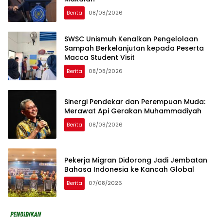
Berita
08/08/2026
SWSC Unismuh Kenalkan Pengelolaan
Sampah Berkelanjutan kepada Peserta
Macca Student Visit
Berita
08/08/2026
Sinergi Pendekar dan Perempuan Muda:
Merawat Api Gerakan Muhammadiyah
Berita
08/08/2026
Pekerja Migran Didorong Jadi Jembatan
Bahasa Indonesia ke Kancah Global
Berita
07/08/2026