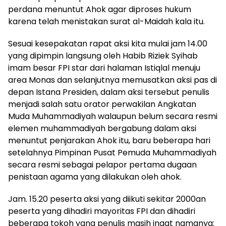
perdana menuntut Ahok agar diproses hukum
karena telah menistakan surat al-Maidah kala itu.
Sesuai kesepakatan rapat aksi kita mulai jam 14.00
yang dipimpin langsung oleh Habib Riziek Syihab
imam besar FPI star dari halaman Istiqlal menuju
area Monas dan selanjutnya memusatkan aksi pas di
depan Istana Presiden, dalam aksi tersebut penulis
menjadi salah satu orator perwakilan Angkatan
Muda Muhammadiyah walaupun belum secara resmi
elemen muhammadiyah bergabung dalam aksi
menuntut penjarakan Ahok itu, baru beberapa hari
setelahnya Pimpinan Pusat Pemuda Muhammadiyah
secara resmi sebagai pelapor pertama dugaan
penistaan agama yang dilakukan oleh ahok.
Jam. 15.20 peserta aksi yang diikuti sekitar 2000an
peserta yang dihadiri mayoritas FPI dan dihadiri
beberapa tokoh yang penulis masih ingat namanya: