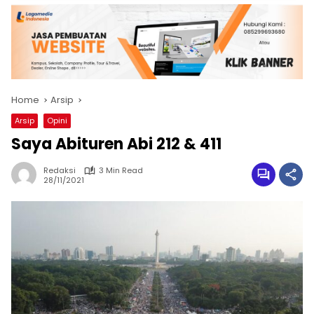
Home
Arsip
Arsip
Opini
Saya Abituren Abi 212 & 411
Redaksi
3 Min Read
28/11/2021