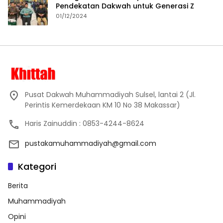
Pendekatan Dakwah untuk Generasi Z
01/12/2024
Pusat Dakwah Muhammadiyah Sulsel, lantai 2 (Jl.
Perintis Kemerdekaan KM 10 No 38 Makassar)
Haris Zainuddin : 0853-4244-8624
pustakamuhammadiyah@gmail.com
Kategori
Berita
Muhammadiyah
Opini