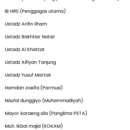
IB HRS (Penggagas utama)
Ustadz Arifin Ilham
Ustadz Bakhtiar Natsir
Ustadz Al Khattat
Ustadz Alfiyan Tanjung
Ustadz Yusuf Martak
Hamdan zoelfa (Parmusi)
Naufal dunggiyo (Muhammadiyah)
Mayor karaeng sila (Panglima PETA)
Muh. Ikbal majid (KOKAM)