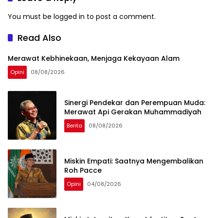
You must be
logged in
to post a comment.
Read Also
Merawat Kebhinekaan, Menjaga Kekayaan Alam
Opini
08/08/2026
Sinergi Pendekar dan Perempuan Muda:
Merawat Api Gerakan Muhammadiyah
Berita
08/08/2026
Miskin Empati: Saatnya Mengembalikan
Roh Pacce
Opini
04/08/2026