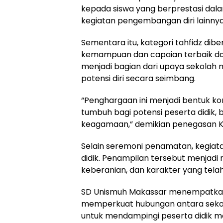
kepada siswa yang berprestasi dala
kegiatan pengembangan diri lainnya
Sementara itu, kategori tahfidz dib
kemampuan dan capaian terbaik da
menjadi bagian dari upaya sekolah
potensi diri secara seimbang.
“Penghargaan ini menjadi bentuk k
tumbuh bagi potensi peserta didik
keagamaan,” demikian penegasan Ke
Selain seremoni penamatan, kegiata
didik. Penampilan tersebut menjadi 
keberanian, dan karakter yang telah
SD Unismuh Makassar menempatkan
memperkuat hubungan antara sekolah
untuk mendampingi peserta didik me