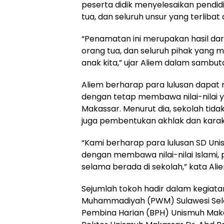
peserta didik menyelesaikan pendidi
tua, dan seluruh unsur yang terliba
“Penamatan ini merupakan hasil dari
orang tua, dan seluruh pihak yang 
anak kita,” ujar Aliem dalam sambut
Aliem berharap para lulusan dapat 
dengan tetap membawa nilai-nilai y
Makassar. Menurut dia, sekolah tid
juga pembentukan akhlak dan karakt
“Kami berharap para lulusan SD U
dengan membawa nilai-nilai Islami, 
selama berada di sekolah,” kata Ali
Sejumlah tokoh hadir dalam kegiatan
Muhammadiyah (PWM) Sulawesi Selat
Pembina Harian (BPH) Unismuh Makas