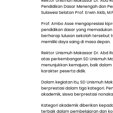
Rektor Unismuh Makassar Dr. Abd Rakh
Pendidikan Dasar Menengah dan Pe
Sulawesi Selatan Prof. Erwin Akib, M.P
Prof. Ambo Asse mengapresiasi ki
pendidikan dasar yang memadukan il
berharap lulusan sekolah tersebut 
memiliki daya saing di masa depan.
Rektor Unismuh Makassar Dr. Abd
atas perkembangan SD Unismuh Makas
menunjukkan kemajuan, baik dala
karakter peserta didik.
Dalam kegiatan itu, SD Unismuh M
berprestasi dalam tiga kategori. P
akademik, siswa berprestasi nonakad
Kategori akademik diberikan kepad
terbaik dalam pembelajaran dan kon