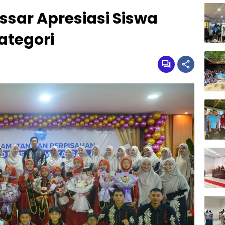
sar Apresiasi Siswa
ategori