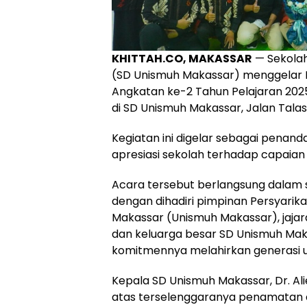
KHITTAH.CO, MAKASSAR
— Sekola
(SD Unismuh Makassar) menggelar 
Angkatan ke-2 Tahun Pelajaran 202
di SD Unismuh Makassar, Jalan Talas
Kegiatan ini digelar sebagai penanda
apresiasi sekolah terhadap capaian
Acara tersebut berlangsung dalam 
dengan dihadiri pimpinan Persyar
Makassar (Unismuh Makassar), jajara
dan keluarga besar SD Unismuh Maka
komitmennya melahirkan generasi ung
Kepala SD Unismuh Makassar, Dr. Ali
atas terselenggaranya penamatan a