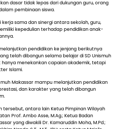
kan dasar tidak lepas dari dukungan guru, orang
t dalam pembinaan siswa.
 kerja sama dan sinergi antara sekolah, guru,
memiliki kepedulian terhadap pendidikan anak-
annya.
melanjutkan pendidikan ke jenjang berikutnya
ang telah dibangun selama belajar di SD Unismuh
ak hanya menekankan capaian akademik, tetapi
er Islami.
nismuh Makassar mampu melanjutkan pendidikan
prestasi, dan karakter yang telah dibangun
em.
 tersebut, antara lain Ketua Pimpinan Wilayah
an Prof. Ambo Asse, M.Ag.; Ketua Badan
sar yang diwakili Dr. Kamaruddin Moha, M.Pd.;