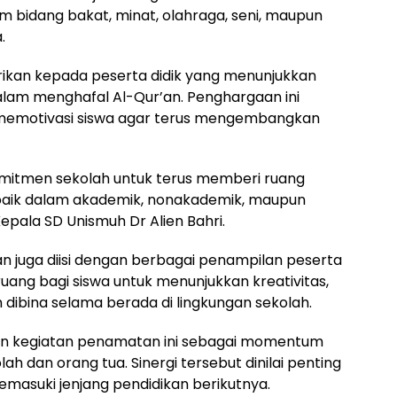
m bidang bakat, minat, olahraga, seni, maupun
.
erikan kepada peserta didik yang menunjukkan
lam menghafal Al-Qur’an. Penghargaan ini
 memotivasi siswa agar terus mengembangkan
omitmen sekolah untuk terus memberi ruang
, baik dalam akademik, nonakademik, maupun
pala SD Unismuh Dr Alien Bahri.
n juga diisi dengan berbagai penampilan peserta
ruang bagi siswa untuk menunjukkan kreativitas,
 dibina selama berada di lingkungan sekolah.
 kegiatan penamatan ini sebagai momentum
 dan orang tua. Sinergi tersebut dinilai penting
masuki jenjang pendidikan berikutnya.