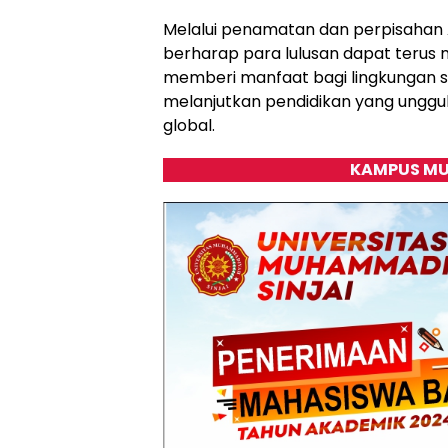
Melalui penamatan dan perpisahan 
berharap para lulusan dapat terus
memberi manfaat bagi lingkungan s
melanjutkan pendidikan yang unggul,
global.
KAMPUS MU