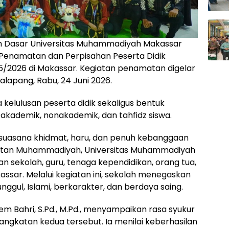
h Dasar Universitas Muhammadiyah Makassar
Penamatan dan Perpisahan Peserta Didik
5/2026 di Makassar. Kegiatan penamatan digelar
alapang, Rabu, 24 Juni 2026.
 kelulusan peserta didik sekaligus bentuk
 akademik, nonakademik, dan tahfidz siswa.
suasana khidmat, haru, dan penuh kebanggaan
ikatan Muhammadiyah, Universitas Muhammadiyah
n sekolah, guru, tenaga kependidikan, orang tua,
ssar. Melalui kegiatan ini, sekolah menegaskan
gul, Islami, berkarakter, dan berdaya saing.
em Bahri, S.Pd., M.Pd., menyampaikan rasa syukur
ngkatan kedua tersebut. Ia menilai keberhasilan