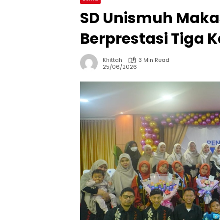
SD Unismuh Makas
Berprestasi Tiga K
Khittah
3 Min Read
25/06/2026