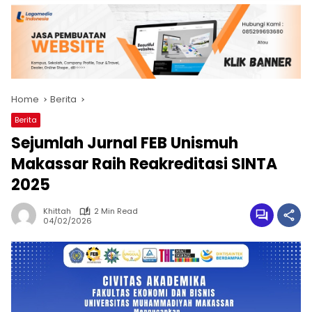
Home
Berita
Berita
Sejumlah Jurnal FEB Unismuh
Makassar Raih Reakreditasi SINTA
2025
Khittah
2 Min Read
04/02/2026