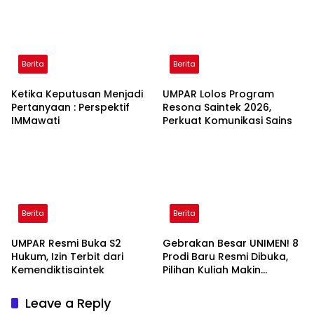
Berita
Berita
Ketika Keputusan Menjadi
UMPAR Lolos Program
Pertanyaan : Perspektif
Resona Saintek 2026,
IMMawati
Perkuat Komunikasi Sains
Berita
Berita
UMPAR Resmi Buka S2
Gebrakan Besar UNIMEN! 8
Hukum, Izin Terbit dari
Prodi Baru Resmi Dibuka,
Kemendiktisaintek
Pilihan Kuliah Makin
Lengkap
Leave a Reply