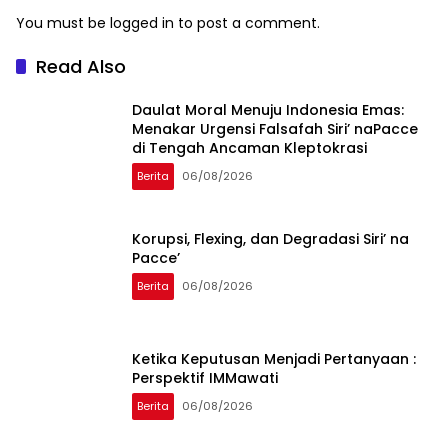
You must be
logged in
to post a comment.
Read Also
Daulat Moral Menuju Indonesia Emas:
Menakar Urgensi Falsafah Siri’ naPacce
di Tengah Ancaman Kleptokrasi
Berita
06/08/2026
Korupsi, Flexing, dan Degradasi Siri’ na
Pacce’
Berita
06/08/2026
Ketika Keputusan Menjadi Pertanyaan :
Perspektif IMMawati
Berita
06/08/2026