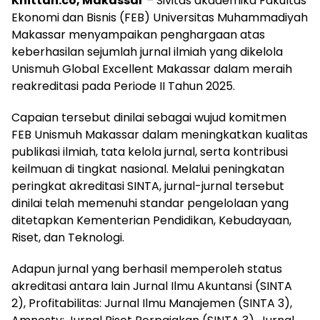
Khittah.co, Makassar
– Sivitas akademika Fakultas
Ekonomi dan Bisnis (FEB) Universitas Muhammadiyah
Makassar menyampaikan penghargaan atas
keberhasilan sejumlah jurnal ilmiah yang dikelola
Unismuh Global Excellent Makassar dalam meraih
reakreditasi pada Periode II Tahun 2025.
Capaian tersebut dinilai sebagai wujud komitmen
FEB Unismuh Makassar dalam meningkatkan kualitas
publikasi ilmiah, tata kelola jurnal, serta kontribusi
keilmuan di tingkat nasional. Melalui peningkatan
peringkat akreditasi SINTA, jurnal-jurnal tersebut
dinilai telah memenuhi standar pengelolaan yang
ditetapkan Kementerian Pendidikan, Kebudayaan,
Riset, dan Teknologi.
Adapun jurnal yang berhasil memperoleh status
akreditasi antara lain Jurnal Ilmu Akuntansi (SINTA
2), Profitabilitas: Jurnal Ilmu Manajemen (SINTA 3),