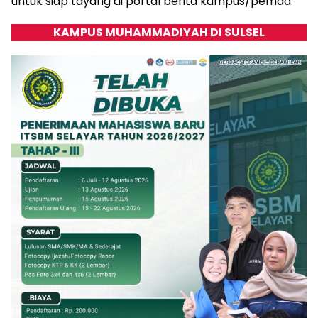
untuk siap tayang di portal berita kampus/pemda.
KAMPUS MUHAMMADIYAH DI SULSEL