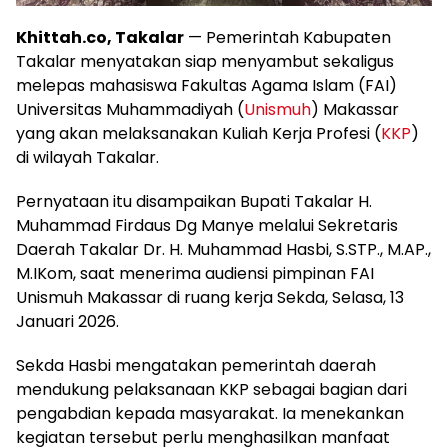
Khittah.co, Takalar
— Pemerintah Kabupaten
Takalar menyatakan siap menyambut sekaligus
melepas mahasiswa Fakultas Agama Islam (FAI)
Universitas Muhammadiyah (
Unismuh
) Makassar
yang akan melaksanakan Kuliah Kerja Profesi (
KKP
)
di wilayah Takalar.
Pernyataan itu disampaikan Bupati Takalar H.
Muhammad Firdaus Dg Manye melalui Sekretaris
Daerah Takalar Dr. H. Muhammad Hasbi, S.STP., M.AP.,
M.IKom, saat menerima audiensi pimpinan FAI
Unismuh Makassar di ruang kerja Sekda, Selasa, 13
Januari 2026.
Sekda Hasbi mengatakan pemerintah daerah
mendukung pelaksanaan KKP sebagai bagian dari
pengabdian kepada masyarakat. Ia menekankan
kegiatan tersebut perlu menghasilkan manfaat