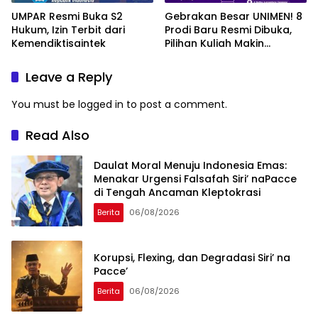
UMPAR Resmi Buka S2
Gebrakan Besar UNIMEN! 8
Hukum, Izin Terbit dari
Prodi Baru Resmi Dibuka,
Kemendiktisaintek
Pilihan Kuliah Makin
Lengkap
Leave a Reply
You must be
logged in
to post a comment.
Read Also
Daulat Moral Menuju Indonesia Emas:
Menakar Urgensi Falsafah Siri’ naPacce
di Tengah Ancaman Kleptokrasi
Berita
06/08/2026
Korupsi, Flexing, dan Degradasi Siri’ na
Pacce’
Berita
06/08/2026