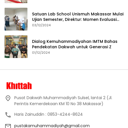
Satuan Lab School Unismuh Makassar Mulai
Ujian Semester, Direktur: Momen Evaluasi
Proses Pembelajaran
03/12/2024
Dialog Kemuhammadiyahan IMTM Bahas
Pendekatan Dakwah untuk Generasi Z
01/12/2024
Pusat Dakwah Muhammadiyah Sulsel, lantai 2 (Jl.
Perintis Kemerdekaan KM 10 No 38 Makassar)
Haris Zainuddin : 0853-4244-8624
pustakamuhammadiyah@gmail.com