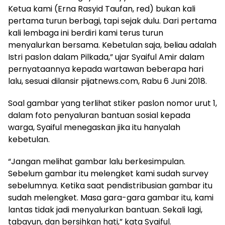
Ketua kami (Erna Rasyid Taufan, red) bukan kali
pertama turun berbagi, tapi sejak dulu. Dari pertama
kali lembaga ini berdiri kami terus turun
menyalurkan bersama. Kebetulan saja, beliau adalah
Istri paslon dalam Pilkada,” ujar Syaiful Amir dalam
pernyataannya kepada wartawan beberapa hari
lalu, sesuai dilansir pijatnews.com, Rabu 6 Juni 2018.
Soal gambar yang terlihat stiker paslon nomor urut 1,
dalam foto penyaluran bantuan sosial kepada
warga, Syaiful menegaskan jika itu hanyalah
kebetulan.
“Jangan melihat gambar lalu berkesimpulan.
Sebelum gambar itu melengket kami sudah survey
sebelumnya. Ketika saat pendistribusian gambar itu
sudah melengket. Masa gara-gara gambar itu, kami
lantas tidak jadi menyalurkan bantuan. Sekali lagi,
tabayun, dan bersihkan hati,” kata Syaiful.