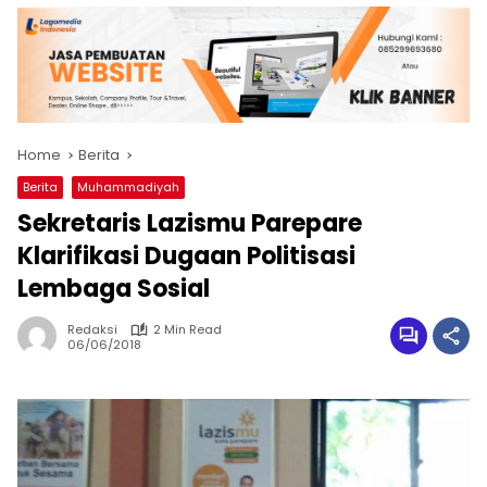
Home
Berita
Berita
Muhammadiyah
Sekretaris Lazismu Parepare
Klarifikasi Dugaan Politisasi
Lembaga Sosial
Redaksi
2 Min Read
06/06/2018