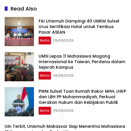
Read Also
FAI Unismuh Dampingi 40 UMKM Sulsel
Urus Sertifikasi Halal untuk Tembus
Pasar ASEAN
Berita
05/08/2026
UMSi Lepas 11 Mahasiswa Magang
Internasional ke Taiwan, Perdana dalam
Sejarah Kampus
Berita
05/08/2026
PWM Sulsel Tuan Rumah Rakor MHH, LHKP
dan LBH PP Muhammadiyah, Perkuat
Gerakan Hukum dan Kebijakan Publik
Berita
05/08/2026
Izin Terbit, Unismuh Makassar Siap Menerima Mahasiswa