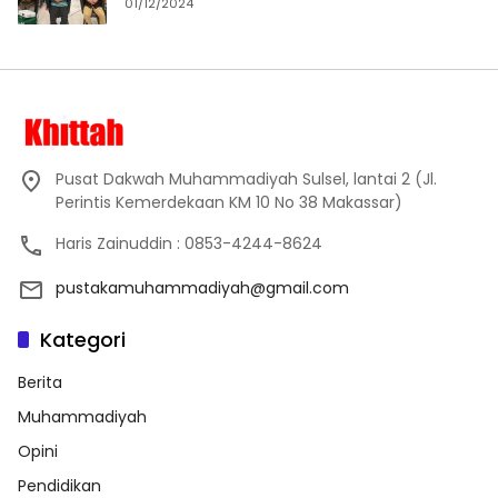
01/12/2024
Pusat Dakwah Muhammadiyah Sulsel, lantai 2 (Jl.
Perintis Kemerdekaan KM 10 No 38 Makassar)
Haris Zainuddin : 0853-4244-8624
pustakamuhammadiyah@gmail.com
Kategori
Berita
Muhammadiyah
Opini
Pendidikan