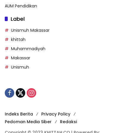
AUM Pendidikan
Label
Unismuh Makassar
khittah
Muhammadiyah
Makassar
Unismuh
Indeks Berita
Privacy Policy
Pedoman Media Siber
Redaksi
Copyright © 2023 KHITTAH.CO | Powered By: