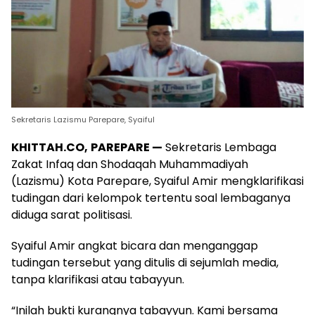
Sekretaris Lazismu Parepare, Syaiful
KHITTAH.CO,
PAREPARE —
Sekretaris Lembaga
Zakat Infaq dan Shodaqah Muhammadiyah
(Lazismu) Kota Parepare, Syaiful Amir mengklarifikasi
tudingan dari kelompok tertentu soal lembaganya
diduga sarat politisasi.
Syaiful Amir angkat bicara dan menganggap
tudingan tersebut yang ditulis di sejumlah media,
tanpa klarifikasi atau tabayyun.
“Inilah bukti kurangnya tabayyun. Kami bersama