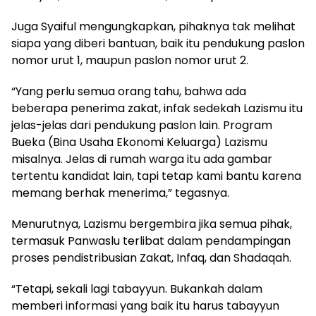
Juga Syaiful mengungkapkan, pihaknya tak melihat
siapa yang diberi bantuan, baik itu pendukung paslon
nomor urut 1, maupun paslon nomor urut 2.
“Yang perlu semua orang tahu, bahwa ada
beberapa penerima zakat, infak sedekah Lazismu itu
jelas-jelas dari pendukung paslon lain. Program
Bueka (Bina Usaha Ekonomi Keluarga) Lazismu
misalnya. Jelas di rumah warga itu ada gambar
tertentu kandidat lain, tapi tetap kami bantu karena
memang berhak menerima,” tegasnya.
Menurutnya, Lazismu bergembira jika semua pihak,
termasuk Panwaslu terlibat dalam pendampingan
proses pendistribusian Zakat, Infaq, dan Shadaqah.
“Tetapi, sekali lagi tabayyun. Bukankah dalam
memberi informasi yang baik itu harus tabayyun