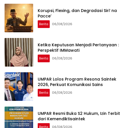
Korupsi, Flexing, dan Degradasi Siri’ na
Pacce’
Berita
06/08/2026
Ketika Keputusan Menjadi Pertanyaan :
Perspektif IMMawati
Berita
06/08/2026
UMPAR Lolos Program Resona Saintek
2026, Perkuat Komunikasi Sains
Berita
06/08/2026
UMPAR Resmi Buka S2 Hukum, Izin Terbit
dari Kemendiktisaintek
Berita
06/08/2026