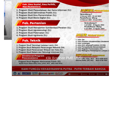
Klik Banner PMB UMSI