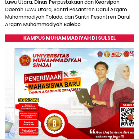
Luwu Utara, Dinas Perpustakaan dan Kearsipan
Daerah Luwu Utara, Santri Pesantren Darul Arqam
Muhammadiyah Tolada, dan Santri Pesantren Darul
Arqam Muhammadiyah Balebo.
KAMPUS MUHAMMADIYAH DI SULSEL