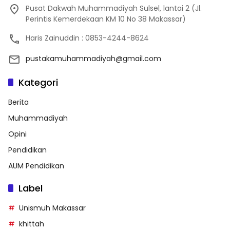
Pusat Dakwah Muhammadiyah Sulsel, lantai 2 (Jl.
Perintis Kemerdekaan KM 10 No 38 Makassar)
Haris Zainuddin : 0853-4244-8624
pustakamuhammadiyah@gmail.com
Kategori
Berita
Muhammadiyah
Opini
Pendidikan
AUM Pendidikan
Label
Unismuh Makassar
khittah