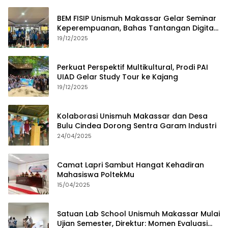
BEM FISIP Unismuh Makassar Gelar Seminar
Keperempuanan, Bahas Tantangan Digital
dan Budaya Lokal
19/12/2025
Perkuat Perspektif Multikultural, Prodi PAI
UIAD Gelar Study Tour ke Kajang
19/12/2025
Kolaborasi Unismuh Makassar dan Desa
Bulu Cindea Dorong Sentra Garam Industri
24/04/2025
Camat Lapri Sambut Hangat Kehadiran
Mahasiswa PoltekMu
15/04/2025
Satuan Lab School Unismuh Makassar Mulai
Ujian Semester, Direktur: Momen Evaluasi