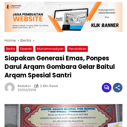
Home
Berita
Berita
Daerah
Muhammadiyah
Pendidikan
Siapakan Generasi Emas, Ponpes
Darul Arqam Gombara Gelar Baitul
Arqam Spesial Santri
Redaksi
2 Min Read
23/02/2019