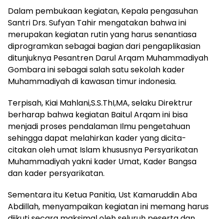
Dalam pembukaan kegiatan, Kepala pengasuhan
Santri Drs. Sufyan Tahir mengatakan bahwa ini
merupakan kegiatan rutin yang harus senantiasa
diprogramkan sebagai bagian dari pengaplikasian
ditunjuknya Pesantren Darul Arqam Muhammadiyah
Gombara ini sebagai salah satu sekolah kader
Muhammadiyah di kawasan timur indonesia.
Terpisah, Kiai Mahlani,S.S.ThI,MA, selaku Direktrur
berharap bahwa kegiatan Baitul Arqam ini bisa
menjadi proses pendalaman Ilmu pengetahuan
sehingga dapat melahirkan kader yang dicita-
citakan oleh umat Islam khususnya Persyarikatan
Muhammadiyah yakni kader Umat, Kader Bangsa
dan kader persyarikatan.
Sementara itu Ketua Panitia, Ust Kamaruddin Aba
Abdillah, menyampaikan kegiatan ini memang harus
diikuti secara maksimal oleh seluruh peserta dan