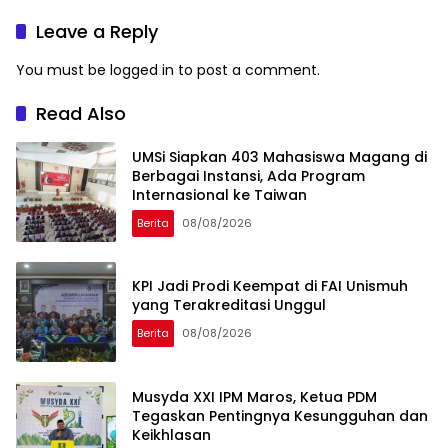
249 Makalah
Peserta Macca Student
Visit
Leave a Reply
You must be
logged in
to post a comment.
Read Also
UMSi Siapkan 403 Mahasiswa Magang di
Berbagai Instansi, Ada Program
Internasional ke Taiwan
Berita
08/08/2026
KPI Jadi Prodi Keempat di FAI Unismuh
yang Terakreditasi Unggul
Berita
08/08/2026
Musyda XXI IPM Maros, Ketua PDM
Tegaskan Pentingnya Kesungguhan dan
Keikhlasan