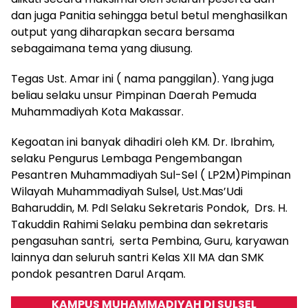
dan juga Panitia sehingga betul betul menghasilkan
output yang diharapkan secara bersama
sebagaimana tema yang diusung.
Tegas Ust. Amar ini ( nama panggilan). Yang juga
beliau selaku unsur Pimpinan Daerah Pemuda
Muhammadiyah Kota Makassar.
Kegoatan ini banyak dihadiri oleh KM. Dr. Ibrahim,
selaku Pengurus Lembaga Pengembangan
Pesantren Muhammadiyah Sul-Sel ( LP2M)Pimpinan
Wilayah Muhammadiyah Sulsel, Ust.Mas’Udi
Baharuddin, M. PdI Selaku Sekretaris Pondok, Drs. H.
Takuddin Rahimi Selaku pembina dan sekretaris
pengasuhan santri, serta Pembina, Guru, karyawan
lainnya dan seluruh santri Kelas XII MA dan SMK
pondok pesantren Darul Arqam.
KAMPUS MUHAMMADIYAH DI SULSEL