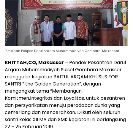
Pimpinan Ponpes Darul Arqam Muhammadiyah Gombara, Makassar
KHITTAH,CO, Makassar
– Pondok Pesantren Darul
Arqam Muhammadiyah Sulsel Gombara Makassar
menggelar kegiatan BAITUL ARQAM KHUSUS FOR
SANTRI ” the Golden Generation”, dengan
mengangkat tema “Membangun
Komitmen,Integritas dan Loyalitas, untuk pesantren
dan persyarikatan menuju peradaban dunia yang
cemerlang dan mencerahkan. Diikuti oleh seluruh
santri kelas XII MA dan SMK kegiatan ini berlangsung
22 – 25 Februari 2019.