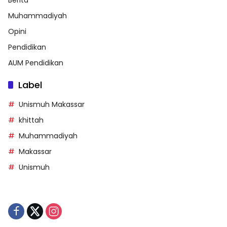
Berita
Muhammadiyah
Opini
Pendidikan
AUM Pendidikan
Label
Unismuh Makassar
khittah
Muhammadiyah
Makassar
Unismuh