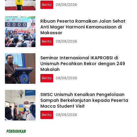
Berita
08/08/2026
Ribuan Peserta Ramaikan Jalan Sehat
Anti Mager Harmoni Kemanusiaan di
Makassar
Berita
08/08/2026
Seminar Internasional IKAPROBSI di
Unismuh Pecahkan Rekor dengan 249
Makalah
Berita
08/08/2026
SWSC Unismuh Kenalkan Pengelolaan
Sampah Berkelanjutan kepada Peserta
Macca Student Visit
Berita
08/08/2026