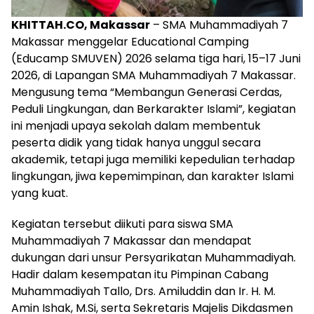
KHITTAH.CO, Makassar
– SMA Muhammadiyah 7
Makassar menggelar Educational Camping
(Educamp SMUVEN) 2026 selama tiga hari, 15–17 Juni
2026, di Lapangan SMA Muhammadiyah 7 Makassar.
Mengusung tema “Membangun Generasi Cerdas,
Peduli Lingkungan, dan Berkarakter Islami”, kegiatan
ini menjadi upaya sekolah dalam membentuk
peserta didik yang tidak hanya unggul secara
akademik, tetapi juga memiliki kepedulian terhadap
lingkungan, jiwa kepemimpinan, dan karakter Islami
yang kuat.
Kegiatan tersebut diikuti para siswa SMA
Muhammadiyah 7 Makassar dan mendapat
dukungan dari unsur Persyarikatan Muhammadiyah.
Hadir dalam kesempatan itu Pimpinan Cabang
Muhammadiyah Tallo, Drs. Amiluddin dan Ir. H. M.
Amin Ishak, M.Si, serta Sekretaris Majelis Dikdasmen