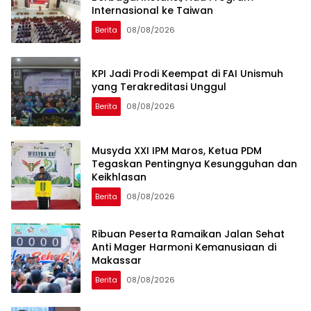
Internasional ke Taiwan
Berita
08/08/2026
KPI Jadi Prodi Keempat di FAI Unismuh
yang Terakreditasi Unggul
Berita
08/08/2026
Musyda XXI IPM Maros, Ketua PDM
Tegaskan Pentingnya Kesungguhan dan
Keikhlasan
Berita
08/08/2026
Ribuan Peserta Ramaikan Jalan Sehat
Anti Mager Harmoni Kemanusiaan di
Makassar
Berita
08/08/2026