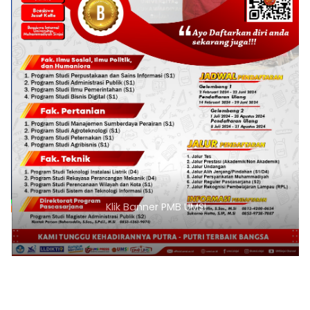
Klik Banner PMB UMSI