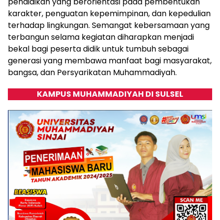
pendidikan yang berorientasi pada pembentukan
karakter, penguatan kepemimpinan, dan kepedulian
terhadap lingkungan. Semangat kebersamaan yang
terbangun selama kegiatan diharapkan menjadi
bekal bagi peserta didik untuk tumbuh sebagai
generasi yang membawa manfaat bagi masyarakat,
bangsa, dan Persyarikatan Muhammadiyah.
KAMPUS MUHAMMADIYAH DI SULSEL