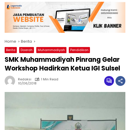
Home
Berita
Berita
Daerah
Muhammadiyah
Pendidikan
SMK Muhammadiyah Pinrang Gelar
Workshop Hadirkan Ketua IGI Sulsel
Redaksi
1 Min Read
10/06/2018