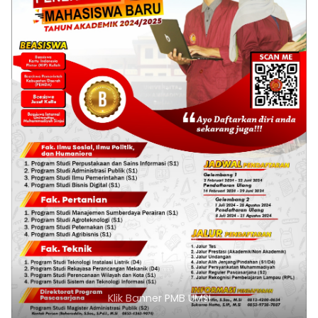
Klik Banner PMB UMSI