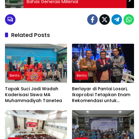
Bahas Generasi Millenial
Related Posts
Berita
Berita
Tapak Suci Jadi Wadah
Berlayar di Pantai Losari,
Kaderisasi Siswa MA
Ikaprobsi Tetapkan Enam
Muhammadiyah Tanetea
Rekomendasi untuk
Bahasa Indonesia