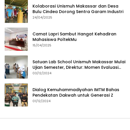
Kolaborasi Unismuh Makassar dan Desa
Bulu Cindea Dorong Sentra Garam Industri
24/04/2025
Camat Lapri Sambut Hangat Kehadiran
Mahasiswa PoltekMu
15/04/2025
Satuan Lab School Unismuh Makassar Mulai
Ujian Semester, Direktur: Momen Evaluasi
Proses Pembelajaran
03/12/2024
Dialog Kemuhammadiyahan IMTM Bahas
Pendekatan Dakwah untuk Generasi Z
01/12/2024