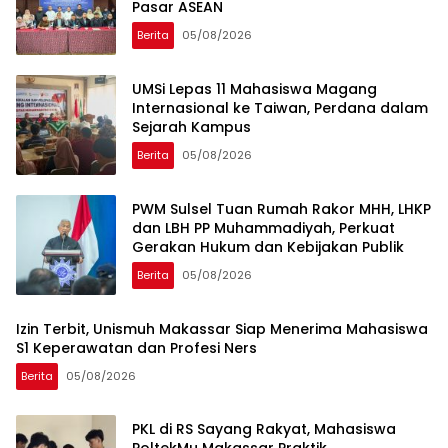
Pasar ASEAN
Berita
05/08/2026
UMSi Lepas 11 Mahasiswa Magang
Internasional ke Taiwan, Perdana dalam
Sejarah Kampus
Berita
05/08/2026
PWM Sulsel Tuan Rumah Rakor MHH, LHKP
dan LBH PP Muhammadiyah, Perkuat
Gerakan Hukum dan Kebijakan Publik
Berita
05/08/2026
Izin Terbit, Unismuh Makassar Siap Menerima Mahasiswa
S1 Keperawatan dan Profesi Ners
Berita
05/08/2026
PKL di RS Sayang Rakyat, Mahasiswa