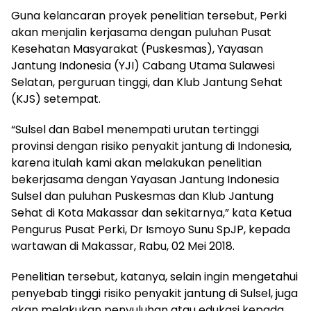
Guna kelancaran proyek penelitian tersebut, Perki
akan menjalin kerjasama dengan puluhan Pusat
Kesehatan Masyarakat (Puskesmas), Yayasan
Jantung Indonesia (YJI) Cabang Utama Sulawesi
Selatan, perguruan tinggi, dan Klub Jantung Sehat
(KJS) setempat.
“Sulsel dan Babel menempati urutan tertinggi
provinsi dengan risiko penyakit jantung di Indonesia,
karena itulah kami akan melakukan penelitian
bekerjasama dengan Yayasan Jantung Indonesia
Sulsel dan puluhan Puskesmas dan Klub Jantung
Sehat di Kota Makassar dan sekitarnya,” kata Ketua
Pengurus Pusat Perki, Dr Ismoyo Sunu SpJP, kepada
wartawan di Makassar, Rabu, 02 Mei 2018.
Penelitian tersebut, katanya, selain ingin mengetahui
penyebab tinggi risiko penyakit jantung di Sulsel, juga
akan melakukan penyuluhan atau edukasi kepada