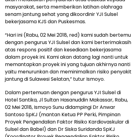
masyarakat, serta memberikan latihan olahraga
senam jantung sehat yang dikoordinir YJI Sulsel
bekerjasama KJS dan Puskesmas.
“Hari ini (Rabu, 02 Mei 2018, red) kami sudah bertemu
dengan pengurus YJI Sulsel dan kami berterimakasih
atas respons positif dan kesediaan bekerjasama
dalam proyek ini. Kami akan datang lagi nanti untuk
memantapkan proyek ini yang tujuan akhirnya nanti
yaitu menurunkan dan meminimalkan risiko penyakit
jantung di Sulawesi Selatan,” tutur Ismoyo.
Dalam pertemuan dengan pengurus YJI Sulsel di
Hotel Santika, Jl Sultan Hasanuddin Makassar, Rabu,
02 Mei 2018, Ismoyo Sunu didampingi Dr Anwar
Santoso SpKJ (mantan Ketua PP Perki, Pimpinan
Proyek Pengendalian Faktor Risiko Kardiovaskular di
Sulsel dan Babel) dan Dr Siska Suridanda SpKJ
(Koordinator Proyek Pengendalian Faktor Risiko