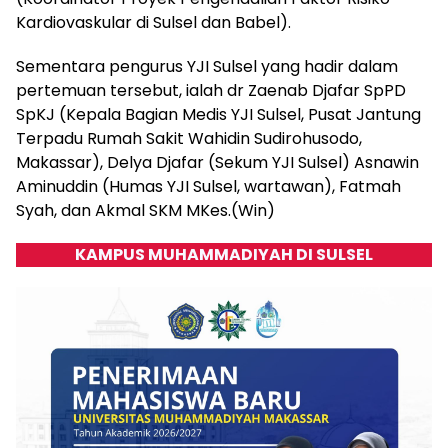
Kardiovaskular di Sulsel dan Babel).
Sementara pengurus YJI Sulsel yang hadir dalam
pertemuan tersebut, ialah dr Zaenab Djafar SpPD
SpKJ (Kepala Bagian Medis YJI Sulsel, Pusat Jantung
Terpadu Rumah Sakit Wahidin Sudirohusodo,
Makassar), Delya Djafar (Sekum YJI Sulsel) Asnawin
Aminuddin (Humas YJI Sulsel, wartawan), Fatmah
Syah, dan Akmal SKM MKes.(Win)
KAMPUS MUHAMMADIYAH DI SULSEL