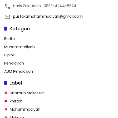
Haris Zainuddin : 0853-4244-8624
pustakamuhammadiyah@gmail.com
Kategori
Berita
Muhammadiyah
Opini
Pendidikan
AUM Pendidikan
Label
Unismuh Makassar
khittah
Muhammadiyah
Makassar