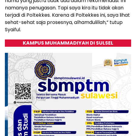
nama yang justru tidak ada dalam rekomendasi. Ini
namanya penugasan. Tapi saya kira itu tidak akan
terjadi di Poltekkes. Karena di Poltekkes ini, saya lihat
sehat-sehat saja prosesnya, alhamdulillah,” tutup
Syaiful.
KAMPUS MUHAMMADIYAH DI SULSEL