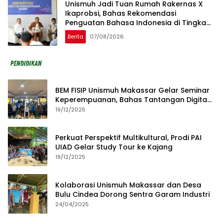
Unismuh Jadi Tuan Rumah Rakernas X
Ikaprobsi, Bahas Rekomendasi
Penguatan Bahasa Indonesia di Tingkat
Global
Berita
07/08/2026
BEM FISIP Unismuh Makassar Gelar Seminar
Keperempuanan, Bahas Tantangan Digital
dan Budaya Lokal
19/12/2025
Perkuat Perspektif Multikultural, Prodi PAI
UIAD Gelar Study Tour ke Kajang
19/12/2025
Kolaborasi Unismuh Makassar dan Desa
Bulu Cindea Dorong Sentra Garam Industri
24/04/2025