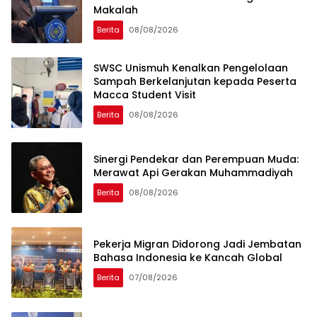
Makalah
Berita
08/08/2026
SWSC Unismuh Kenalkan Pengelolaan
Sampah Berkelanjutan kepada Peserta
Macca Student Visit
Berita
08/08/2026
Sinergi Pendekar dan Perempuan Muda:
Merawat Api Gerakan Muhammadiyah
Berita
08/08/2026
Pekerja Migran Didorong Jadi Jembatan
Bahasa Indonesia ke Kancah Global
Berita
07/08/2026