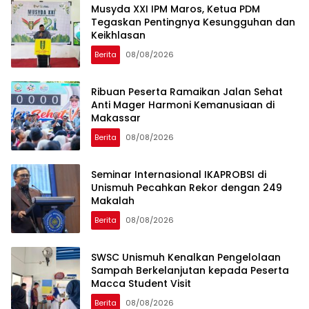
Musyda XXI IPM Maros, Ketua PDM
Tegaskan Pentingnya Kesungguhan dan
Keikhlasan
Berita
08/08/2026
Ribuan Peserta Ramaikan Jalan Sehat
Anti Mager Harmoni Kemanusiaan di
Makassar
Berita
08/08/2026
Seminar Internasional IKAPROBSI di
Unismuh Pecahkan Rekor dengan 249
Makalah
Berita
08/08/2026
SWSC Unismuh Kenalkan Pengelolaan
Sampah Berkelanjutan kepada Peserta
Macca Student Visit
Berita
08/08/2026