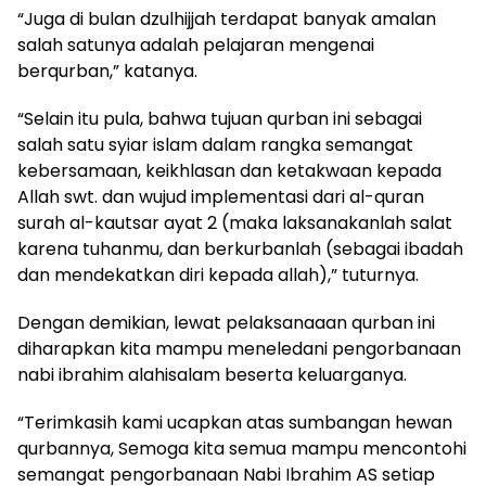
“Juga di bulan dzulhijjah terdapat banyak amalan
salah satunya adalah pelajaran mengenai
berqurban,” katanya.
“Selain itu pula, bahwa tujuan qurban ini sebagai
salah satu syiar islam dalam rangka semangat
kebersamaan, keikhlasan dan ketakwaan kepada
Allah swt. dan wujud implementasi dari al-quran
surah al-kautsar ayat 2 (maka laksanakanlah salat
karena tuhanmu, dan berkurbanlah (sebagai ibadah
dan mendekatkan diri kepada allah),” tuturnya.
Dengan demikian, lewat pelaksanaaan qurban ini
diharapkan kita mampu meneledani pengorbanaan
nabi ibrahim alahisalam beserta keluarganya.
“Terimkasih kami ucapkan atas sumbangan hewan
qurbannya, Semoga kita semua mampu mencontohi
semangat pengorbanaan Nabi Ibrahim AS setiap