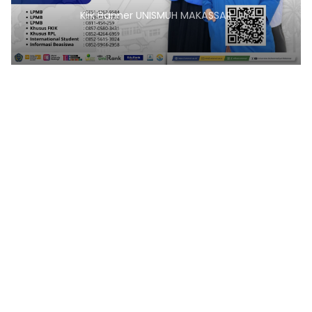
Klik Banner UNISMUH MAKASSAR