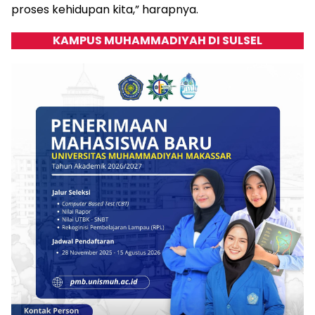
proses kehidupan kita,” harapnya.
KAMPUS MUHAMMADIYAH DI SULSEL