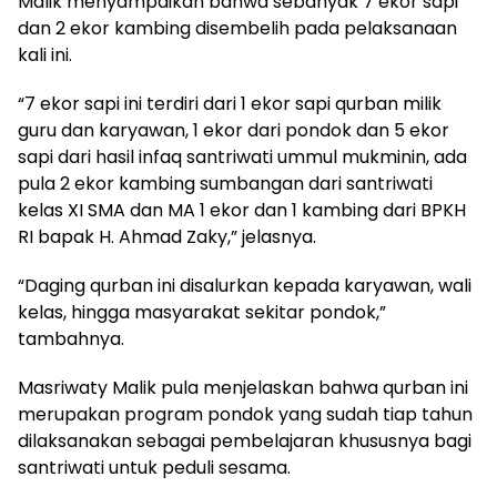
Malik menyampaikan bahwa sebanyak 7 ekor sapi
dan 2 ekor kambing disembelih pada pelaksanaan
kali ini.
“7 ekor sapi ini terdiri dari 1 ekor sapi qurban milik
guru dan karyawan, 1 ekor dari pondok dan 5 ekor
sapi dari hasil infaq santriwati ummul mukminin, ada
pula 2 ekor kambing sumbangan dari santriwati
kelas XI SMA dan MA 1 ekor dan 1 kambing dari BPKH
RI bapak H. Ahmad Zaky,” jelasnya.
“Daging qurban ini disalurkan kepada karyawan, wali
kelas, hingga masyarakat sekitar pondok,”
tambahnya.
Masriwaty Malik pula menjelaskan bahwa qurban ini
merupakan program pondok yang sudah tiap tahun
dilaksanakan sebagai pembelajaran khususnya bagi
santriwati untuk peduli sesama.