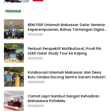
BEM FISIP Unismuh Makassar Gelar Seminar
Keperempuanan, Bahas Tantangan Digital
dan Budaya Lokal
19/12/2025
Perkuat Perspektif Multikultural, Prodi PAI
UIAD Gelar Study Tour ke Kajang
19/12/2025
Kolaborasi Unismuh Makassar dan Desa
Bulu Cindea Dorong Sentra Garam Industri
24/04/2025
Camat Lapri Sambut Hangat Kehadiran
Mahasiswa PoltekMu
15/04/2025