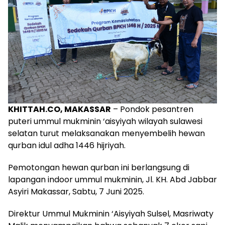
KHITTAH.CO, MAKASSAR
– Pondok pesantren
puteri ummul mukminin ‘aisyiyah wilayah sulawesi
selatan turut melaksanakan menyembelih hewan
qurban idul adha 1446 hijriyah.
Pemotongan hewan qurban ini berlangsung di
lapangan indoor ummul mukminin, Jl. KH. Abd Jabbar
Asyiri Makassar, Sabtu, 7 Juni 2025.
Direktur Ummul Mukminin ‘Aisyiyah Sulsel, Masriwaty