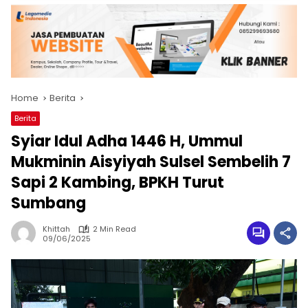
Home
Berita
Berita
Syiar Idul Adha 1446 H, Ummul
Mukminin Aisyiyah Sulsel Sembelih 7
Sapi 2 Kambing, BPKH Turut
Sumbang
Khittah
2 Min Read
09/06/2025