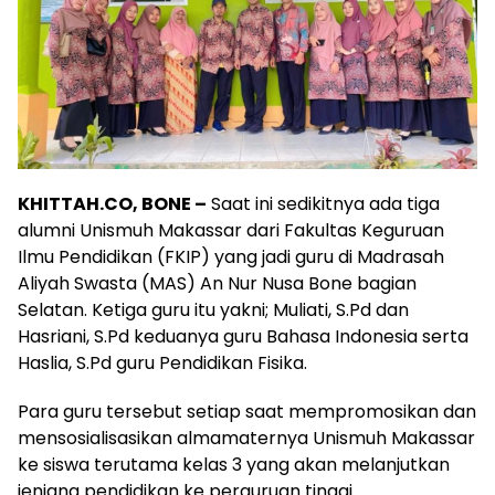
KHITTAH.CO, BONE –
Saat ini sedikitnya ada tiga
alumni Unismuh Makassar dari Fakultas Keguruan
Ilmu Pendidikan (FKIP) yang jadi guru di Madrasah
Aliyah Swasta (MAS) An Nur Nusa Bone bagian
Selatan. Ketiga guru itu yakni; Muliati, S.Pd dan
Hasriani, S.Pd keduanya guru Bahasa Indonesia serta
Haslia, S.Pd guru Pendidikan Fisika.
Para guru tersebut setiap saat mempromosikan dan
mensosialisasikan almamaternya Unismuh Makassar
ke siswa terutama kelas 3 yang akan melanjutkan
jenjang pendidikan ke perguruan tinggi.