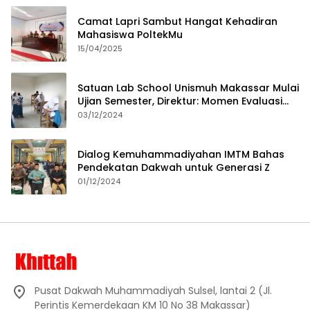
Camat Lapri Sambut Hangat Kehadiran
Mahasiswa PoltekMu
15/04/2025
Satuan Lab School Unismuh Makassar Mulai
Ujian Semester, Direktur: Momen Evaluasi
Proses Pembelajaran
03/12/2024
Dialog Kemuhammadiyahan IMTM Bahas
Pendekatan Dakwah untuk Generasi Z
01/12/2024
Pusat Dakwah Muhammadiyah Sulsel, lantai 2 (Jl.
Perintis Kemerdekaan KM 10 No 38 Makassar)