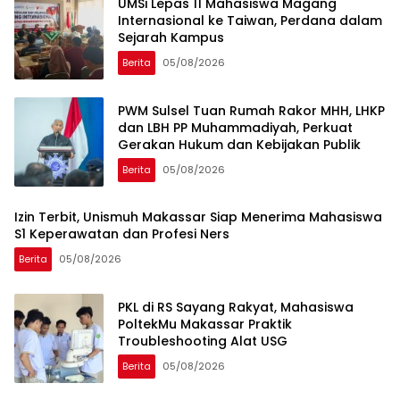
UMSi Lepas 11 Mahasiswa Magang
Internasional ke Taiwan, Perdana dalam
Sejarah Kampus
Berita
05/08/2026
PWM Sulsel Tuan Rumah Rakor MHH, LHKP
dan LBH PP Muhammadiyah, Perkuat
Gerakan Hukum dan Kebijakan Publik
Berita
05/08/2026
Izin Terbit, Unismuh Makassar Siap Menerima Mahasiswa
S1 Keperawatan dan Profesi Ners
Berita
05/08/2026
PKL di RS Sayang Rakyat, Mahasiswa
PoltekMu Makassar Praktik
Troubleshooting Alat USG
Berita
05/08/2026