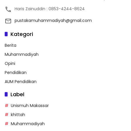
Haris Zainuddin : 0853-4244-8624
pustakamuhammadiyah@gmail.com
Kategori
Berita
Muhammadiyah
Opini
Pendidikan
AUM Pendidikan
Label
Unismuh Makassar
khittah
Muhammadiyah