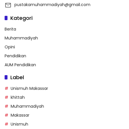
pustakamuhammadiyah@gmail.com
Kategori
Berita
Muhammadiyah
Opini
Pendidikan
AUM Pendidikan
Label
Unismuh Makassar
khittah
Muhammadiyah
Makassar
Unismuh