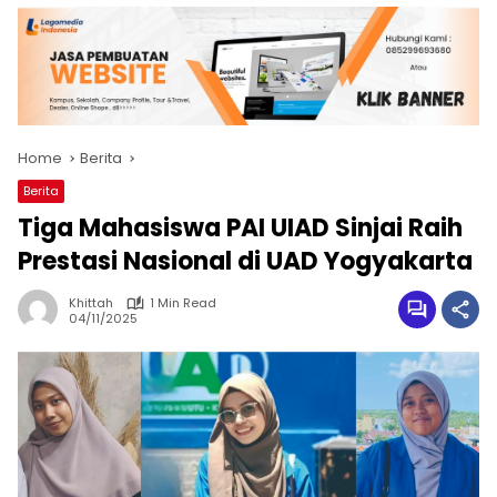
Home
Berita
Berita
Tiga Mahasiswa PAI UIAD Sinjai Raih
Prestasi Nasional di UAD Yogyakarta
Khittah
1 Min Read
04/11/2025