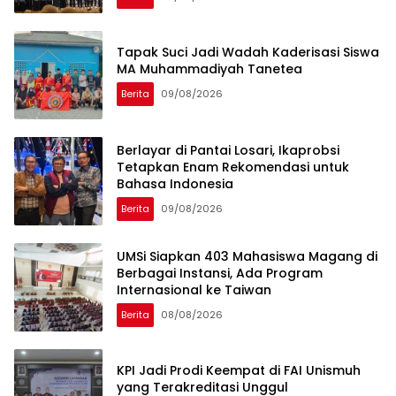
Tapak Suci Jadi Wadah Kaderisasi Siswa
MA Muhammadiyah Tanetea
Berita
09/08/2026
Berlayar di Pantai Losari, Ikaprobsi
Tetapkan Enam Rekomendasi untuk
Bahasa Indonesia
Berita
09/08/2026
UMSi Siapkan 403 Mahasiswa Magang di
Berbagai Instansi, Ada Program
Internasional ke Taiwan
Berita
08/08/2026
KPI Jadi Prodi Keempat di FAI Unismuh
yang Terakreditasi Unggul