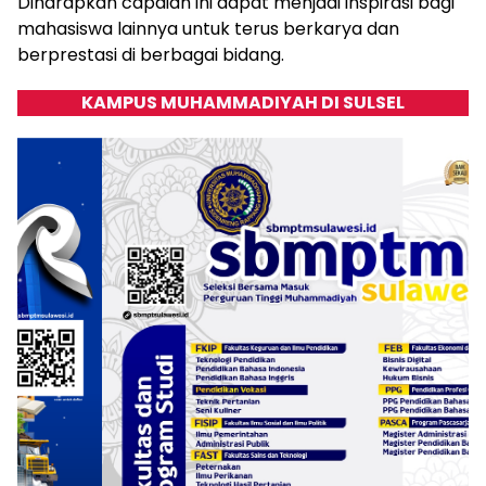
Diharapkan capaian ini dapat menjadi inspirasi bagi
mahasiswa lainnya untuk terus berkarya dan
berprestasi di berbagai bidang.
KAMPUS MUHAMMADIYAH DI SULSEL