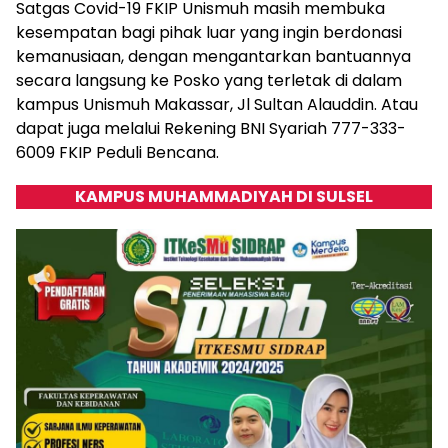
Satgas Covid-19 FKIP Unismuh masih membuka
kesempatan bagi pihak luar yang ingin berdonasi
kemanusiaan, dengan mengantarkan bantuannya
secara langsung ke Posko yang terletak di dalam
kampus Unismuh Makassar, Jl Sultan Alauddin. Atau
dapat juga melalui Rekening BNI Syariah 777-333-
6009 FKIP Peduli Bencana.
KAMPUS MUHAMMADIYAH DI SULSEL