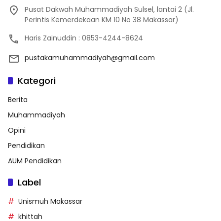
Pusat Dakwah Muhammadiyah Sulsel, lantai 2 (Jl.
Perintis Kemerdekaan KM 10 No 38 Makassar)
Haris Zainuddin : 0853-4244-8624
pustakamuhammadiyah@gmail.com
Kategori
Berita
Muhammadiyah
Opini
Pendidikan
AUM Pendidikan
Label
Unismuh Makassar
khittah