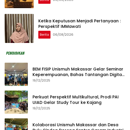
Ketika Keputusan Menjadi Pertanyaan :
Perspektif IMMawati
Berita
06/08/2026
BEM FISIP Unismuh Makassar Gelar Seminar
Keperempuanan, Bahas Tantangan Digital
dan Budaya Lokal
19/12/2025
Perkuat Perspektif Multikultural, Prodi PAI
UIAD Gelar Study Tour ke Kajang
19/12/2025
Kolaborasi Unismuh Makassar dan Desa