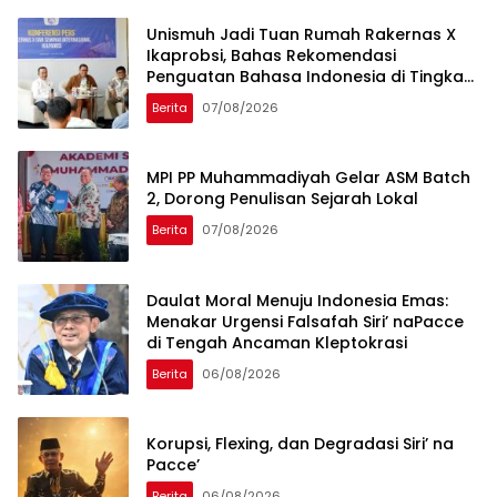
Unismuh Jadi Tuan Rumah Rakernas X
Ikaprobsi, Bahas Rekomendasi
Penguatan Bahasa Indonesia di Tingkat
Global
Berita
07/08/2026
MPI PP Muhammadiyah Gelar ASM Batch
2, Dorong Penulisan Sejarah Lokal
Berita
07/08/2026
Daulat Moral Menuju Indonesia Emas:
Menakar Urgensi Falsafah Siri’ naPacce
di Tengah Ancaman Kleptokrasi
Berita
06/08/2026
Korupsi, Flexing, dan Degradasi Siri’ na
Pacce’
Berita
06/08/2026