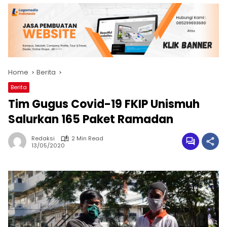
Home
Berita
Berita
Tim Gugus Covid-19 FKIP Unismuh
Salurkan 165 Paket Ramadan
Redaksi
2 Min Read
13/05/2020