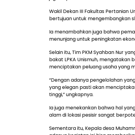
Wakil Dekan III Fakultas Pertanian 
bertujuan untuk mengembangkan ski
Ia menambahkan juga bahwa pemanf
menunjang untuk peningkatan ekon
Selain itu, Tim PKM Syahban Nur y
bakat LPKA Unismuh, mengatakan b
menciptakan peluang usaha yang memil
“Dengan adanya pengelolahan yang 
yang elegan pasti akan menciptakan 
tinggi,” ungkapnya.
Ia juga menekankan bahwa hal yang
alam di lokasi pesisir sangat berpo
Sementara itu, Kepala desa Muham