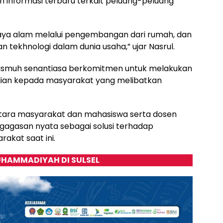
n informasi terbaru terkait peluang-peluang
aya alam melalui pengembangan dari rumah, dan
 tekhnologi dalam dunia usaha,” ujar Nasrul.
ismuh senantiasa berkomitmen untuk melakukan
ian kepada masyarakat yang melibatkan
ntara masyarakat dan mahasiswa serta dosen
 gagasan nyata sebagai solusi terhadap
akat saat ini.
HAMMADIYAH DI SULSEL