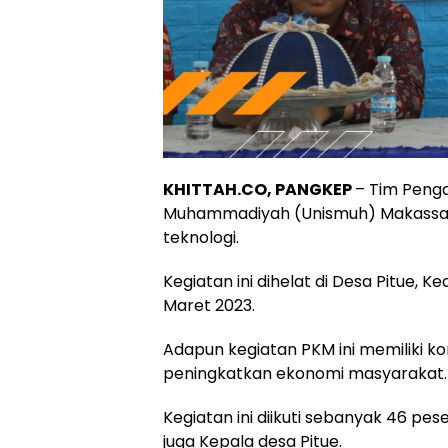
KHITTAH.CO, PANGKEP
– Tim Peng
Muhammadiyah (Unismuh) Makassar 
teknologi.
Kegiatan ini dihelat di Desa Pitue,
Maret 2023.
Adapun kegiatan PKM ini memiliki k
peningkatkan ekonomi masyarakat.
Kegiatan ini diikuti sebanyak 46 
juga Kepala desa Pitue.