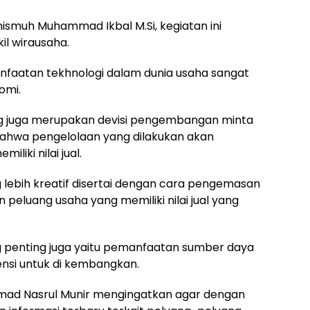
Unismuh Muhammad Ikbal M.Si, kegiatan ini
l wirausaha.
aatan tekhnologi dalam dunia usaha sangat
omi.
ang juga merupakan devisi pengembangan minta
ahwa pengelolaan yang dilakukan akan
iki nilai jual.
lebih kreatif disertai dengan cara pengemasan
peluang usaha yang memiliki nilai jual yang
 penting juga yaitu pemanfaatan sumber daya
tensi untuk di kembangkan.
mad Nasrul Munir mengingatkan agar dengan