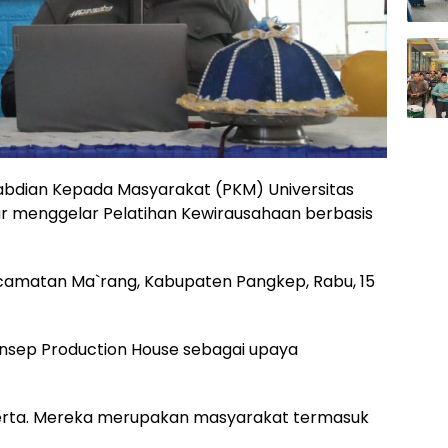
abdian Kepada Masyarakat (PKM) Universitas
menggelar Pelatihan Kewirausahaan berbasis
 Kecamatan Ma`rang, Kabupaten Pangkep, Rabu, 15
onsep Production House sebagai upaya
peserta. Mereka merupakan masyarakat termasuk