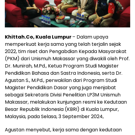
Khittah.Co, Kuala Lumpur
– Dalam upaya
memperkuat kerja sama yang telah terjalin sejak
2022, tim riset dan Pengabdian Kepada Masyarakat
(PKM) dari Unismuh Makassar yang diwakili oleh Prof.
Dr. Munirah, M.Pd., Ketua Program Studi Magister
Pendidikan Bahasa dan Sastra Indonesia, serta Dr.
Agustan S., M.Pd., perwakilan dari Program Studi
Magister Pendidikan Dasar yang juga menjabat
sebagai Sekretaris Divisi Penelitian LP3M Unismuh
Makassar, melakukan kunjungan resmi ke Kedutaan
Besar Republik Indonesia (KBRI) di Kuala Lumpur,
Malaysia, pada Selasa, 3 September 2024,
Agustan menyebut, kerja sama dengan kedutaan