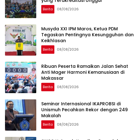
yang Terakreditasi Unggul
Berita
08/08/2026
Musyda XXI IPM Maros, Ketua PDM
Tegaskan Pentingnya Kesungguhan dan
Keikhlasan
Berita
08/08/2026
Ribuan Peserta Ramaikan Jalan Sehat
Anti Mager Harmoni Kemanusiaan di
Makassar
Berita
08/08/2026
Seminar Internasional IKAPROBSI di
Unismuh Pecahkan Rekor dengan 249
Makalah
Berita
08/08/2026