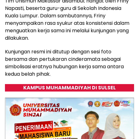
Tim Unismuh Makassar disambut hangat oleh Friny
Napasti, beserta guru-guru di Sekolah Indonesia
Kuala Lumpur. Dalam sambutannya, Friny
menyampaikan rasa syukur atas konsistensi dalam
menguatkan kerja sama ini melalui kunjungan yang
dilakukan.
Kunjungan resmi ini ditutup dengan sesi foto
bersama dan pertukaran cinderamata sebagai
simbolisasi eratnya hubungan kerja sama antara
kedua belah pihak.
KAMPUS MUHAMMADIYAH DI SULSEL