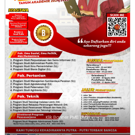
Klik Banner PMB UMSI