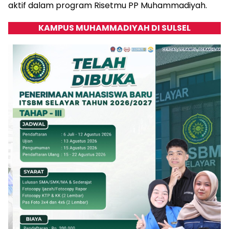
aktif dalam program Risetmu PP Muhammadiyah.
KAMPUS MUHAMMADIYAH DI SULSEL