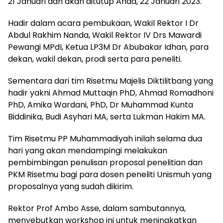
21 Januari dan akan ditutup Ahad, 22 Januari 2023.
Hadir dalam acara pembukaan, Wakil Rektor I Dr
Abdul Rakhim Nanda, Wakil Rektor IV Drs Mawardi
Pewangi MPdI, Ketua LP3M Dr Abubakar Idhan, para
dekan, wakil dekan, prodi serta para peneliti.
Sementara dari tim Risetmu Majelis Diktilitbang yang
hadir yakni Ahmad Muttaqin PhD, Ahmad Romadhoni
PhD, Amika Wardani, PhD, Dr Muhammad Kunta
Biddinika, Budi Asyhari MA, serta Lukman Hakim MA.
Tim Risetmu PP Muhammadiyah inilah selama dua
hari yang akan mendampingi melakukan
pembimbingan penulisan proposal penelitian dan
PKM Risetmu bagi para dosen peneliti Unismuh yang
proposalnya yang sudah dikirim.
Rektor Prof Ambo Asse, dalam sambutannya,
menyebutkan workshop ini untuk meningkatkan