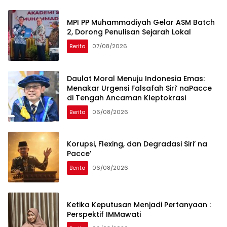
MPI PP Muhammadiyah Gelar ASM Batch
2, Dorong Penulisan Sejarah Lokal
Berita
07/08/2026
Daulat Moral Menuju Indonesia Emas:
Menakar Urgensi Falsafah Siri’ naPacce
di Tengah Ancaman Kleptokrasi
Berita
06/08/2026
Korupsi, Flexing, dan Degradasi Siri’ na
Pacce’
Berita
06/08/2026
Ketika Keputusan Menjadi Pertanyaan :
Perspektif IMMawati