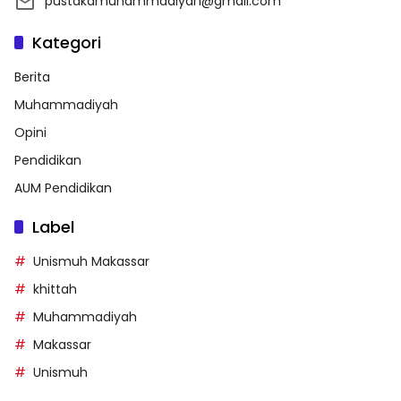
pustakamuhammadiyah@gmail.com
Kategori
Berita
Muhammadiyah
Opini
Pendidikan
AUM Pendidikan
Label
Unismuh Makassar
khittah
Muhammadiyah
Makassar
Unismuh