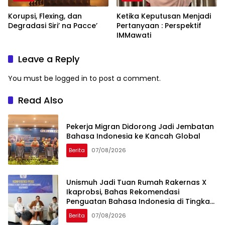
Korupsi, Flexing, dan
Ketika Keputusan Menjadi
Degradasi Siri’ na Pacce’
Pertanyaan : Perspektif
IMMawati
Leave a Reply
You must be
logged in
to post a comment.
Read Also
Pekerja Migran Didorong Jadi Jembatan
Bahasa Indonesia ke Kancah Global
Berita
07/08/2026
Unismuh Jadi Tuan Rumah Rakernas X
Ikaprobsi, Bahas Rekomendasi
Penguatan Bahasa Indonesia di Tingkat
Global
Berita
07/08/2026