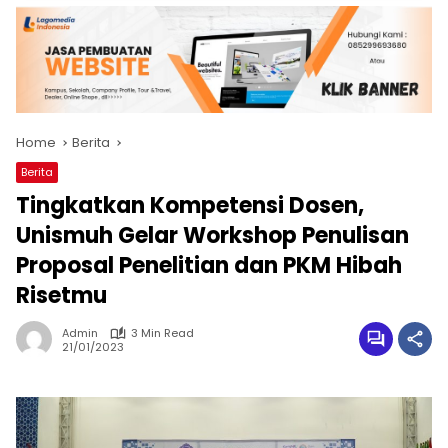
Home
Berita
Berita
Tingkatkan Kompetensi Dosen,
Unismuh Gelar Workshop Penulisan
Proposal Penelitian dan PKM Hibah
Risetmu
Admin
3 Min Read
21/01/2023