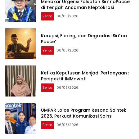
Menakar Urgensi Falsafah Siri’ naPacce
di Tengah Ancaman Kleptokrasi
Berita
06/08/2026
Korupsi, Flexing, dan Degradasi Siri’ na
Pacce’
Berita
06/08/2026
Ketika Keputusan Menjadi Pertanyaan :
Perspektif IMMawati
Berita
06/08/2026
UMPAR Lolos Program Resona Saintek
2026, Perkuat Komunikasi Sains
Berita
06/08/2026