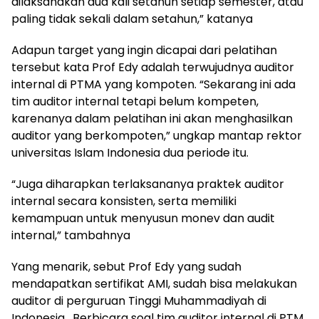
dilaksanakan dua kali setahun setiap semester, atau
paling tidak sekali dalam setahun,” katanya
Adapun target yang ingin dicapai dari pelatihan
tersebut kata Prof Edy adalah terwujudnya auditor
internal di PTMA yang kompoten. “Sekarang ini ada
tim auditor internal tetapi belum kompeten,
karenanya dalam pelatihan ini akan menghasilkan
auditor yang berkompoten,” ungkap mantap rektor
universitas Islam Indonesia dua periode itu.
“Juga diharapkan terlaksananya praktek auditor
internal secara konsisten, serta memiliki
kemampuan untuk menyusun monev dan audit
internal,” tambahnya
Yang menarik, sebut Prof Edy yang sudah
mendapatkan sertifikat AMI, sudah bisa melakukan
auditor di perguruan Tinggi Muhammadiyah di
Indonesia. Berbicara soal tim auditor internal di PTM,