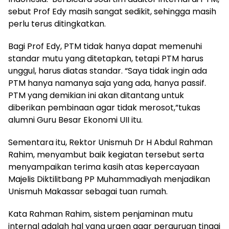
sebut Prof Edy masih sangat sedikit, sehingga masih
perlu terus ditingkatkan.
Bagi Prof Edy, PTM tidak hanya dapat memenuhi
standar mutu yang ditetapkan, tetapi PTM harus
unggul, harus diatas standar. “Saya tidak ingin ada
PTM hanya namanya saja yang ada, hanya passif.
PTM yang demikian ini akan ditantang untuk
diberikan pembinaan agar tidak merosot,”tukas
alumni Guru Besar Ekonomi UII itu.
Sementara itu, Rektor Unismuh Dr H Abdul Rahman
Rahim, menyambut baik kegiatan tersebut serta
menyampaikan terima kasih atas kepercayaan
Majelis Diktilitbang PP Muhammadiyah menjadikan
Unismuh Makassar sebagai tuan rumah.
Kata Rahman Rahim, sistem penjaminan mutu
internal adalah hal yang urgen agar perguruan tinggi