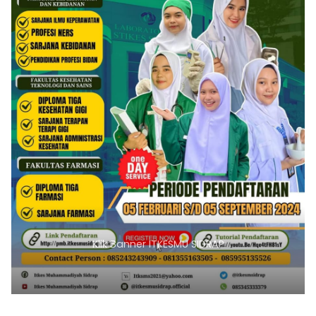
Klik Banner ITKESMU SIDRAP