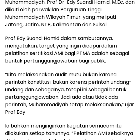
Muhammadiyah, Prof Dr Edy Suandi Hamid, M.Ec. dan
diikuti oleh perwakilan Perguruan Tinggi
Muhammadiyah Wilayah Timur, yang meliputi
Jateng, Jatim, NTB, Kalimantan dan Sulsel.
Prof Edy Suandi Hamid dalam sambutannya,
mengatakan, target yang ingin dicapai dalam
pelatihan sertifikasi AMI bagi PTMA adalah sebagai
bentuk pertanggungjawaban bagi publik.
“Kita melaksanakan audit mutu bukan karena
perintah konstitusi, bukan karena perintah undang-
undang dan sebagainya, tetapi ini sebagai bentuk
pertanggungjawaban. Jadi ada atau tidak ada
perintah, Muhammadiyah tetap melaksanakan,” ujar
Prof Edy
Ia bahkan menginginkan kegiatan semacam itu
dilakukan setiap tahunnya. “Pelatihan AMI sebaiknya