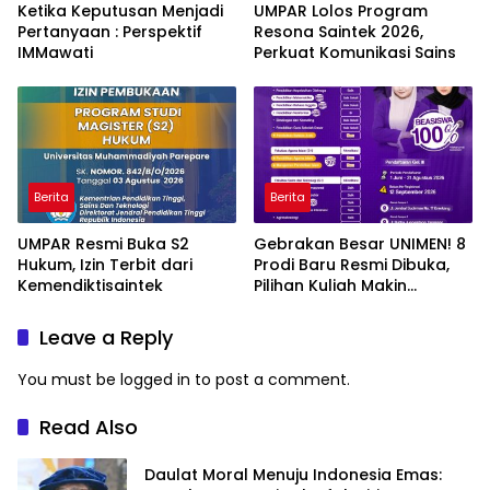
Ketika Keputusan Menjadi
UMPAR Lolos Program
Pertanyaan : Perspektif
Resona Saintek 2026,
IMMawati
Perkuat Komunikasi Sains
Berita
Berita
UMPAR Resmi Buka S2
Gebrakan Besar UNIMEN! 8
Hukum, Izin Terbit dari
Prodi Baru Resmi Dibuka,
Kemendiktisaintek
Pilihan Kuliah Makin
Lengkap
Leave a Reply
You must be
logged in
to post a comment.
Read Also
Daulat Moral Menuju Indonesia Emas: