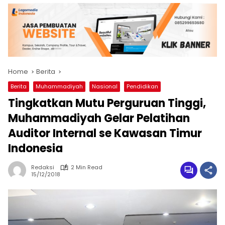
Home
Berita
Berita
Muhammadiyah
Nasional
Pendidikan
Tingkatkan Mutu Perguruan Tinggi,
Muhammadiyah Gelar Pelatihan
Auditor Internal se Kawasan Timur
Indonesia
Redaksi
2 Min Read
15/12/2018