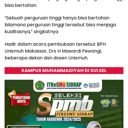
bisa bertahan.
“Sebuah perguruan tinggi hanya bisa bertahan
bilamana perguruan tinggi tersebut bisa menjaga
kualitasnya,” singkatnya
Hadir dalam acara pembukaan tersebut BPH
Unismuh Makassar, Drs H Mawardi Pewangi,
beberapa dekan dan dosen Unismuh.
KAMPUS MUHAMMADIYAH DI SULSEL