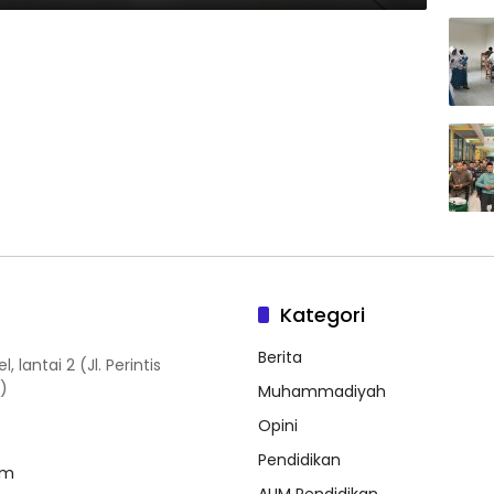
Kategori
Berita
antai 2 (Jl. Perintis
)
Muhammadiyah
Opini
Pendidikan
om