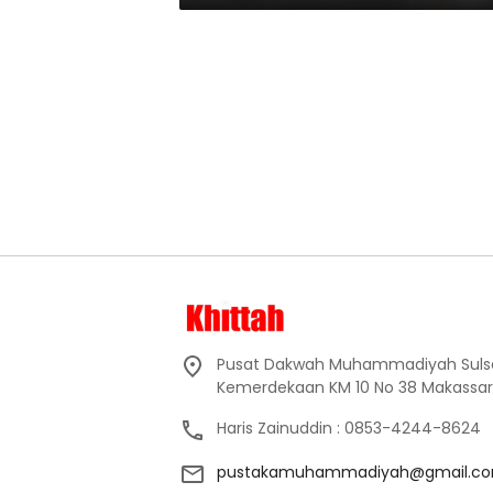
Pusat Dakwah Muhammadiyah Sulsel, l
Kemerdekaan KM 10 No 38 Makassar
Haris Zainuddin : 0853-4244-8624
pustakamuhammadiyah@gmail.c