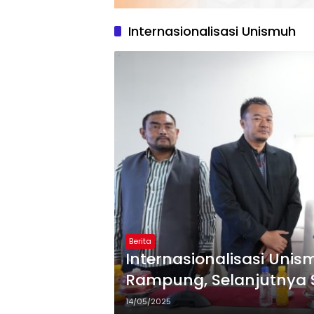
Internasionalisasi Unismuh
Berita
Internasionalisasi Unis
Rampung, Selanjutnya 
14/05/2025