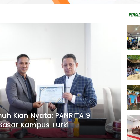
muh Kian Nyata: PANRITA 9
Sasar Kampus Turki