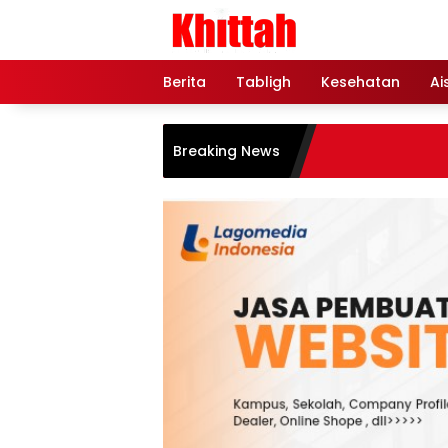
Skip
to
content
Berita
Tabligh
Kesehatan
Ai
Breaking News