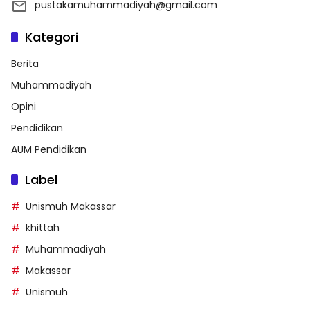
pustakamuhammadiyah@gmail.com
Kategori
Berita
Muhammadiyah
Opini
Pendidikan
AUM Pendidikan
Label
Unismuh Makassar
khittah
Muhammadiyah
Makassar
Unismuh