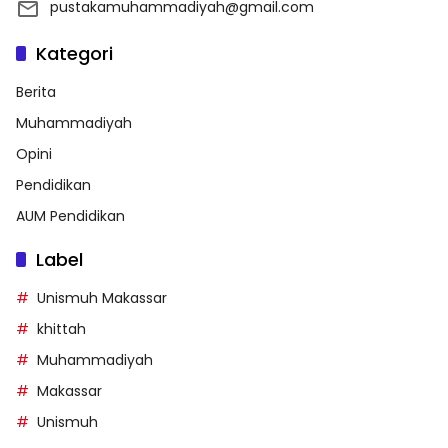
pustakamuhammadiyah@gmail.com
Kategori
Berita
Muhammadiyah
Opini
Pendidikan
AUM Pendidikan
Label
Unismuh Makassar
khittah
Muhammadiyah
Makassar
Unismuh