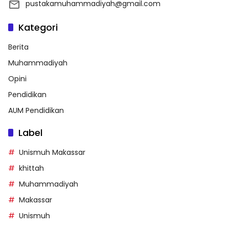
pustakamuhammadiyah@gmail.com
Kategori
Berita
Muhammadiyah
Opini
Pendidikan
AUM Pendidikan
Label
Unismuh Makassar
khittah
Muhammadiyah
Makassar
Unismuh