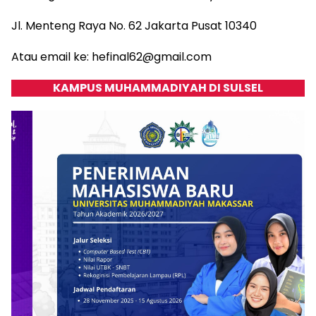
Jl. Menteng Raya No. 62 Jakarta Pusat 10340
Atau email ke: hefinal62@gmail.com
KAMPUS MUHAMMADIYAH DI SULSEL