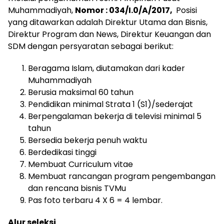
Muhammadiyah,
Nomor : 034/I.0/A/2017,
Posisi
yang ditawarkan adalah Direktur Utama dan Bisnis,
Direktur Program dan News, Direktur Keuangan dan
SDM dengan persyaratan sebagai berikut:
Beragama Islam, diutamakan dari kader
Muhammadiyah
Berusia maksimal 60 tahun
Pendidikan minimal Strata 1 (S1)/sederajat
Berpengalaman bekerja di televisi minimal 5
tahun
Bersedia bekerja penuh waktu
Berdedikasi tinggi
Membuat Curriculum vitae
Membuat rancangan program pengembangan
dan rencana bisnis TVMu
Pas foto terbaru 4 X 6 = 4 lembar.
Alur seleksi