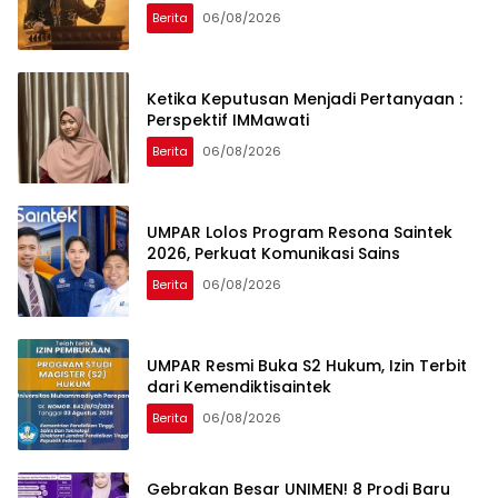
Berita
06/08/2026
Ketika Keputusan Menjadi Pertanyaan :
Perspektif IMMawati
Berita
06/08/2026
UMPAR Lolos Program Resona Saintek
2026, Perkuat Komunikasi Sains
Berita
06/08/2026
UMPAR Resmi Buka S2 Hukum, Izin Terbit
dari Kemendiktisaintek
Berita
06/08/2026
Gebrakan Besar UNIMEN! 8 Prodi Baru