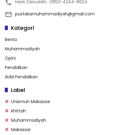
Haris Zainuddin : 0853-4244-8624
pustakamuhammadiyah@gmail.com
Kategori
Berita
Muhammadiyah
Opini
Pendidikan
AUM Pendidikan
Label
Unismuh Makassar
khittah
Muhammadiyah
Makassar