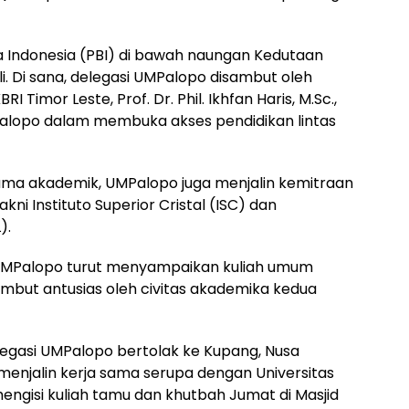
a Indonesia (PBI) di bawah naungan Kedutaan
ili. Di sana, delegasi UMPalopo disambut oleh
Timor Leste, Prof. Dr. Phil. Ikhfan Haris, M.Sc.,
lopo dalam membuka akses pendidikan lintas
ma akademik, UMPalopo juga menjalin kemitraan
kni Instituto Superior Cristal (ISC) dan
).
UMPalopo turut menyampaikan kuliah umum
mbut antusias oleh civitas akademika kedua
legasi UMPalopo bertolak ke Kupang, Nusa
menjalin kerja sama serupa dengan Universitas
ngisi kuliah tamu dan khutbah Jumat di Masjid