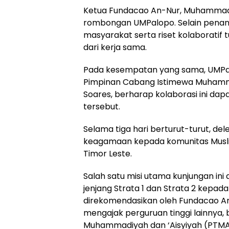
Ketua Fundacao An-Nur, Muhammad
rombongan UMPalopo. Selain pena
masyarakat serta riset kolaboratif 
dari kerja sama.
Pada kesempatan yang sama, UMPa
Pimpinan Cabang Istimewa Muhammad
Soares, berharap kolaborasi ini d
tersebut.
Selama tiga hari berturut-turut, 
keagamaan kepada komunitas Musl
Timor Leste.
Salah satu misi utama kunjungan i
jenjang Strata 1 dan Strata 2 kepa
direkomendasikan oleh Fundacao An-
mengajak perguruan tinggi lainnya, 
Muhammadiyah dan ‘Aisyiyah (PTM