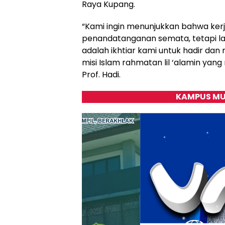
Raya Kupang.
“Kami ingin menunjukkan bahwa kerj
penandatanganan semata, tetapi la
adalah ikhtiar kami untuk hadir da
misi Islam rahmatan lil ‘alamin ya
Prof. Hadi.
KAMPUS MU