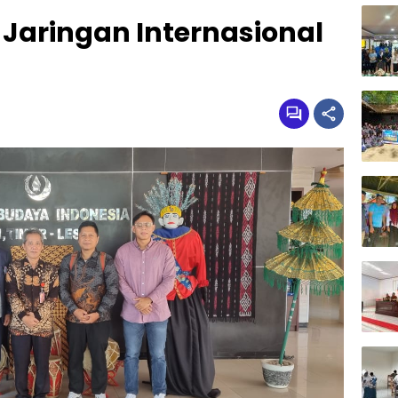
Jaringan Internasional