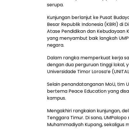
serupa.
Kunjungan berlanjut ke Pusat Buday
Besar Republik Indonesia (KBRI) di D
Atase Pendidikan dan Kebudayaan KBRI 
yang menyambut baik langkah UMPa
negara.
Dalam rangka memperkuat kerja sa
dengan dua perguruan tinggi lokal, ya
Universidade Timor Lorosa’e (UNITAL
Selain penandatanganan MoU, tim 
bertema Peace Education yang disa
kampus.
Mengakhiri rangkaian kunjungan, de
Tenggara Timur. Di sana, UMPalopo 
Muhammadiyah Kupang, sekaligus me