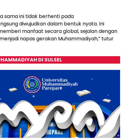
a sama ini tidak berhenti pada
ngsung diwujudkan dalam bentuk nyata. Ini
n memberi manfaat secara global, sejalan dengan
ng menjadi napas gerakan Muhammadiyah,” tutur
HAMMADIYAH DI SULSEL