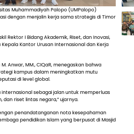
sitas Muhammadiyah Palopo (UMPalopo)
si dengan menjalin kerja sama strategis di Timor
l Rektor I Bidang Akademik, Riset, dan Inovasi,
erta Kepala Kantor Urusan Internasional dan Kerja
rdi M. Anwar, MM., CIQaR, menegaskan bahwa
i strategi kampus dalam meningkatkan mutu
utasi di level global.
internasional sebagai jalan untuk memperluas
dan riset lintas negara,” ujarnya.
 dengan penandatanganan nota kesepahaman
mbaga pendidikan Islam yang berpusat di Masjid