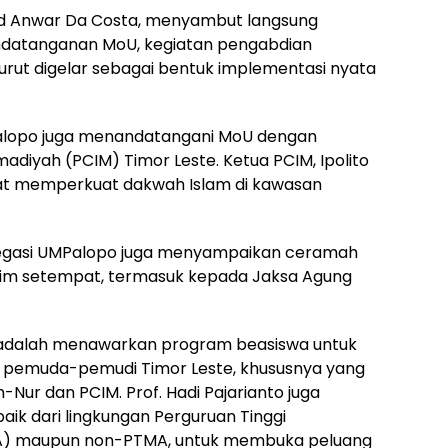
 Anwar Da Costa, menyambut langsung
ndatanganan MoU, kegiatan pengabdian
turut digelar sebagai bentuk implementasi nyata
lopo juga menandatangani MoU dengan
iyah (PCIM) Timor Leste. Ketua PCIM, Ipolito
apat memperkuat dakwah Islam di kawasan
delegasi UMPalopo juga menyampaikan ceramah
im setempat, termasuk kepada Jaksa Agung
ni adalah menawarkan program beasiswa untuk
da pemuda-pemudi Timor Leste, khususnya yang
Nur dan PCIM. Prof. Hadi Pajarianto juga
baik dari lingkungan Perguruan Tinggi
A) maupun non-PTMA, untuk membuka peluang