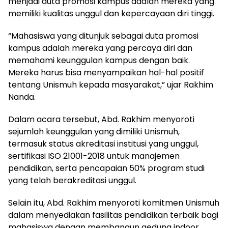
menjadi duta promosi kampus adalah mereka yang
memiliki kualitas unggul dan kepercayaan diri tinggi.
“Mahasiswa yang ditunjuk sebagai duta promosi
kampus adalah mereka yang percaya diri dan
memahami keunggulan kampus dengan baik.
Mereka harus bisa menyampaikan hal-hal positif
tentang Unismuh kepada masyarakat,” ujar Rakhim
Nanda.
Dalam acara tersebut, Abd. Rakhim menyoroti
sejumlah keunggulan yang dimiliki Unismuh,
termasuk status akreditasi institusi yang unggul,
sertifikasi ISO 21001-2018 untuk manajemen
pendidikan, serta pencapaian 50% program studi
yang telah berakreditasi unggul.
Selain itu, Abd. Rakhim menyoroti komitmen Unismuh
dalam menyediakan fasilitas pendidikan terbaik bagi
mahasiswa dengan membangun gedung indoor