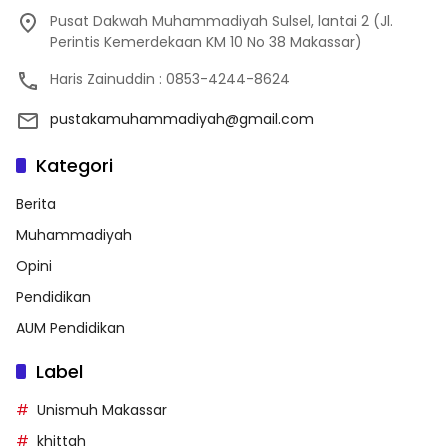
Pusat Dakwah Muhammadiyah Sulsel, lantai 2 (Jl.
Perintis Kemerdekaan KM 10 No 38 Makassar)
Haris Zainuddin : 0853-4244-8624
pustakamuhammadiyah@gmail.com
Kategori
Berita
Muhammadiyah
Opini
Pendidikan
AUM Pendidikan
Label
Unismuh Makassar
khittah