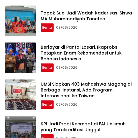
Tapak Suci Jadi Wadah Kaderisasi Siswa
MA Muhammadiyah Tanetea
Berita
09/08/2026
Berlayar di Pantai Losari, Ikaprobsi
Tetapkan Enam Rekomendasi untuk
Bahasa Indonesia
Berita
09/08/2026
UMSi Siapkan 403 Mahasiswa Magang di
Berbagai Instansi, Ada Program
Internasional ke Taiwan
Berita
08/08/2026
KPI Jadi Prodi Keempat di FAI Unismuh
yang Terakreditasi Unggul