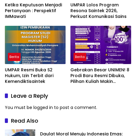
Ketika Keputusan Menjadi
UMPAR Lolos Program
Pertanyaan : Perspektif
Resona Saintek 2026,
IMMawati
Perkuat Komunikasi Sains
Berita
Berita
UMPAR Resmi Buka S2
Gebrakan Besar UNIMEN! 8
Hukum, Izin Terbit dari
Prodi Baru Resmi Dibuka,
Kemendiktisaintek
Pilihan Kuliah Makin
Lengkap
Leave a Reply
You must be
logged in
to post a comment.
Read Also
Daulat Moral Menuju Indonesia Emas: