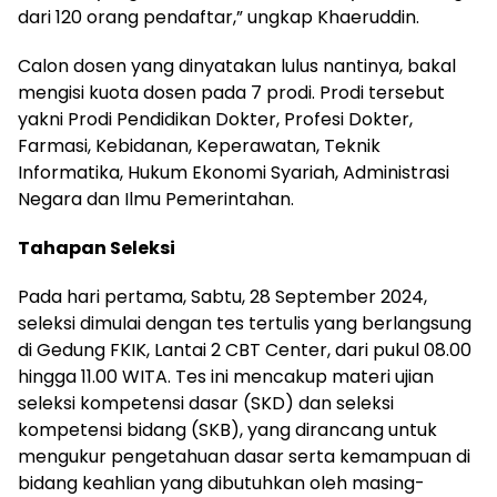
dari 120 orang pendaftar,” ungkap Khaeruddin.
Calon dosen yang dinyatakan lulus nantinya, bakal
mengisi kuota dosen pada 7 prodi. Prodi tersebut
yakni Prodi Pendidikan Dokter, Profesi Dokter,
Farmasi, Kebidanan, Keperawatan, Teknik
Informatika, Hukum Ekonomi Syariah, Administrasi
Negara dan Ilmu Pemerintahan.
Tahapan Seleksi
Pada hari pertama, Sabtu, 28 September 2024,
seleksi dimulai dengan tes tertulis yang berlangsung
di Gedung FKIK, Lantai 2 CBT Center, dari pukul 08.00
hingga 11.00 WITA. Tes ini mencakup materi ujian
seleksi kompetensi dasar (SKD) dan seleksi
kompetensi bidang (SKB), yang dirancang untuk
mengukur pengetahuan dasar serta kemampuan di
bidang keahlian yang dibutuhkan oleh masing-