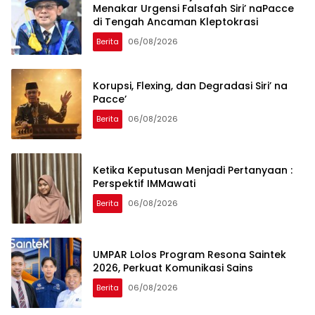
Menakar Urgensi Falsafah Siri’ naPacce
di Tengah Ancaman Kleptokrasi
Berita
06/08/2026
Korupsi, Flexing, dan Degradasi Siri’ na
Pacce’
Berita
06/08/2026
Ketika Keputusan Menjadi Pertanyaan :
Perspektif IMMawati
Berita
06/08/2026
UMPAR Lolos Program Resona Saintek
2026, Perkuat Komunikasi Sains
Berita
06/08/2026