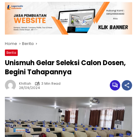
Home
Berita
Berita
Unismuh Gelar Seleksi Calon Dosen,
Begini Tahapannya
Khittah
3 Min Read
28/09/2024