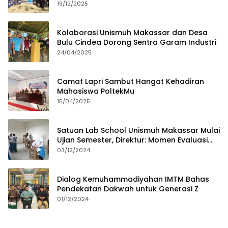
19/12/2025
Kolaborasi Unismuh Makassar dan Desa
Bulu Cindea Dorong Sentra Garam Industri
24/04/2025
Camat Lapri Sambut Hangat Kehadiran
Mahasiswa PoltekMu
15/04/2025
Satuan Lab School Unismuh Makassar Mulai
Ujian Semester, Direktur: Momen Evaluasi
Proses Pembelajaran
03/12/2024
Dialog Kemuhammadiyahan IMTM Bahas
Pendekatan Dakwah untuk Generasi Z
01/12/2024