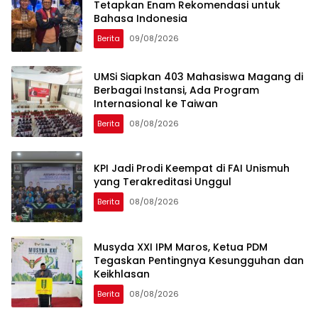
Tetapkan Enam Rekomendasi untuk
Bahasa Indonesia
Berita
09/08/2026
UMSi Siapkan 403 Mahasiswa Magang di
Berbagai Instansi, Ada Program
Internasional ke Taiwan
Berita
08/08/2026
KPI Jadi Prodi Keempat di FAI Unismuh
yang Terakreditasi Unggul
Berita
08/08/2026
Musyda XXI IPM Maros, Ketua PDM
Tegaskan Pentingnya Kesungguhan dan
Keikhlasan
Berita
08/08/2026