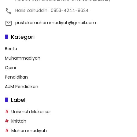
Haris Zainuddin : 0853-4244-8624
pustakamuhammadiyah@gmail.com
Kategori
Berita
Muhammadiyah
Opini
Pendidikan
AUM Pendidikan
Label
Unismuh Makassar
khittah
Muhammadiyah