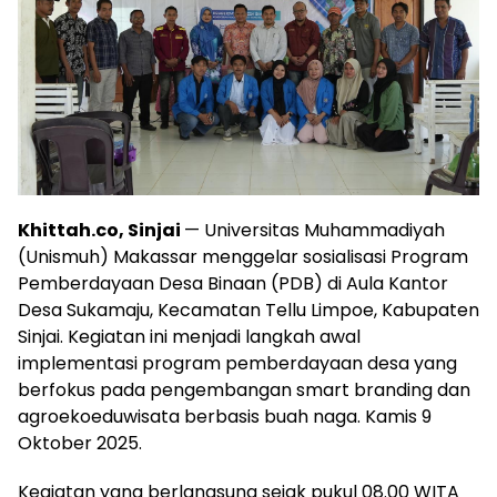
Khittah.co, Sinjai
— Universitas Muhammadiyah
(Unismuh) Makassar menggelar sosialisasi Program
Pemberdayaan Desa Binaan (PDB) di Aula Kantor
Desa Sukamaju, Kecamatan Tellu Limpoe, Kabupaten
Sinjai. Kegiatan ini menjadi langkah awal
implementasi program pemberdayaan desa yang
berfokus pada pengembangan smart branding dan
agroekoeduwisata berbasis buah naga. Kamis 9
Oktober 2025.
Kegiatan yang berlangsung sejak pukul 08.00 WITA