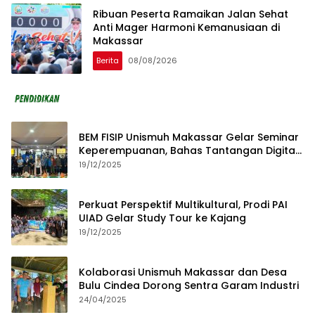
Ribuan Peserta Ramaikan Jalan Sehat
Anti Mager Harmoni Kemanusiaan di
Makassar
Berita
08/08/2026
BEM FISIP Unismuh Makassar Gelar Seminar
Keperempuanan, Bahas Tantangan Digital
dan Budaya Lokal
19/12/2025
Perkuat Perspektif Multikultural, Prodi PAI
UIAD Gelar Study Tour ke Kajang
19/12/2025
Kolaborasi Unismuh Makassar dan Desa
Bulu Cindea Dorong Sentra Garam Industri
24/04/2025