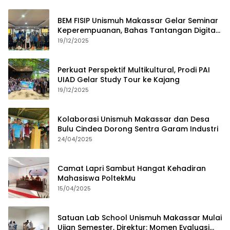
BEM FISIP Unismuh Makassar Gelar Seminar
Keperempuanan, Bahas Tantangan Digital
dan Budaya Lokal
19/12/2025
Perkuat Perspektif Multikultural, Prodi PAI
UIAD Gelar Study Tour ke Kajang
19/12/2025
Kolaborasi Unismuh Makassar dan Desa
Bulu Cindea Dorong Sentra Garam Industri
24/04/2025
Camat Lapri Sambut Hangat Kehadiran
Mahasiswa PoltekMu
15/04/2025
Satuan Lab School Unismuh Makassar Mulai
Ujian Semester, Direktur: Momen Evaluasi