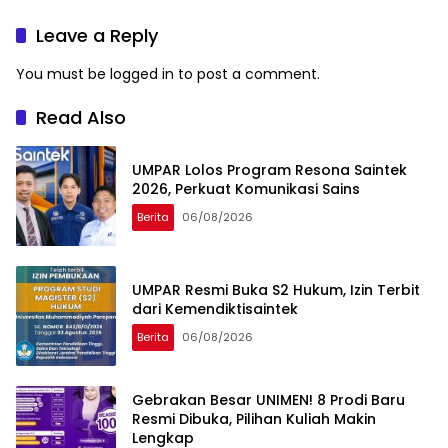
ASEAN
Sejarah Kampus
Leave a Reply
You must be
logged in
to post a comment.
Read Also
UMPAR Lolos Program Resona Saintek
2026, Perkuat Komunikasi Sains
Berita
06/08/2026
UMPAR Resmi Buka S2 Hukum, Izin Terbit
dari Kemendiktisaintek
Berita
06/08/2026
Gebrakan Besar UNIMEN! 8 Prodi Baru
Resmi Dibuka, Pilihan Kuliah Makin
Lengkap