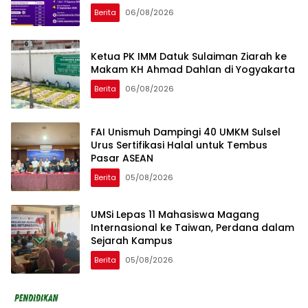
Berita
06/08/2026
Ketua PK IMM Datuk Sulaiman Ziarah ke
Makam KH Ahmad Dahlan di Yogyakarta
Berita
06/08/2026
FAI Unismuh Dampingi 40 UMKM Sulsel
Urus Sertifikasi Halal untuk Tembus
Pasar ASEAN
Berita
05/08/2026
UMSi Lepas 11 Mahasiswa Magang
Internasional ke Taiwan, Perdana dalam
Sejarah Kampus
Berita
05/08/2026