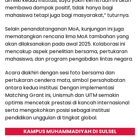
dimiliki kedua institusi, saya yakin kemitraan ini akan
membawa dampak positif, tidak hanya bagi
mahasiswa tetapi juga bagi masyarakat,” tuturnya.
Selain penandatanganan MoA, kunjungan ini juga
mematangkan rencana lima MoA tambahan yang
akan dilaksanakan pada awal 2025. Kolaborasi ini
mencakup aspek penelitian bersama, pertukaran
mahasiswa, dan program pengabdian lintas negara.
Acara diakhiri dengan sesi foto bersama dan
pertukaran cendera mata, simbol persahabatan
antara kedua institusi. Dengan implementasi
Matching Grant ini, Unismuh dan UiTM semakin
optimis mencetak prestasi di kancah internasional
serta mengokohkan posisi sebagai institusi
pendidikan unggulan di tingkat global.
KAMPUS MUHAMMADIYAH DI SULSEL