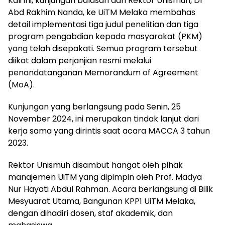
Kali ini, kunjungan balasan dari Rektor Unismuh, Dr
Abd Rakhim Nanda, ke UiTM Melaka membahas
detail implementasi tiga judul penelitian dan tiga
program pengabdian kepada masyarakat (PKM)
yang telah disepakati. Semua program tersebut
diikat dalam perjanjian resmi melalui
penandatanganan Memorandum of Agreement
(MoA).
Kunjungan yang berlangsung pada Senin, 25
November 2024, ini merupakan tindak lanjut dari
kerja sama yang dirintis saat acara MACCA 3 tahun
2023.
Rektor Unismuh disambut hangat oleh pihak
manajemen UiTM yang dipimpin oleh Prof. Madya
Nur Hayati Abdul Rahman. Acara berlangsung di Bilik
Mesyuarat Utama, Bangunan KPP1 UiTM Melaka,
dengan dihadiri dosen, staf akademik, dan