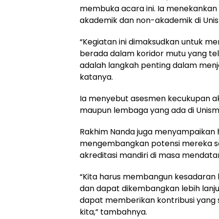
membuka acara ini. Ia menekankan p
akademik dan non-akademik di Uni
“Kegiatan ini dimaksudkan untuk me
berada dalam koridor mutu yang tel
adalah langkah penting dalam menj
katanya.
Ia menyebut asesmen kecukupan aka
maupun lembaga yang ada di Unism
Rakhim Nanda juga menyampaikan h
mengembangkan potensi mereka se
akreditasi mandiri di masa mendata
“Kita harus membangun kesadaran 
dan dapat dikembangkan lebih lanju
dapat memberikan kontribusi yang s
kita,” tambahnya.