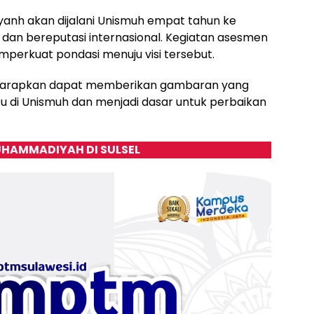
anh akan dijalani Unismuh empat tahun ke
t dan bereputasi internasional. Kegiatan asesmen
mperkuat pondasi menuju visi tersebut.
iharapkan dapat memberikan gambaran yang
u di Unismuh dan menjadi dasar untuk perbaikan
HAMMADIYAH DI SULSEL