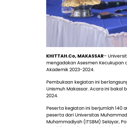
KHITTAH.Co, MAKASSAR
– Univers
mengadakan Asesmen Kecukupan dal
Akademik 2023-2024.
Pembukaan kegiatan ini berlangsung 
Unismuh Makassar. Acara ini bakal b
2024.
Peserta kegiatan ini berjumlah 140 a
peserta dari Universitas Muhammadiya
Muhammadiyah (ITSBM) Selayar, Pol