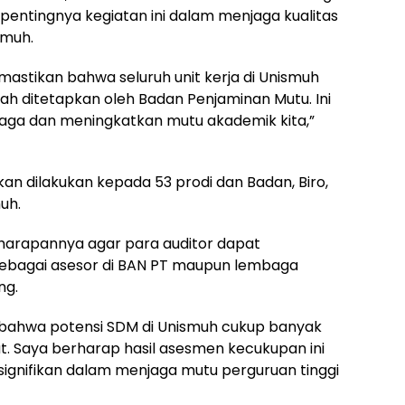
entingnya kegiatan ini dalam menjaga kualitas
smuh.
mastikan bahwa seluruh unit kerja di Unismuh
ah ditetapkan oleh Badan Penjaminan Mutu. Ini
aga dan meningkatkan mutu akademik kita,”
n dilakukan kepada 53 prodi dan Badan, Biro,
uh.
arapannya agar para auditor dapat
bagai asesor di BAN PT maupun lembaga
ng.
bahwa potensi SDM di Unismuh cukup banyak
t. Saya berharap hasil asesmen kecukupan ini
ignifikan dalam menjaga mutu perguruan tinggi