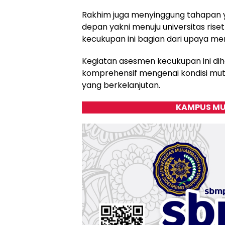
Rakhim juga menyinggung tahapan y
depan yakni menuju universitas rise
kecukupan ini bagian dari upaya me
Kegiatan asesmen kecukupan ini d
komprehensif mengenai kondisi mut
yang berkelanjutan.
KAMPUS MU