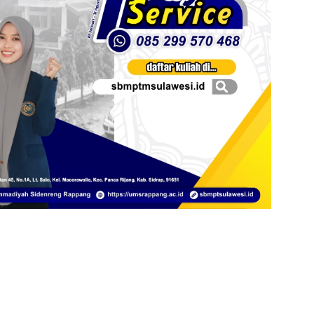
nner UNISMUH MAKASSAR