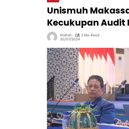
Unismuh Makassa
Kecukupan Audit 
Khittah
2 Min Read
30/07/2024