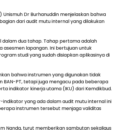
) Unismuh Dr Burhanuddin menjelaskan bahwa
gian dari audit mutu internal yang dilakukan
al dalam dua tahap. Tahap pertama adalah
 asesmen lapangan. Ini bertujuan untuk
ogram studi yang sudah disiapkan aplikasinya di
hkan bahwa instrumen yang digunakan tidak
an BAN-PT, tetapi juga mengacu pada beberapa
rta indikator kinerja utama (IKU) dari Kemdikbud.
ndikator yang ada dalam audit mutu internal ini
rapa instrumen tersebut menjaga validitas
him Nanda, turut memberikan sambutan sekaligus