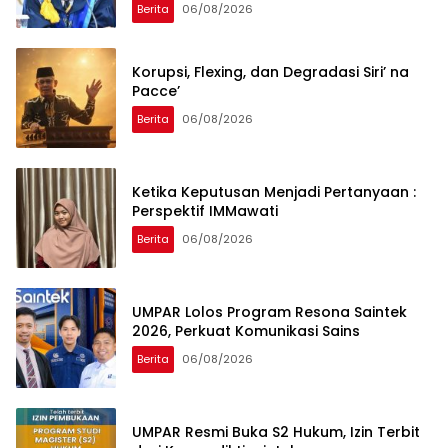
Berita
06/08/2026
Korupsi, Flexing, dan Degradasi Siri’ na
Pacce’
Berita
06/08/2026
Ketika Keputusan Menjadi Pertanyaan :
Perspektif IMMawati
Berita
06/08/2026
UMPAR Lolos Program Resona Saintek
2026, Perkuat Komunikasi Sains
Berita
06/08/2026
UMPAR Resmi Buka S2 Hukum, Izin Terbit