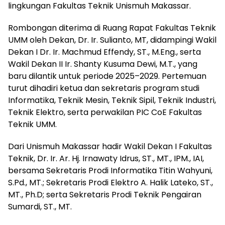
lingkungan Fakultas Teknik Unismuh Makassar.
Rombongan diterima di Ruang Rapat Fakultas Teknik
UMM oleh Dekan, Dr. Ir. Sulianto, MT, didampingi Wakil
Dekan I Dr. Ir. Machmud Effendy, ST., M.Eng., serta
Wakil Dekan II Ir. Shanty Kusuma Dewi, M.T., yang
baru dilantik untuk periode 2025–2029. Pertemuan
turut dihadiri ketua dan sekretaris program studi
Informatika, Teknik Mesin, Teknik Sipil, Teknik Industri,
Teknik Elektro, serta perwakilan PIC CoE Fakultas
Teknik UMM.
Dari Unismuh Makassar hadir Wakil Dekan I Fakultas
Teknik, Dr. Ir. Ar. Hj. Irnawaty Idrus, ST., MT., IPM., IAI,
bersama Sekretaris Prodi Informatika Titin Wahyuni,
S.Pd., MT.; Sekretaris Prodi Elektro A. Halik Lateko, ST.,
MT., Ph.D; serta Sekretaris Prodi Teknik Pengairan
Sumardi, ST., MT.