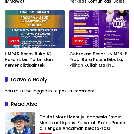
IMMawati
Perkuat Komunikasi Sains
Berita
Berita
UMPAR Resmi Buka S2
Gebrakan Besar UNIMEN! 8
Hukum, Izin Terbit dari
Prodi Baru Resmi Dibuka,
Kemendiktisaintek
Pilihan Kuliah Makin
Lengkap
Leave a Reply
You must be
logged in
to post a comment.
Read Also
Daulat Moral Menuju Indonesia Emas:
Menakar Urgensi Falsafah Siri’ naPacce
di Tengah Ancaman Kleptokrasi