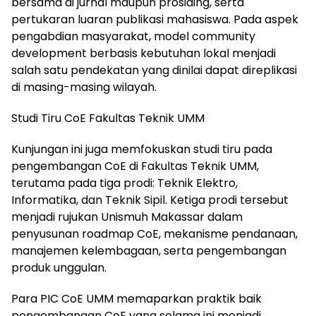
bersama di jurnal maupun prosiding, serta
pertukaran luaran publikasi mahasiswa. Pada aspek
pengabdian masyarakat, model community
development berbasis kebutuhan lokal menjadi
salah satu pendekatan yang dinilai dapat direplikasi
di masing-masing wilayah.
Studi Tiru CoE Fakultas Teknik UMM
Kunjungan ini juga memfokuskan studi tiru pada
pengembangan CoE di Fakultas Teknik UMM,
terutama pada tiga prodi: Teknik Elektro,
Informatika, dan Teknik Sipil. Ketiga prodi tersebut
menjadi rujukan Unismuh Makassar dalam
penyusunan roadmap CoE, mekanisme pendanaan,
manajemen kelembagaan, serta pengembangan
produk unggulan.
Para PIC CoE UMM memaparkan praktik baik
pengembangan CoE yang selama ini menjadi