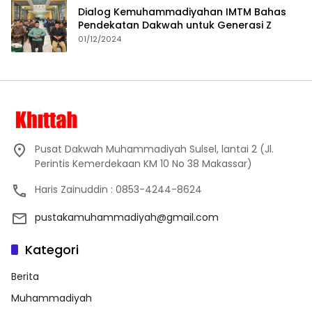
Dialog Kemuhammadiyahan IMTM Bahas
Pendekatan Dakwah untuk Generasi Z
01/12/2024
Pusat Dakwah Muhammadiyah Sulsel, lantai 2 (Jl.
Perintis Kemerdekaan KM 10 No 38 Makassar)
Haris Zainuddin : 0853-4244-8624
pustakamuhammadiyah@gmail.com
Kategori
Berita
Muhammadiyah