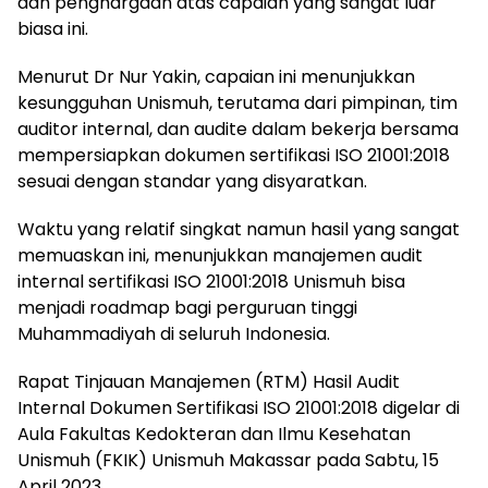
dan penghargaan atas capaian yang sangat luar
biasa ini.
Menurut Dr Nur Yakin, capaian ini menunjukkan
kesungguhan Unismuh, terutama dari pimpinan, tim
auditor internal, dan audite dalam bekerja bersama
mempersiapkan dokumen sertifikasi ISO 21001:2018
sesuai dengan standar yang disyaratkan.
Waktu yang relatif singkat namun hasil yang sangat
memuaskan ini, menunjukkan manajemen audit
internal sertifikasi ISO 21001:2018 Unismuh bisa
menjadi roadmap bagi perguruan tinggi
Muhammadiyah di seluruh Indonesia.
Rapat Tinjauan Manajemen (RTM) Hasil Audit
Internal Dokumen Sertifikasi ISO 21001:2018 digelar di
Aula Fakultas Kedokteran dan Ilmu Kesehatan
Unismuh (FKIK) Unismuh Makassar pada Sabtu, 15
April 2023.