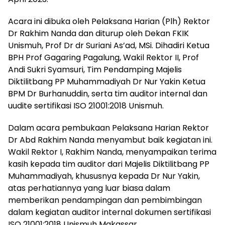
Acara ini dibuka oleh Pelaksana Harian (Plh) Rektor
Dr Rakhim Nanda dan diturup oleh Dekan FKIK
Unismuh, Prof Dr dr Suriani As’ad, MSi. Dihadiri Ketua
BPH Prof Gagaring Pagalung, Wakil Rektor II, Prof
Andi Sukri Syamsuri, Tim Pendamping Majelis
Diktilitbang PP Muhammadiyah Dr Nur Yakin Ketua
BPM Dr Burhanuddin, serta tim auditor internal dan
uudite sertifikasi ISO 21001:2018 Unismuh.
Dalam acara pembukaan Pelaksana Harian Rektor
Dr Abd Rakhim Nanda menyambut baik kegiatan ini.
Wakil Rektor I, Rakhim Nanda, menyampaikan terima
kasih kepada tim auditor dari Majelis Diktilitbang PP
Muhammadiyah, khususnya kepada Dr Nur Yakin,
atas perhatiannya yang luar biasa dalam
memberikan pendampingan dan pembimbingan
dalam kegiatan auditor internal dokumen sertifikasi
ISO 21001:2018 Unismuh Makassar.