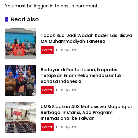
You must be
logged in
to post a comment.
Read Also
Tapak Suci Jadi Wadah Kaderisasi Siswa
MA Muhammadiyah Tanetea
Berita
09/08/2026
Berlayar di Pantai Losari, Ikaprobsi
Tetapkan Enam Rekomendasi untuk
Bahasa Indonesia
Berita
09/08/2026
UMSi Siapkan 403 Mahasiswa Magang di
Berbagai Instansi, Ada Program
Internasional ke Taiwan
Berita
08/08/2026