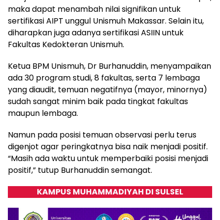
maka dapat menambah nilai signifikan untuk
sertifikasi AIPT unggul Unismuh Makassar. Selain itu,
diharapkan juga adanya sertifikasi ASIIN untuk
Fakultas Kedokteran Unismuh.
Ketua BPM Unismuh, Dr Burhanuddin, menyampaikan
ada 30 program studi, 8 fakultas, serta 7 lembaga
yang diaudit, temuan negatifnya (mayor, minornya)
sudah sangat minim baik pada tingkat fakultas
maupun lembaga.
Namun pada posisi temuan observasi perlu terus
digenjot agar peringkatnya bisa naik menjadi positif.
“Masih ada waktu untuk memperbaiki posisi menjadi
positif,” tutup Burhanuddin semangat.
KAMPUS MUHAMMADIYAH DI SULSEL