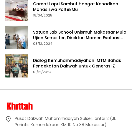
Camat Lapri Sambut Hangat Kehadiran
Mahasiswa PoltekMu
15/04/2025
Satuan Lab School Unismuh Makassar Mulai
Ujian Semester, Direktur: Momen Evaluasi
Proses Pembelajaran
03/12/2024
Dialog Kemuhammadiyahan IMTM Bahas
Pendekatan Dakwah untuk Generasi Z
01/12/2024
Pusat Dakwah Muhammadiyah Sulsel, lantai 2 (Jl.
Perintis Kemerdekaan KM 10 No 38 Makassar)