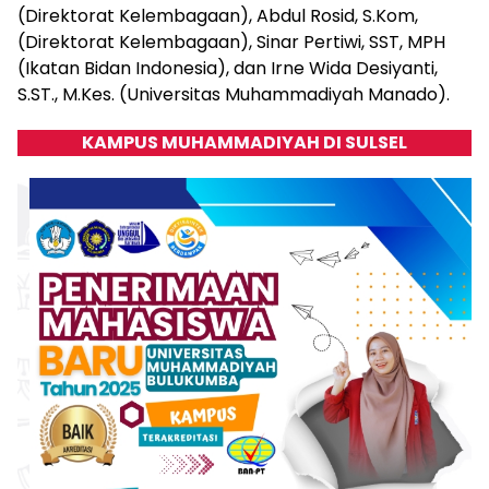
(Direktorat Kelembagaan), Abdul Rosid, S.Kom,
(Direktorat Kelembagaan), Sinar Pertiwi, SST, MPH
(Ikatan Bidan Indonesia), dan Irne Wida Desiyanti,
S.ST., M.Kes. (Universitas Muhammadiyah Manado).
KAMPUS MUHAMMADIYAH DI SULSEL