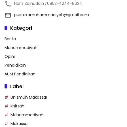
Haris Zainuddin : 0853-4244-8624
pustakamuhammadiyah@gmail.com
Kategori
Berita
Muhammadiyah
Opini
Pendidikan
AUM Pendidikan
Label
Unismuh Makassar
khittah
Muhammadiyah
Makassar