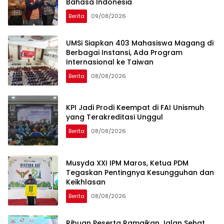
Bahasa Indonesia
Berita
09/08/2026
UMSi Siapkan 403 Mahasiswa Magang di
Berbagai Instansi, Ada Program
Internasional ke Taiwan
Berita
08/08/2026
KPI Jadi Prodi Keempat di FAI Unismuh
yang Terakreditasi Unggul
Berita
08/08/2026
Musyda XXI IPM Maros, Ketua PDM
Tegaskan Pentingnya Kesungguhan dan
Keikhlasan
Berita
08/08/2026
Ribuan Peserta Ramaikan Jalan Sehat