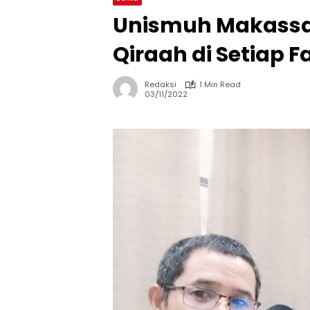
Unismuh Makassar
Qiraah di Setiap F
Redaksi
1 Min Read
03/11/2022