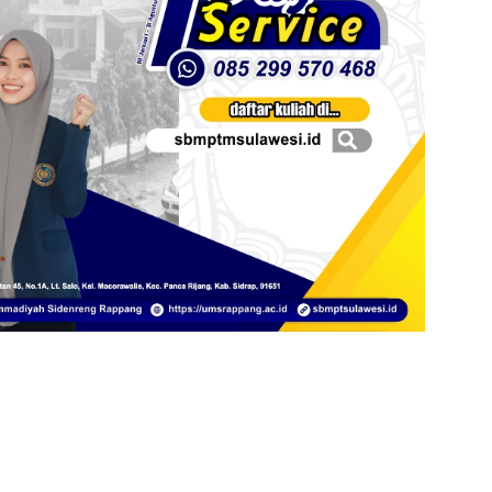
Banner ITKESMU SIDRAP