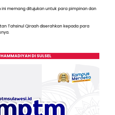
 ini memang ditujukan untuk para pimpinan dan
tan Tahsinul Qiraah diserahkan kepada para
snya.
HAMMADIYAH DI SULSEL