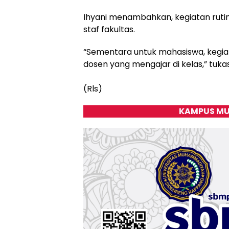
Ihyani menambahkan, kegiatan rutin
staf fakultas.
“Sementara untuk mahasiswa, kegia
dosen yang mengajar di kelas,” tuka
(Rls)
KAMPUS MU