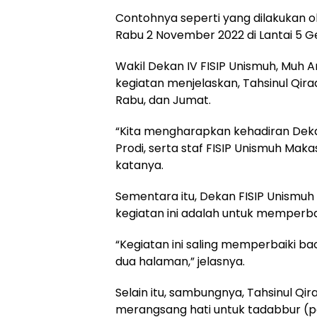
Contohnya seperti yang dilakukan oleh
Rabu 2 November 2022 di Lantai 5 G
Wakil Dekan IV FISIP Unismuh, Muh
kegiatan menjelaskan, Tahsinul Qira
Rabu, dan Jumat.
“Kita mengharapkan kehadiran Dekan
Prodi, serta staf FISIP Unismuh Makas
katanya.
Sementara itu, Dekan FISIP Unismuh
kegiatan ini adalah untuk memperb
“Kegiatan ini saling memperbaiki 
dua halaman,” jelasnya.
Selain itu, sambungnya, Tahsinul Q
merangsang hati untuk tadabbur (p