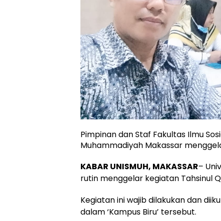
Pimpinan dan Staf Fakultas Ilmu Sosia
Muhammadiyah Makassar menggelar 
KABAR UNISMUH, MAKASSAR
– Uni
rutin menggelar kegiatan Tahsinul Q
Kegiatan ini wajib dilakukan dan diik
dalam ‘Kampus Biru’ tersebut.