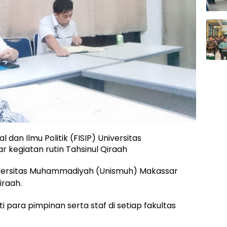
l dan Ilmu Politik (FISIP) Universitas
kegiatan rutin Tahsinul Qiraah
versitas Muhammadiyah (Unismuh) Makassar
iraah.
uti para pimpinan serta staf di setiap fakultas