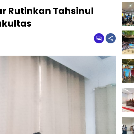
 Rutinkan Tahsinul
akultas