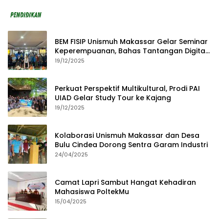
BEM FISIP Unismuh Makassar Gelar Seminar
Keperempuanan, Bahas Tantangan Digital
dan Budaya Lokal
19/12/2025
Perkuat Perspektif Multikultural, Prodi PAI
UIAD Gelar Study Tour ke Kajang
19/12/2025
Kolaborasi Unismuh Makassar dan Desa
Bulu Cindea Dorong Sentra Garam Industri
24/04/2025
Camat Lapri Sambut Hangat Kehadiran
Mahasiswa PoltekMu
15/04/2025