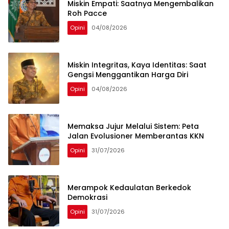
Miskin Empati: Saatnya Mengembalikan
Roh Pacce
Opini
04/08/2026
Miskin Integritas, Kaya Identitas: Saat
Gengsi Menggantikan Harga Diri
Opini
04/08/2026
Memaksa Jujur Melalui Sistem: Peta
Jalan Evolusioner Memberantas KKN
Opini
31/07/2026
Merampok Kedaulatan Berkedok
Demokrasi
Opini
31/07/2026