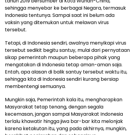
tahun 2019 bersumber di Kota Wuhan-China,
sehingga menyebar ke berbagai Negara, termasuk
Indonesia tentunya. Sampai saat ini belum ada
vaksin yang ditemukan untuk melawan virus
tersebut.
Tetapi, di Indonesia sendiri, awalnya menyikapi virus
tersebut sedikit begitu santuy, mulai dari pernyataan
sikap pemerintah maupun beberapa pihak yang
mengatakan di Indonesia tetap aman-aman saja.
Entah, apa alasan di balik santuy tersebut waktu itu,
sehingga kita di Indonesia sendiri kurang bersiap
membentengi semuanya.
Mungkin saja, Pemerintah kala itu, mengharapkan
Masyarakat tetap tenang, dengan segala
kecemasan, jangan sampai Masyarakat Indonesia
terlalu khawatir hingga jiwa bar-bar kita melonjak
karena ketakutan itu, yang pada akhirnya, mungkin,