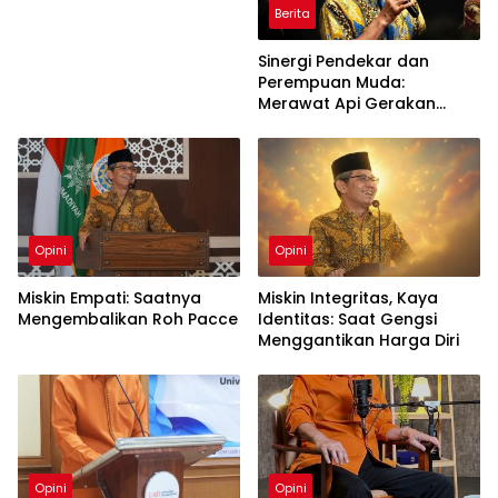
Berita
Sinergi Pendekar dan
Perempuan Muda:
Merawat Api Gerakan
Muhammadiyah
Opini
Opini
Miskin Empati: Saatnya
Miskin Integritas, Kaya
Mengembalikan Roh Pacce
Identitas: Saat Gengsi
Menggantikan Harga Diri
Opini
Opini