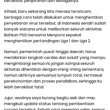
berakibat penjarahan dan sebagainya.
Alhasil, baru sekarang kita merasa terancam,
berbagai cara telah dilakukan untuk menghentikan
penyebaran virus tersebut, di Indonesia sendiri sudah
banyak wacana untuk meliburkan seluruh aktivitas.
Bahkan PSSI bersama Menpora sepakat
menghentikan pertandingan Liga 1 dan Liga 2.
Namun, pemerintah pusat hingga daerah, harus
memikirkan langkah cerdas dan solutif yang mampu
mengimbangi semua ini, jangan sampai seluruh
aktivitas dihentikan dengan iming-iming sementara,
namun akhirnya semuanya lumpuh total, termasuk
perekonomian dan proses pendidikan, sehingga itu
lebih berakibat fatal.
Jujur, awalnya saya kurang begitu asik dan mau
mengikuti update status tentang pemberitaan
corona tersebut. Sebab saya memang yakin, semua