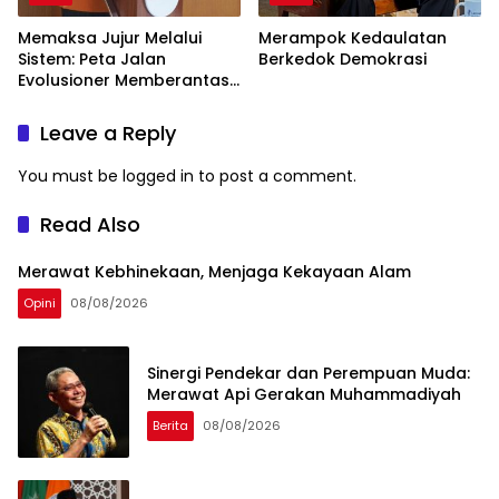
Memaksa Jujur Melalui
Merampok Kedaulatan
Sistem: Peta Jalan
Berkedok Demokrasi
Evolusioner Memberantas
KKN
Leave a Reply
You must be
logged in
to post a comment.
Read Also
Merawat Kebhinekaan, Menjaga Kekayaan Alam
Opini
08/08/2026
Sinergi Pendekar dan Perempuan Muda:
Merawat Api Gerakan Muhammadiyah
Berita
08/08/2026