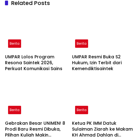
Related Posts
Berita
Berita
UMPAR Lolos Program
UMPAR Resmi Buka S2
Resona Saintek 2026,
Hukum, Izin Terbit dari
Perkuat Komunikasi Sains
Kemendiktisaintek
Berita
Berita
Gebrakan Besar UNIMEN! 8
Ketua PK IMM Datuk
Prodi Baru Resmi Dibuka,
Sulaiman Ziarah ke Makam
Pilihan Kuliah Makin
KH Ahmad Dahlan di