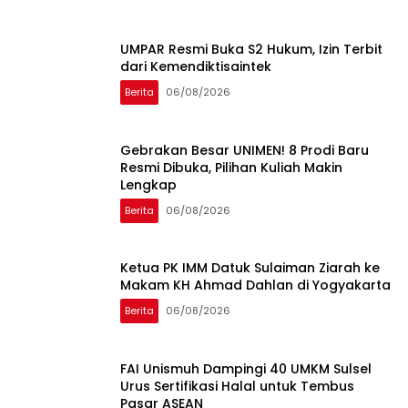
UMPAR Resmi Buka S2 Hukum, Izin Terbit
dari Kemendiktisaintek
Berita
06/08/2026
Gebrakan Besar UNIMEN! 8 Prodi Baru
Resmi Dibuka, Pilihan Kuliah Makin
Lengkap
Berita
06/08/2026
Ketua PK IMM Datuk Sulaiman Ziarah ke
Makam KH Ahmad Dahlan di Yogyakarta
Berita
06/08/2026
FAI Unismuh Dampingi 40 UMKM Sulsel
Urus Sertifikasi Halal untuk Tembus
Pasar ASEAN