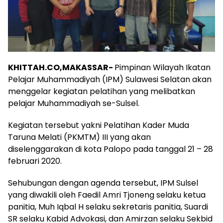
KHITTAH.CO,MAKASSAR-
Pimpinan Wilayah Ikatan
Pelajar Muhammadiyah (IPM) Sulawesi Selatan akan
menggelar kegiatan pelatihan yang melibatkan
pelajar Muhammadiyah se-Sulsel.
Kegiatan tersebut yakni Pelatihan Kader Muda
Taruna Melati (PKMTM) III yang akan
diselenggarakan di kota Palopo pada tanggal 21 – 28
februari 2020.
Sehubungan dengan agenda tersebut, IPM Sulsel
yang diwakili oleh Faedil Amri Tjoneng selaku ketua
panitia, Muh Iqbal H selaku sekretaris panitia, Suardi
SR selaku Kabid Advokasi, dan Amirzan selaku Sekbid