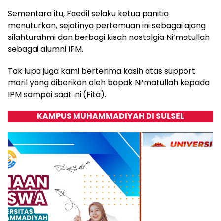
Sementara itu, Faedil selaku ketua panitia
menuturkan, sejatinya pertemuan ini sebagai ajang
silahturahmi dan berbagi kisah nostalgia Ni’matullah
sebagai alumni IPM.
Tak lupa juga kami berterima kasih atas support
moril yang diberikan oleh bapak Ni’matullah kepada
IPM sampai saat ini.(Fita).
KAMPUS MUHAMMADIYAH DI SULSEL