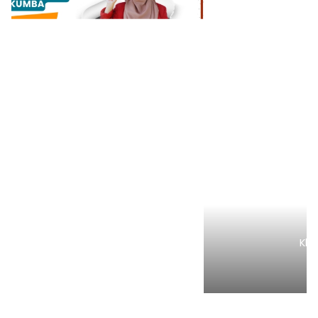
Klik Banner PMB UMSI