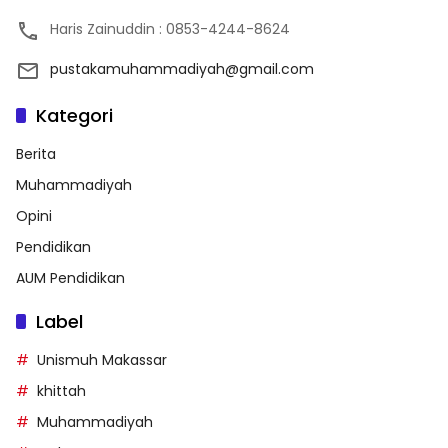
Haris Zainuddin : 0853-4244-8624
pustakamuhammadiyah@gmail.com
Kategori
Berita
Muhammadiyah
Opini
Pendidikan
AUM Pendidikan
Label
Unismuh Makassar
khittah
Muhammadiyah