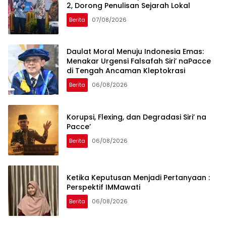
2, Dorong Penulisan Sejarah Lokal
Berita
07/08/2026
Daulat Moral Menuju Indonesia Emas:
Menakar Urgensi Falsafah Siri’ naPacce
di Tengah Ancaman Kleptokrasi
Berita
06/08/2026
Korupsi, Flexing, dan Degradasi Siri’ na
Pacce’
Berita
06/08/2026
Ketika Keputusan Menjadi Pertanyaan :
Perspektif IMMawati
Berita
06/08/2026