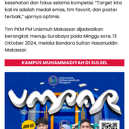
kesehatan dan fokus selama kompetisi. “Target kita
kali ini adalah medali emas, tim favorit, dan poster
terbaik,” ujarnya optimis.
Tim PKM PM Unismuh Makassar dijadwalkan
berangkat menuju Surabaya pada Minggu sore, 13
Oktober 2024, melalui Bandara Sultan Hasanuddin
Makassar.
KAMPUS MUHAMMADIYAH DI SULSEL