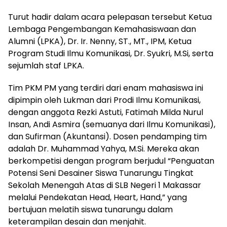
Turut hadir dalam acara pelepasan tersebut Ketua
Lembaga Pengembangan Kemahasiswaan dan
Alumni (LPKA), Dr. Ir. Nenny, ST., MT., IPM, Ketua
Program Studi Ilmu Komunikasi, Dr. Syukri, M.Si, serta
sejumlah staf LPKA.
Tim PKM PM yang terdiri dari enam mahasiswa ini
dipimpin oleh Lukman dari Prodi Ilmu Komunikasi,
dengan anggota Rezki Astuti, Fatimah Milda Nurul
Insan, Andi Asmira (semuanya dari Ilmu Komunikasi),
dan Sufirman (Akuntansi). Dosen pendamping tim
adalah Dr. Muhammad Yahya, M.Si. Mereka akan
berkompetisi dengan program berjudul “Penguatan
Potensi Seni Desainer Siswa Tunarungu Tingkat
Sekolah Menengah Atas di SLB Negeri 1 Makassar
melalui Pendekatan Head, Heart, Hand,” yang
bertujuan melatih siswa tunarungu dalam
keterampilan desain dan menjahit.