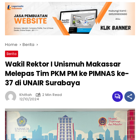
Home
Berita
Berita
Wakil Rektor I Unismuh Makassar
Melepas Tim PKM PM ke PIMNAS ke-
37 di UNAIR Surabaya
Khittah
2 Min Read
12/10/2024