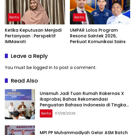
Berita
Berita
Ketika Keputusan Menjadi
UMPAR Lolos Program
Pertanyaan : Perspektif
Resona Saintek 2026,
IMMawati
Perkuat Komunikasi Sains
Leave a Reply
You must be
logged in
to post a comment.
Read Also
Unismuh Jadi Tuan Rumah Rakernas X
Ikaprobsi, Bahas Rekomendasi
Penguatan Bahasa Indonesia di Tingkat
Global
Berita
07/08/2026
MPI PP Muhammadiyah Gelar ASM Batch