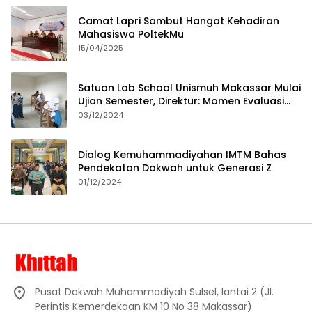
Camat Lapri Sambut Hangat Kehadiran
Mahasiswa PoltekMu
15/04/2025
Satuan Lab School Unismuh Makassar Mulai
Ujian Semester, Direktur: Momen Evaluasi
Proses Pembelajaran
03/12/2024
Dialog Kemuhammadiyahan IMTM Bahas
Pendekatan Dakwah untuk Generasi Z
01/12/2024
Pusat Dakwah Muhammadiyah Sulsel, lantai 2 (Jl.
Perintis Kemerdekaan KM 10 No 38 Makassar)