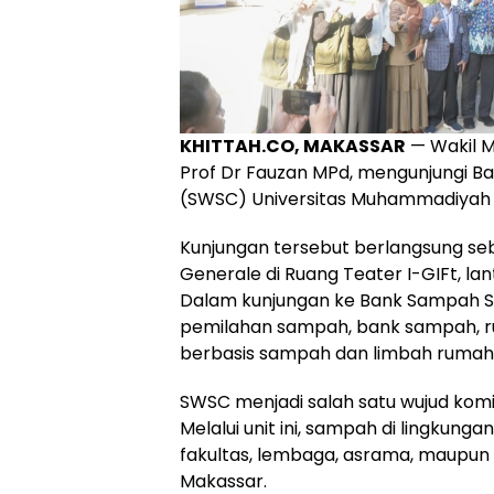
KHITTAH.CO, MAKASSAR
— Wakil Me
Prof Dr Fauzan MPd, mengunjungi B
(SWSC) Universitas Muhammadiyah (
Kunjungan tersebut berlangsung se
Generale di Ruang Teater I-GIFt, la
Dalam kunjungan ke Bank Sampah SW
pemilahan sampah, bank sampah, r
berbasis sampah dan limbah rumah
SWSC menjadi salah satu wujud ko
Melalui unit ini, sampah di lingkunga
fakultas, lembaga, asrama, maupun u
Makassar.