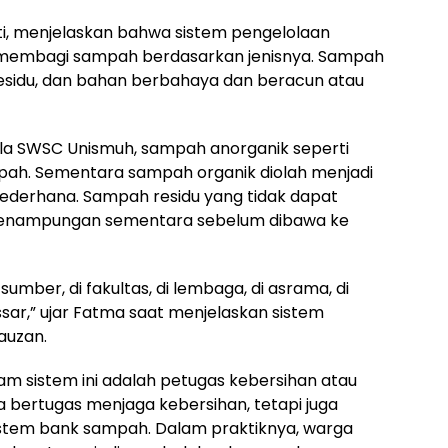
i, menjelaskan bahwa sistem pengelolaan
membagi sampah berdasarkan jenisnya. Sampah
 residu, dan bahan berbahaya dan beracun atau
la SWSC Unismuh, sampah anorganik seperti
ampah. Sementara sampah organik diolah menjadi
ederhana. Sampah residu yang tidak dapat
 penampungan sementara sebelum dibawa ke
sumber, di fakultas, di lembaga, di asrama, di
sar,” ujar Fatma saat menjelaskan sistem
auzan.
m sistem ini adalah petugas kebersihan atau
a bertugas menjaga kebersihan, tetapi juga
sistem bank sampah. Dalam praktiknya, warga