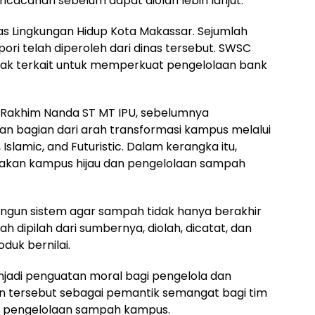
acahan sebelum dapat diolah lebih lanjut.
as Lingkungan Hidup Kota Makassar. Sejumlah
opori telah diperoleh dari dinas tersebut. SWSC
ihak terkait untuk memperkuat pengelolaan bank
d Rakhim Nanda ST MT IPU, sebelumnya
 bagian dari arah transformasi kampus melalui
, Islamic, and Futuristic. Dalam kerangka itu,
rakan kampus hijau dan pengelolaan sampah
ngun sistem agar sampah tidak hanya berakhir
dipilah dari sumbernya, diolah, dicatat, dan
uk bernilai.
jadi penguatan moral bagi pengelola dan
 tersebut sebagai pemantik semangat bagi tim
 pengelolaan sampah kampus.