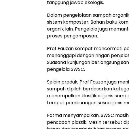
tanggung jawab ekologis.
Dalam pengelolaan sampah organ
sistem komposter. Bahan baku komp
organik lain. Pengelola juga mema
proses pengomposan.
Prof Fauzan sempat mencermati pen
menanggapi dengan ringan penjela
Suasana kunjungan berlangsung santa
pengelola SWSC.
Selain produk, Prof Fauzan juga men
sampah dipilah berdasarkan kategor
menempelkan klasifikasi jenis sa
tempat pembuangan sesuai jenis ma
Fatma menyampaikan, SWSC masih 
pencacah plastik. Mesin tersebut d