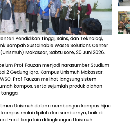
nteri Pendidikan Tinggi, Sains, dan Teknologi,
ank Sampah Sustainable Waste Solutions Center
Unismuh) Makassar, Sabtu sore, 20 Juni 2026.
belum Prof Fauzan menjadi narasumber Studium
ntai 2 Gedung Iqra, Kampus Unismuh Makassar.
SC, Prof Fauzan melihat langsung sistem
umah kompos, serta sejumlah produk olahan
 tangga.
mitmen Unismuh dalam membangun kampus hijau.
n kampus mulai dipilah dari sumbernya, baik di
nit-unit kerja lain di lingkungan Unismuh