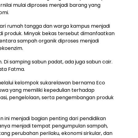
nilai mulai diproses menjadi barang yang
omi.
dari rumah tangga dan warga kampus menjadi
di produk. Minyak bekas tersebut dimanfaatkan
mentara sampah organik diproses menjadi
ekoenzim.
h. Di samping sabun padat, ada juga sabun cair.
kata Fatma.
elalui kelompok sukarelawan bernama Eco
wa yang memiliki kepedulian terhadap
asi, pengelolaan, serta pengembangan produk
ini menjadi bagian penting dari pendidikan
 hanya menjadi tempat pengumpulan sampah,
ang perubahan perilaku, ekonomi sirkular, dan