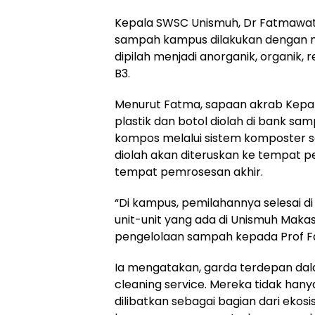
Kepala SWSC Unismuh, Dr Fatmawat
sampah kampus dilakukan dengan 
dipilah menjadi anorganik, organik,
B3.
Menurut Fatma, sapaan akrab Kepa
plastik dan botol diolah di bank s
kompos melalui sistem komposter s
diolah akan diteruskan ke tempat
tempat pemrosesan akhir.
“Di kampus, pemilahannya selesai di 
unit-unit yang ada di Unismuh Makas
pengelolaan sampah kepada Prof F
Ia mengatakan, garda terdepan dala
cleaning service. Mereka tidak hany
dilibatkan sebagai bagian dari eko