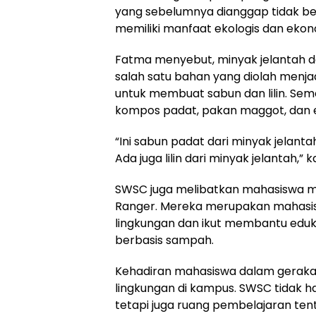
yang sebelumnya dianggap tidak ber
memiliki manfaat ekologis dan ekon
Fatma menyebut, minyak jelantah 
salah satu bahan yang diolah menja
untuk membuat sabun dan lilin. Se
kompos padat, pakan maggot, dan 
“Ini sabun padat dari minyak jelanta
Ada juga lilin dari minyak jelantah,” 
SWSC juga melibatkan mahasiswa m
Ranger. Mereka merupakan mahasis
lingkungan dan ikut membantu eduk
berbasis sampah.
Kehadiran mahasiswa dalam gerakan 
lingkungan di kampus. SWSC tidak
tetapi juga ruang pembelajaran tent