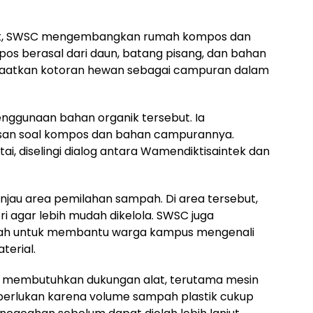
ik, SWSC mengembangkan rumah kompos dan
os berasal dari daun, batang pisang, dan bahan
nfaatkan kotoran hewan sebagai campuran dalam
ggunaan bahan organik tersebut. Ia
san soal kompos dan bahan campurannya.
i, diselingi dialog antara Wamendiktisaintek dan
injau area pemilahan sampah. Di area tersebut,
i agar lebih mudah dikelola. SWSC juga
mpah untuk membantu warga kampus mengenali
terial.
membutuhkan dukungan alat, terutama mesin
iperlukan karena volume sampah plastik cukup