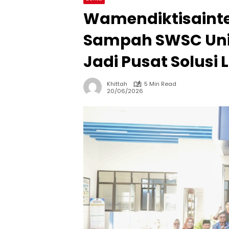
Wamendiktisainte
Sampah SWSC Un
Jadi Pusat Solusi
Khittah
5 Min Read
20/06/2026