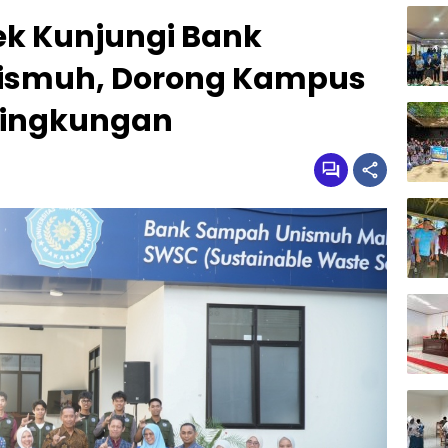
k Kunjungi Bank
ismuh, Dorong Kampus
 Lingkungan