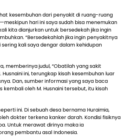
ihat kesembuhan dari penyakit di ruang-ruang
h—meskipun hari ini saya sudah bisa menemukan
ali kita dianjurkan untuk bersedekah jika ingin
embuhkan. “Bersedekahlah jika ingin penyakitnya
i sering kali saya dengar dalam kehidupan
nya, memberinya judul, “Obatilah yang sakit
. Husnaini ini, terungkap kisah kesembuhan luar
snya. Dan, sumber informasi yang saya baca
 kembali oleh M. Husnaini tersebut, itu kisah
 seperti ini. Di sebuah desa bernama Huraimia,
oleh dokter terkena kanker darah. Kondisi fisiknya
pa. Untuk merawat dirinya maka ia
ang pembantu asal Indonesia.