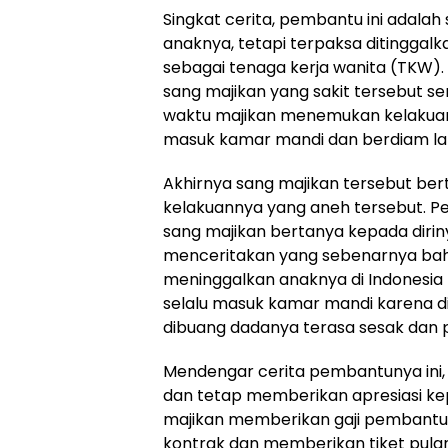
Singkat cerita, pembantu ini adala
anaknya, tetapi terpaksa ditinggalk
sebagai tenaga kerja wanita (TKW).
sang majikan yang sakit tersebut 
waktu majikan menemukan kelakuan
masuk kamar mandi dan berdiam la
Akhirnya sang majikan tersebut b
kelakuannya yang aneh tersebut. P
sang majikan bertanya kepada diriny
menceritakan yang sebenarnya bah
meninggalkan anaknya di Indonesia 
selalu masuk kamar mandi karena di
dibuang dadanya terasa sesak dan p
Mendengar cerita pembantunya ini
dan tetap memberikan apresiasi k
majikan memberikan gaji pembantun
kontrak dan memberikan tiket pulan