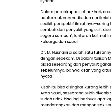
syariat.
Dalam percakapan sehari-hari, nas
nonformal, nonmedis, dan nonilmia
sedikit perspektif ilmiahnya—sering k
sembuh dari penyakit yang sulit dis
segera sembuh”, lontaran kalimat in
keluarga dan sosial.
Dr. M. Husnaini di salah satu tulisan
dengan sedekah”. Di dalam tulisan M
biasa seseorang dari penyakit gana
sebelumnya, bahwa kisah yang ditulis
nyata.
Kisah itu bisa disingkat kurang lebih
Arab Saudi, seseorang telah divonis 
sudah tidak bisa lagi berbuat apa-a
mendatangkan dan mengontrak seor