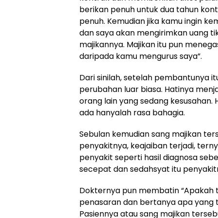
berikan penuh untuk dua tahun kon
penuh. Kemudian jika kamu ingin ke
dan saya akan mengirimkan uang tik
majikannya. Majikan itu pun menega
daripada kamu mengurus saya”.
Dari sinilah, setelah pembantunya i
perubahan luar biasa. Hatinya men
orang lain yang sedang kesusahan. H
ada hanyalah rasa bahagia.
Sebulan kemudian sang majikan ters
penyakitnya, keajaiban terjadi, ter
penyakit seperti hasil diagnosa se
secepat dan sedahsyat itu penyakit
Dokternya pun membatin “Apakah tel
penasaran dan bertanya apa yang te
Pasiennya atau sang majikan terse