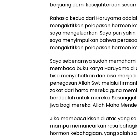
berjuang demi kesejahteraan sesam
Rahasia kedua dari Haruyama adalah 
mengaktifkan pelepasan hormon keba
saya mengeluarkan. Saya pun yakin
saya menyimpulkan bahwa perasaan p
mengaktifkan pelepasan hormon keba
Saya sebenarnya sudah memahami
membaca buku karya Haruyama di a
bisa menyehatkan dan bisa menjad
penegasan Allah Swt melalui firman
zakat dari harta mereka guna mem
berdoalah untuk mereka. Sesungg
jiwa bagi mereka. Allah Maha Mend
Jika membaca kisah di atas yang s
mampu memancarkan rasa bahagia
hormon kebahagiaan, yang salah s