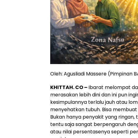
Oleh: Agusliadi Massere (Pimpinan
KHITTAH. CO –
Ibarat melompat dar
merasakan lebih dini dan ini pun i
kesimpulannya terlalu jauh atau lo
menyehatkan tubuh. Bisa membuat t
Bukan hanya penyakit yang ringan, 
tentu saja sangat berpengaruh den
atau nilai persentasenya seperti p