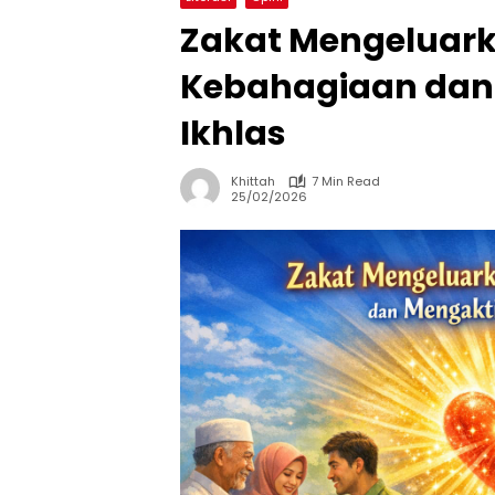
Zakat Mengeluar
Kebahagiaan dan 
Ikhlas
Khittah
7 Min Read
25/02/2026