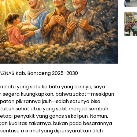
 BAZNAS Kab. Bantaeng 2025-2030
i batu yang satu ke batu yang lainnya, saya
ngin segera kuungkapkan, bahwa zakat—meskipun
mpatan pikirannya jauh—salah satunya bisa
ubuh sehat atau yang sakit menjadi sembuh.
tetapi penyakit yang ganas sekalipun. Namun,
gan kualitas zakatnya, bukan pada besarannya
ersentase minimal yang dipersyaratkan oleh