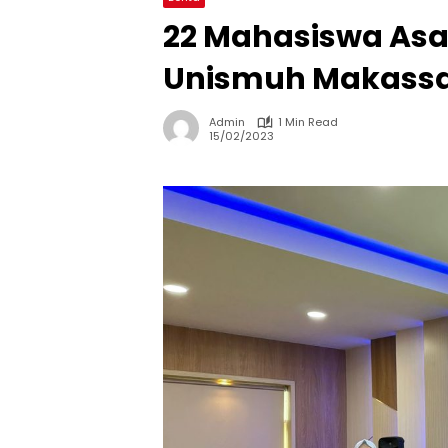
22 Mahasiswa Asal
Unismuh Makass
Admin
1 Min Read
15/02/2023