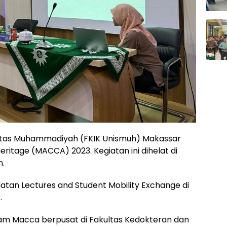
itas Muhammadiyah (FKIK Unismuh) Makassar
itage (MACCA) 2023. Kegiatan ini dihelat di
n.
tan Lectures and Student Mobility Exchange di
.
ogram Macca berpusat di Fakultas Kedokteran dan