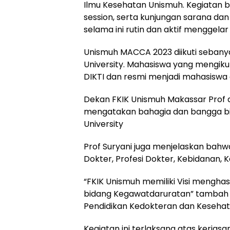
Ilmu Kesehatan Unismuh. Kegiatan b
session, serta kunjungan sarana dan
selama ini rutin dan aktif menggela
Unismuh MACCA 2023 diikuti sebanya
University. Mahasiswa yang mengikuti
DIKTI dan resmi menjadi mahasiswa 
Dekan FKIK Unismuh Makassar Prof 
mengatakan bahagia dan bangga bi
University
Prof Suryani juga menjelaskan bahwa
Dokter, Profesi Dokter, Kebidanan, 
“FKIK Unismuh memiliki Visi menghas
bidang Kegawatdaruratan” tambah p
Pendidikan Kedokteran dan Keseh
Kegiatan ini terlaksana atas kerj