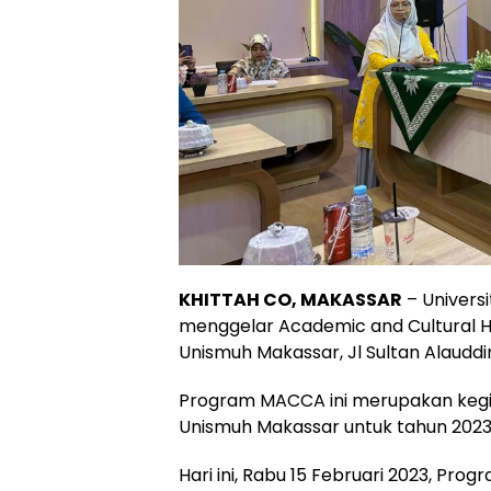
KHITTAH CO, MAKASSAR
– Univers
menggelar Academic and Cultural Her
Unismuh Makassar, Jl Sultan Alauddi
Program MACCA ini merupakan kegia
Unismuh Makassar untuk tahun 2023
Hari ini, Rabu 15 Februari 2023, Pr