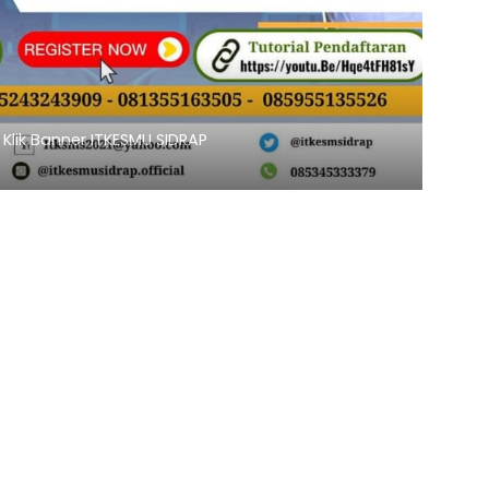
Banner ITKESMU SIDRAP