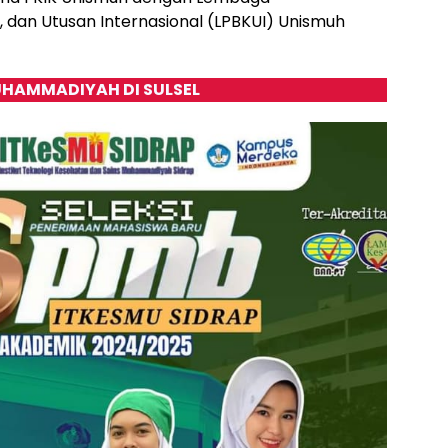
dan Utusan Internasional (LPBKUI) Unismuh
HAMMADIYAH DI SULSEL