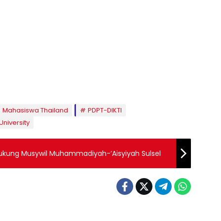
Mahasiswa Thailand
PDPT-DIKTI
University
Dukung Musywil Muhammadiyah-‘Aisyiyah Sulsel